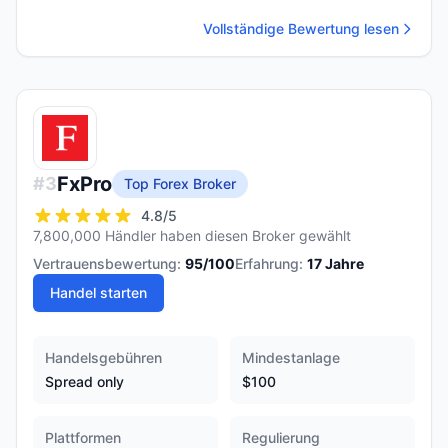
Vollständige Bewertung lesen
FxPro
#
3
Top Forex Broker
4.8
/5
7,800,000 Händler haben diesen Broker gewählt
Vertrauensbewertung:
95
/100
Erfahrung:
17
Jahre
Handel starten
Handelsgebühren
Mindestanlage
Spread only
$100
Plattformen
Regulierung