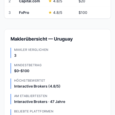
2
Capital.com
★
4.8
/5
$20
3
FxPro
★
4.8
/5
$100
Maklerübersicht — Uruguay
MAKLER VERGLICHEN
3
MINDESTBETRAG
$0–$100
HÖCHSTBEWERTET
Interactive Brokers (4.8/5)
AM ETABLIERTESTEN
Interactive Brokers · 47 Jahre
BELIEBTE PLATTFORMEN