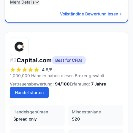
Mehr Details
Vollständige Bewertung lesen
Capital.com
#
2
Best for CFDs
4.8
/5
1,000,000 Händler haben diesen Broker gewählt
Vertrauensbewertung:
94
/100
Erfahrung:
7
Jahre
Handel starten
Handelsgebühren
Mindestanlage
Spread only
$20