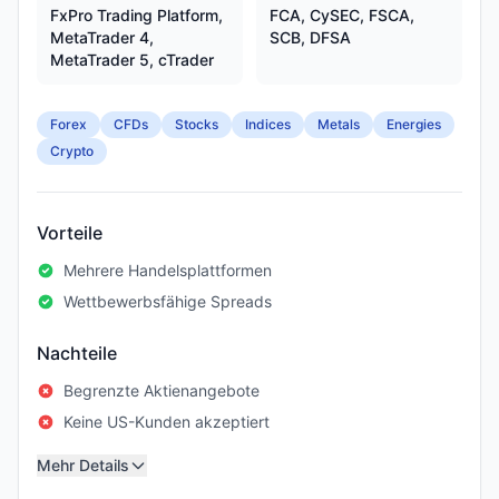
FxPro Trading Platform,
FCA, CySEC, FSCA,
MetaTrader 4,
SCB, DFSA
MetaTrader 5, cTrader
Forex
CFDs
Stocks
Indices
Metals
Energies
Crypto
Vorteile
Mehrere Handelsplattformen
Wettbewerbsfähige Spreads
Nachteile
Begrenzte Aktienangebote
Keine US-Kunden akzeptiert
Mehr Details