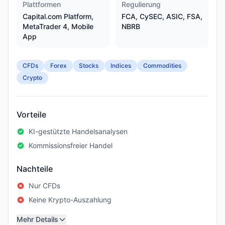
Plattformen
Regulierung
Capital.com Platform,
FCA, CySEC, ASIC, FSA,
MetaTrader 4, Mobile
NBRB
App
CFDs
Forex
Stocks
Indices
Commodities
Crypto
Vorteile
KI-gestützte Handelsanalysen
Kommissionsfreier Handel
Nachteile
Nur CFDs
Keine Krypto-Auszahlung
Mehr Details