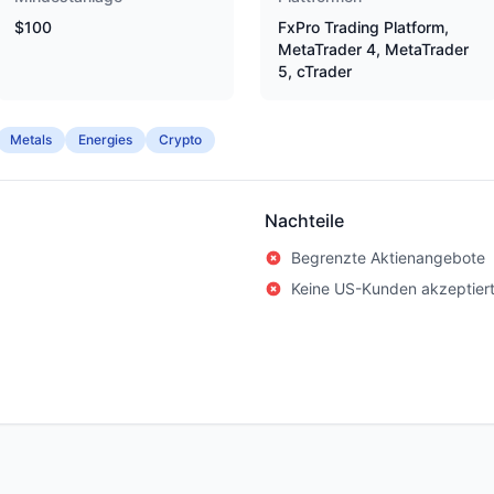
$100
FxPro Trading Platform,
MetaTrader 4, MetaTrader
5, cTrader
Metals
Energies
Crypto
Nachteile
Begrenzte Aktienangebote
Keine US-Kunden akzeptier