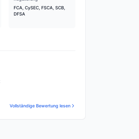
FCA, CySEC, FSCA, SCB,
DFSA
t
Vollständige Bewertung lesen