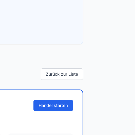
Zurück zur Liste
Handel starten