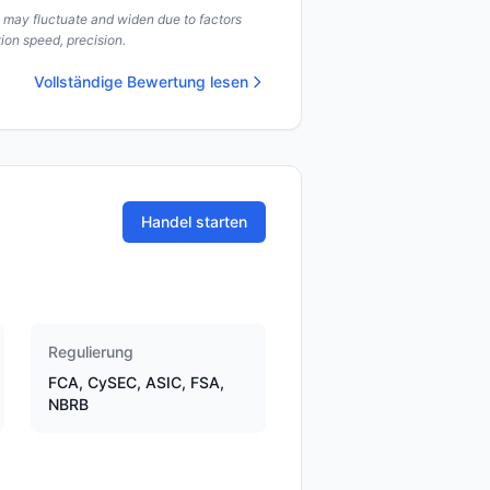
s may fluctuate and widen due to factors
ion speed, precision.
Vollständige Bewertung lesen
Handel starten
Regulierung
FCA, CySEC, ASIC, FSA,
NBRB