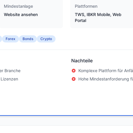
Mindestanlage
Plattformen
Website ansehen
TWS, IBKR Mobile, Web
Portal
Forex
Bonds
Crypto
Nachteile
er Branche
Komplexe Plattform für Anf
 Lizenzen
Hohe Mindestanforderung f