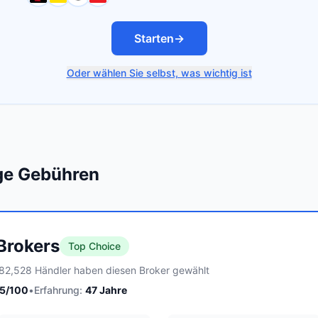
Starten
→
Oder wählen Sie selbst, was wichtig ist
ige Gebühren
 Brokers
Top Choice
82,528 Händler haben diesen Broker gewählt
5
/100
•
Erfahrung:
47
Jahre