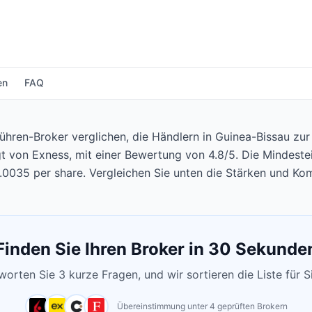
en
FAQ
ühren-Broker verglichen, die Händlern in Guinea-Bissau zur
gt von Exness, mit einer Bewertung von 4.8/5. Die Mindeste
.0035 per share. Vergleichen Sie unten die Stärken und Ko
Finden Sie Ihren Broker in 30 Sekunde
orten Sie 3 kurze Fragen, und wir sortieren die Liste für S
Übereinstimmung unter 4 geprüften Brokern