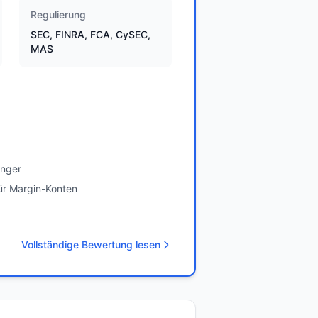
Regulierung
SEC, FINRA, FCA, CySEC,
MAS
änger
ür Margin-Konten
Vollständige Bewertung lesen