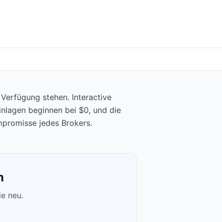
 Verfügung stehen. Interactive
inlagen beginnen bei $0, und die
mpromisse jedes Brokers.
n
ie neu.