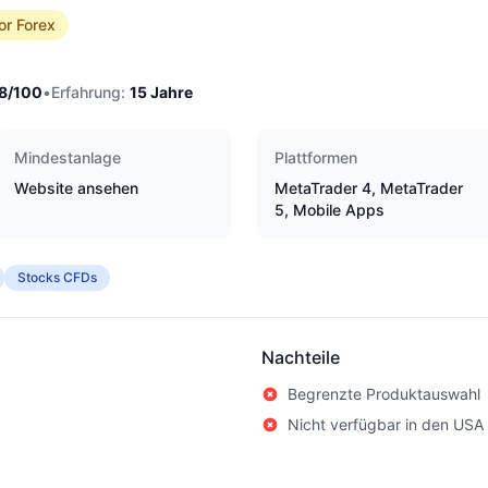
or Forex
8
/100
•
Erfahrung:
15
Jahre
Mindestanlage
Plattformen
Website ansehen
MetaTrader 4, MetaTrader
5, Mobile Apps
Stocks CFDs
Nachteile
Begrenzte Produktauswahl
Nicht verfügbar in den USA