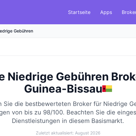
Startseite
Apps
Broke
iedrige Gebühren
e Niedrige Gebühren Brok
Guinea-Bissau
n Sie die bestbewerteten Broker für Niedrige G
en von bis zu 98/100.
Beachten Sie die einge
Dienstleistungen in diesem Basismarkt.
Zuletzt aktualisiert: August 2026