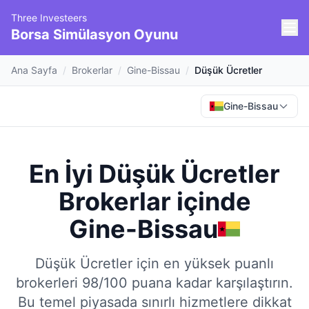
Three Investeers
Borsa Simülasyon Oyunu
Ana Sayfa
/
Brokerlar
/
Gine-Bissau
/
Düşük Ücretler
Gine-Bissau
En İyi Düşük Ücretler
Brokerlar
içinde
Gine-Bissau
Düşük Ücretler için en yüksek puanlı
brokerleri 98/100 puana kadar karşılaştırın.
Bu temel piyasada sınırlı hizmetlere dikkat