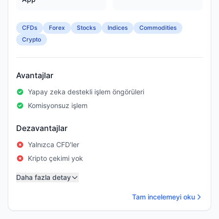
CFDs
Forex
Stocks
Indices
Commodities
Crypto
Avantajlar
Yapay zeka destekli işlem öngörüleri
Komisyonsuz işlem
Dezavantajlar
Yalnızca CFD'ler
Kripto çekimi yok
Daha fazla detay
Tam incelemeyi oku