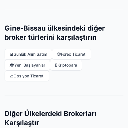
Gine-Bissau ülkesindeki diğer
broker türlerini karşılaştırın
📊
Günlük Alım Satım
💱
Forex Ticareti
🎓
Yeni Başlayanlar
₿
Kriptopara
📈
Opsiyon Ticareti
Diğer Ülkelerdeki Brokerları
Karşılaştır