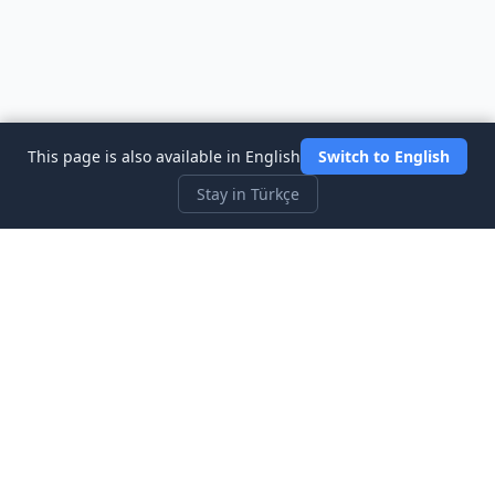
This page is also available in English
Switch to English
Stay in Türkçe
Three Investeers
Ticaret ve finansı, en yeni başlayan dostu borsa simülatör
oyunu ile öğrenin.