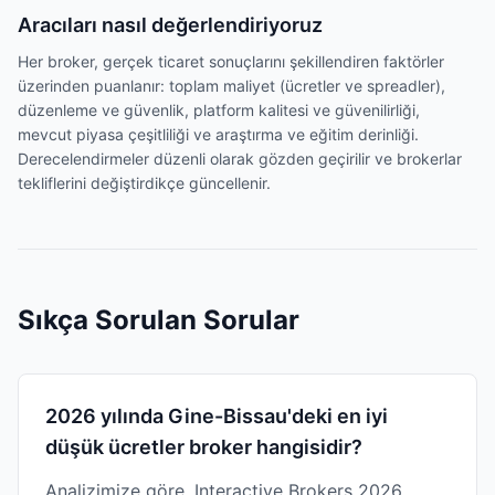
Aracıları nasıl değerlendiriyoruz
Her broker, gerçek ticaret sonuçlarını şekillendiren faktörler
üzerinden puanlanır: toplam maliyet (ücretler ve spreadler),
düzenleme ve güvenlik, platform kalitesi ve güvenilirliği,
mevcut piyasa çeşitliliği ve araştırma ve eğitim derinliği.
Derecelendirmeler düzenli olarak gözden geçirilir ve brokerlar
tekliflerini değiştirdikçe güncellenir.
Sıkça Sorulan Sorular
2026 yılında Gine-Bissau'deki en iyi
düşük ücretler broker hangisidir?
Analizimize göre, Interactive Brokers 2026