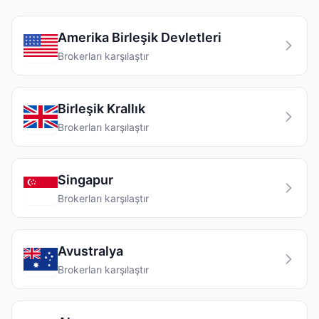
Amerika Birleşik Devletleri
Brokerları karşılaştır
Birleşik Krallık
Brokerları karşılaştır
Singapur
Brokerları karşılaştır
Avustralya
Brokerları karşılaştır