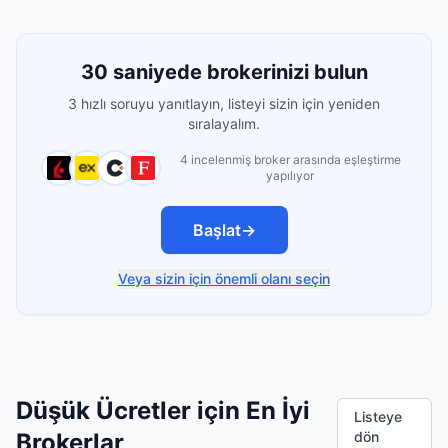
30 saniyede brokerinizi bulun
3 hızlı soruyu yanıtlayın, listeyi sizin için yeniden
sıralayalım.
4 incelenmiş broker arasında eşleştirme
yapılıyor
Başlat
→
Veya sizin için önemli olanı seçin
Düşük Ücretler için En İyi
Listeye
Brokerlar
dön