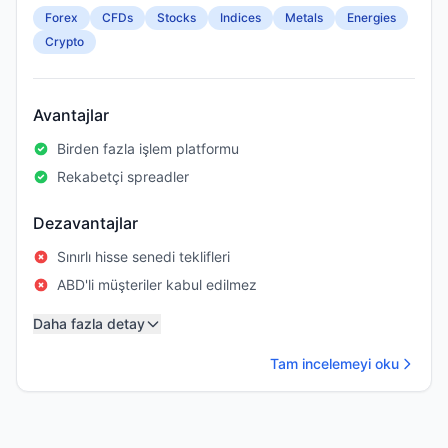
Forex
CFDs
Stocks
Indices
Metals
Energies
Crypto
Avantajlar
Birden fazla işlem platformu
Rekabetçi spreadler
Dezavantajlar
Sınırlı hisse senedi teklifleri
ABD'li müşteriler kabul edilmez
Daha fazla detay
Tam incelemeyi oku