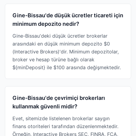
Gine-Bissau'de düşük ücretler ticareti için
minimum depozito nedir?
Gine-Bissau'deki düşük ücretler brokerlar
arasındaki en düşük minimum depozito $0
(Interactive Brokers)'dir. Minimum depozitolar,
broker ve hesap türüne bağlı olarak
${minDeposit} ile $100 arasında değişmektedir.
Gine-Bissau'de çevrimiçi brokerları
kullanmak güvenli midir?
Evet, sitemizde listelenen brokerlar saygın
finans otoriteleri tarafından düzenlenmektedir.
Örneğin, Interactive Brokers SEC, FINRA, FCA,