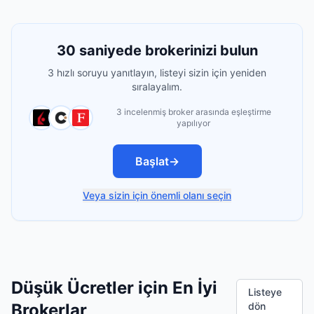
30 saniyede brokerinizi bulun
3 hızlı soruyu yanıtlayın, listeyi sizin için yeniden
sıralayalım.
3 incelenmiş broker arasında eşleştirme
yapılıyor
Başlat
→
Veya sizin için önemli olanı seçin
Düşük Ücretler için En İyi
Listeye
Brokerlar
dön