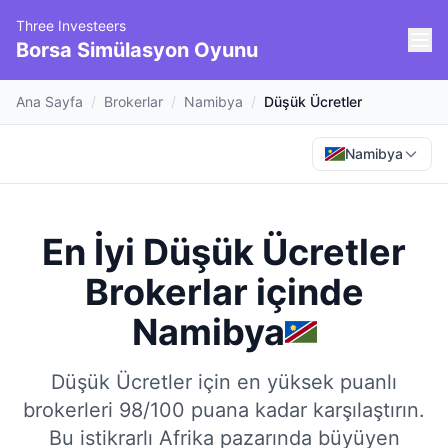
Three Investeers
Borsa Simülasyon Oyunu
Ana Sayfa
/
Brokerlar
/
Namibya
/
Düşük Ücretler
Namibya
En İyi Düşük Ücretler
Brokerlar
içinde
Namibya
Düşük Ücretler için en yüksek puanlı
brokerleri 98/100 puana kadar karşılaştırın.
Bu istikrarlı Afrika pazarında büyüyen