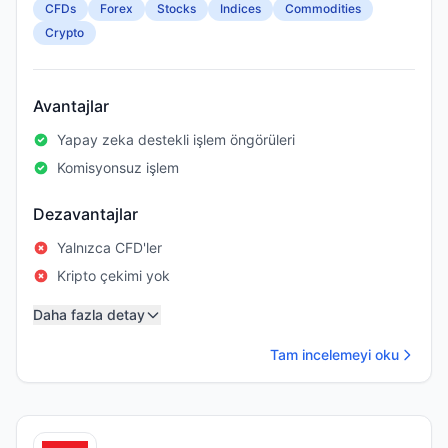
CFDs
Forex
Stocks
Indices
Commodities
Crypto
Avantajlar
Yapay zeka destekli işlem öngörüleri
Komisyonsuz işlem
Dezavantajlar
Yalnızca CFD'ler
Kripto çekimi yok
Daha fazla detay
Tam incelemeyi oku