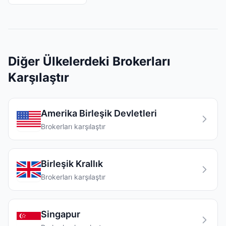
Diğer Ülkelerdeki Brokerları
Karşılaştır
Amerika Birleşik Devletleri
Brokerları karşılaştır
Birleşik Krallık
Brokerları karşılaştır
Singapur