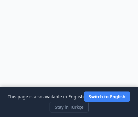
This page is also available in English
Switch to English
Stay in Türkçe