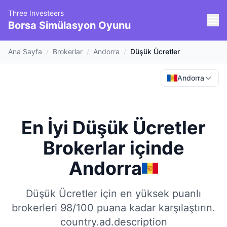
Three Investeers
Borsa Simülasyon Oyunu
Ana Sayfa
/
Brokerlar
/
Andorra
/
Düşük Ücretler
Andorra
En İyi Düşük Ücretler
Brokerlar
içinde
Andorra
Düşük Ücretler için en yüksek puanlı
brokerleri 98/100 puana kadar karşılaştırın.
country.ad.description