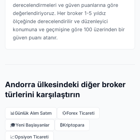
derecelendirmeleri ve güven puanlarına göre
değerlendiriyoruz. Her broker 1-5 yıldız
ölçeğinde derecelendirilir ve düzenleyici
konumuna ve geçmişine göre 100 üzerinden bir
güven puanı atanır.
Andorra ülkesindeki diğer broker
türlerini karşılaştırın
📊
Günlük Alım Satım
💱
Forex Ticareti
🎓
Yeni Başlayanlar
₿
Kriptopara
📈
Opsiyon Ticareti