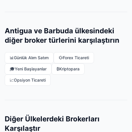
Antigua ve Barbuda ülkesindeki
diğer broker türlerini karşılaştırın
📊
Günlük Alım Satım
💱
Forex Ticareti
🎓
Yeni Başlayanlar
₿
Kriptopara
📈
Opsiyon Ticareti
Diğer Ülkelerdeki Brokerları
Karşılaştır