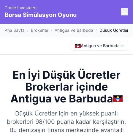
Three Investeers
Borsa Simülasyon Oyunu
Ana Sayfa
/
Brokerlar
/
Antigua ve Barbuda
/
Düşük Ücretler
Antigua ve Barbuda
En İyi Düşük Ücretler
Brokerlar
içinde
Antigua ve Barbuda
Düşük Ücretler için en yüksek puanlı
brokerleri 98/100 puana kadar karşılaştırın.
Bu denizaşırı finans merkezinde avantajlı