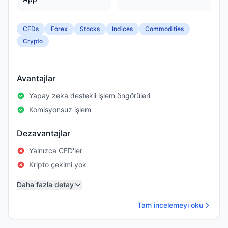
CFDs
Forex
Stocks
Indices
Commodities
Crypto
Avantajlar
Yapay zeka destekli işlem öngörüleri
Komisyonsuz işlem
Dezavantajlar
Yalnızca CFD'ler
Kripto çekimi yok
Daha fazla detay
Tam incelemeyi oku