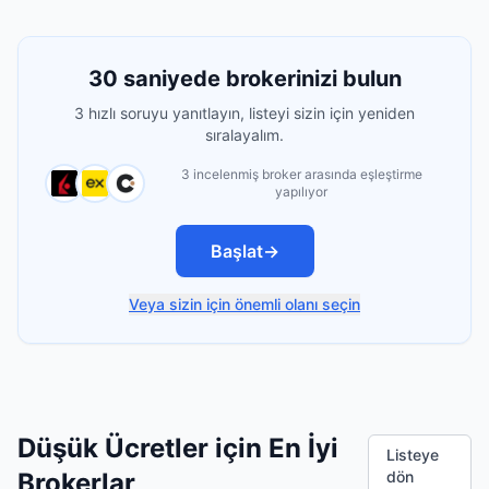
30 saniyede brokerinizi bulun
3 hızlı soruyu yanıtlayın, listeyi sizin için yeniden
sıralayalım.
3 incelenmiş broker arasında eşleştirme
yapılıyor
Başlat
→
Veya sizin için önemli olanı seçin
Düşük Ücretler için En İyi
Listeye
Brokerlar
dön