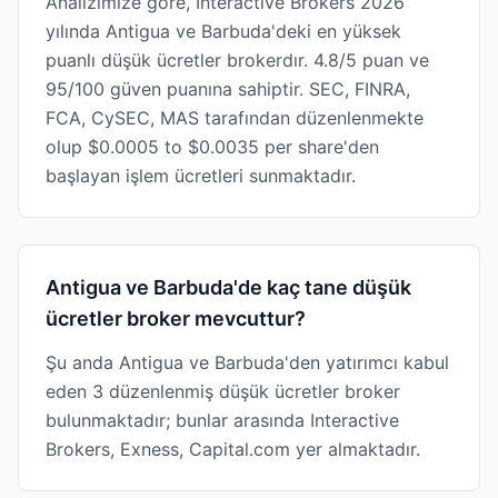
Analizimize göre, Interactive Brokers 2026
yılında Antigua ve Barbuda'deki en yüksek
puanlı düşük ücretler brokerdır. 4.8/5 puan ve
95/100 güven puanına sahiptir. SEC, FINRA,
FCA, CySEC, MAS tarafından düzenlenmekte
olup $0.0005 to $0.0035 per share'den
başlayan işlem ücretleri sunmaktadır.
Antigua ve Barbuda'de kaç tane düşük
ücretler broker mevcuttur?
Şu anda Antigua ve Barbuda'den yatırımcı kabul
eden 3 düzenlenmiş düşük ücretler broker
bulunmaktadır; bunlar arasında Interactive
Brokers, Exness, Capital.com yer almaktadır.