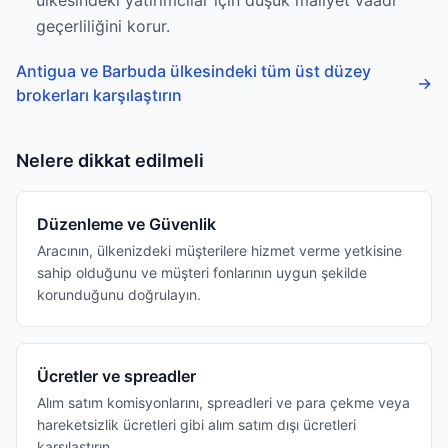
ülkesindeki yatırımcılar için düşük maliyet vaadi
geçerliliğini korur.
Antigua ve Barbuda ülkesindeki tüm üst düzey
→
brokerları karşılaştırın
Nelere dikkat edilmeli
Düzenleme ve Güvenlik
Aracının, ülkenizdeki müşterilere hizmet verme yetkisine
sahip olduğunu ve müşteri fonlarının uygun şekilde
korunduğunu doğrulayın.
Ücretler ve spreadler
Alım satım komisyonlarını, spreadleri ve para çekme veya
hareketsizlik ücretleri gibi alım satım dışı ücretleri
karşılaştırın.