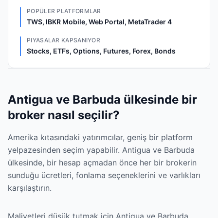
POPÜLER PLATFORMLAR
TWS, IBKR Mobile, Web Portal, MetaTrader 4
PIYASALAR KAPSANIYOR
Stocks, ETFs, Options, Futures, Forex, Bonds
Antigua ve Barbuda ülkesinde bir
broker nasıl seçilir?
Amerika kıtasındaki yatırımcılar, geniş bir platform
yelpazesinden seçim yapabilir. Antigua ve Barbuda
ülkesinde, bir hesap açmadan önce her bir brokerin
sunduğu ücretleri, fonlama seçeneklerini ve varlıkları
karşılaştırın.
Maliyetleri düşük tutmak için Antigua ve Barbuda