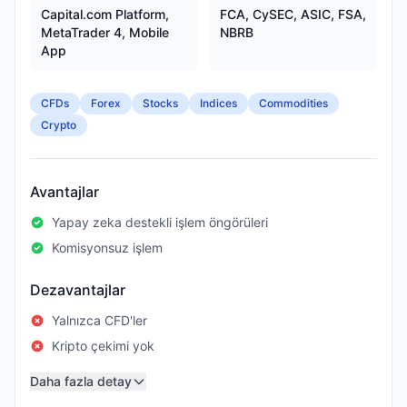
Capital.com Platform,
FCA, CySEC, ASIC, FSA,
MetaTrader 4, Mobile
NBRB
App
CFDs
Forex
Stocks
Indices
Commodities
Crypto
Avantajlar
Yapay zeka destekli işlem öngörüleri
Komisyonsuz işlem
Dezavantajlar
Yalnızca CFD'ler
Kripto çekimi yok
Daha fazla detay