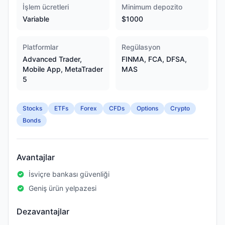
İşlem ücretleri
Minimum depozito
Variable
$1000
Platformlar
Regülasyon
Advanced Trader,
FINMA, FCA, DFSA,
Mobile App, MetaTrader
MAS
5
Stocks
ETFs
Forex
CFDs
Options
Crypto
Bonds
Avantajlar
İsviçre bankası güvenliği
Geniş ürün yelpazesi
Dezavantajlar