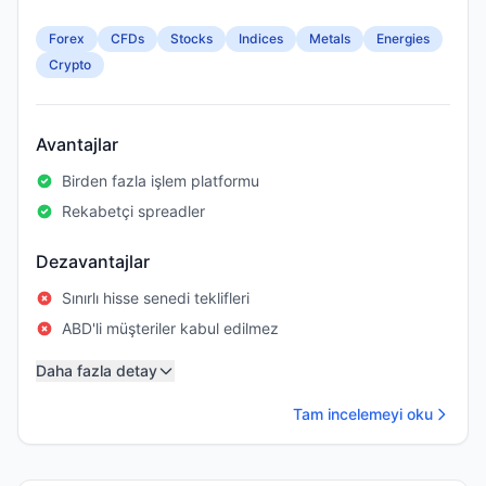
Forex
CFDs
Stocks
Indices
Metals
Energies
Crypto
Avantajlar
Birden fazla işlem platformu
Rekabetçi spreadler
Dezavantajlar
Sınırlı hisse senedi teklifleri
ABD'li müşteriler kabul edilmez
Daha fazla detay
Tam incelemeyi oku