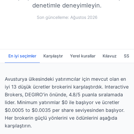
denetimle deneyimleyin.
Son güncelleme: Ağustos 2026
En iyi seçimler
Karşılaştır
Yerel kurallar
Kılavuz
SSS
Avusturya ülkesindeki yatırımcılar için mevcut olan en
iyi 13 düşük ücretler brokerini karşılaştırdık. Interactive
Brokers, DEGIRO'in önünde, 4.8/5 puanla sıralamada
lider. Minimum yatırımlar $0 ile başlıyor ve ücretler
$0.0005 to $0.0035 per share seviyesinden başlıyor.
Her brokerin güçlü yönlerini ve ödünlerini aşağıda
karşılaştırın.