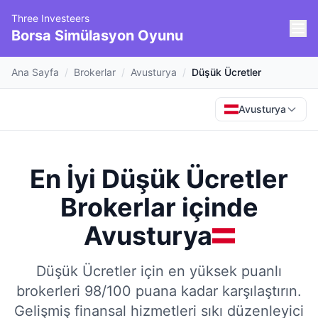
Three Investeers
Borsa Simülasyon Oyunu
Ana Sayfa
/
Brokerlar
/
Avusturya
/
Düşük Ücretler
Avusturya
En İyi Düşük Ücretler
Brokerlar
içinde
Avusturya
Düşük Ücretler için en yüksek puanlı
brokerleri 98/100 puana kadar karşılaştırın.
Gelişmiş finansal hizmetleri sıkı düzenleyici