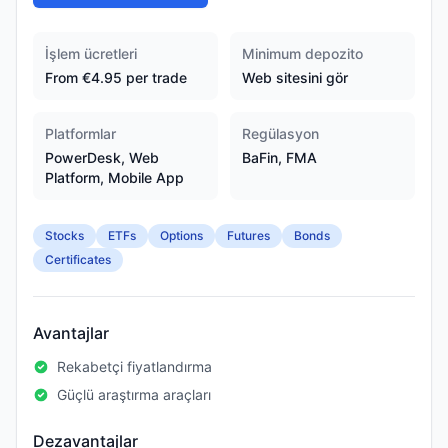
İşlem ücretleri
Minimum depozito
From €4.95 per trade
Web sitesini gör
Platformlar
Regülasyon
PowerDesk, Web
BaFin, FMA
Platform, Mobile App
Stocks
ETFs
Options
Futures
Bonds
Certificates
Avantajlar
Rekabetçi fiyatlandırma
Güçlü araştırma araçları
Dezavantajlar