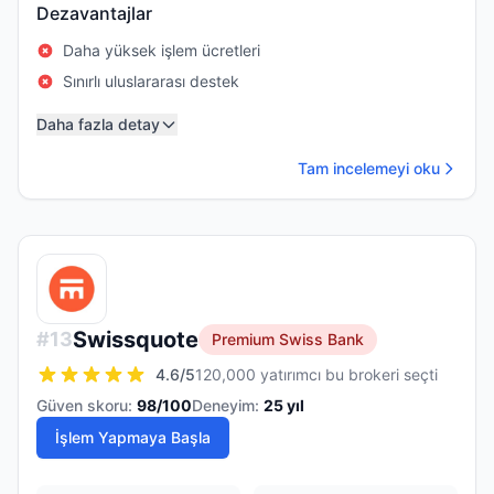
Dezavantajlar
Daha yüksek işlem ücretleri
Sınırlı uluslararası destek
Daha fazla detay
Tam incelemeyi oku
Swissquote
#
13
Premium Swiss Bank
4.6
/5
120,000 yatırımcı bu brokeri seçti
Güven skoru:
98
/100
Deneyim:
25
yıl
İşlem Yapmaya Başla