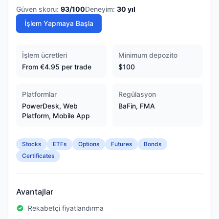
Güven skoru:
93
/100
Deneyim:
30
yıl
İşlem Yapmaya Başla
İşlem ücretleri
Minimum depozito
From €4.95 per trade
$100
Platformlar
Regülasyon
PowerDesk, Web
BaFin, FMA
Platform, Mobile App
Stocks
ETFs
Options
Futures
Bonds
Certificates
Avantajlar
Rekabetçi fiyatlandırma