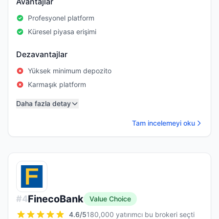
Avantajlar
Profesyonel platform
Küresel piyasa erişimi
Dezavantajlar
Yüksek minimum depozito
Karmaşık platform
Daha fazla detay
Tam incelemeyi oku
FinecoBank
#
4
Value Choice
4.6
/5
180,000 yatırımcı bu brokeri seçti