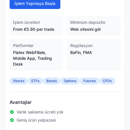
İşlem Yapmaya Başla
İşlem ücretleri
Minimum depozito
From €5.90 per trade
Web sitesini gör
Platformlar
Regülasyon
Flatex WebFiliale,
BaFin, FMA
Mobile App, Trading
Desk
Stocks
ETFs
Bonds
Options
Futures
CFDs
Avantajlar
Varlık saklama ücreti yok
Geniş ürün yelpazesi