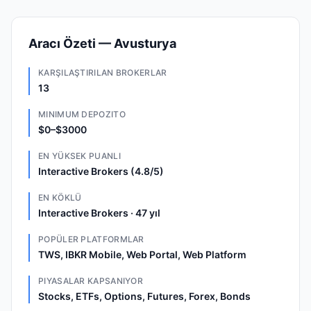
Aracı Özeti — Avusturya
KARŞILAŞTIRILAN BROKERLAR
13
MINIMUM DEPOZITO
$0–$3000
EN YÜKSEK PUANLI
Interactive Brokers (4.8/5)
EN KÖKLÜ
Interactive Brokers · 47 yıl
POPÜLER PLATFORMLAR
TWS, IBKR Mobile, Web Portal, Web Platform
PIYASALAR KAPSANIYOR
Stocks, ETFs, Options, Futures, Forex, Bonds