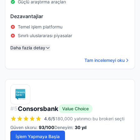
Güçlü araştırma araçları
Dezavantajlar
Temel işlem platformu
Sınırlı uluslararası piyasalar
Daha fazla detay
Tam incelemeyi oku
Consorsbank
#
5
Value Choice
4.6
/5
180,000 yatırımcı bu brokeri seçti
Güven skoru:
93
/100
Deneyim:
30
yıl
İşlem Yapmaya Başla