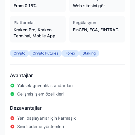
From 0.16%
Web sitesini gör
Platformlar
Regülasyon
Kraken Pro, Kraken
FinCEN, FCA, FINTRAC
Terminal, Mobile App
Crypto
Crypto Futures
Forex
Staking
Avantajlar
Yüksek güvenlik standartları
Gelişmiş işlem özellikleri
Dezavantajlar
Yeni başlayanlar için karmaşık
Sınırlı ödeme yöntemleri