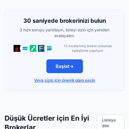
30 saniyede brokerinizi bulun
3 hızlı soruyu yanıtlayın, listeyi sizin için yeniden
sıralayalım.
13 incelenmiş broker arasında
eşleştirme yapılıyor
Başlat
→
Veya sizin için önemli olanı seçin
Düşük Ücretler için En İyi
Listeye
Brokerlar
dön