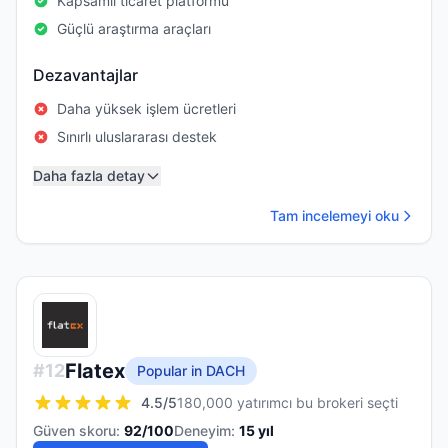
Kapsamlı ticaret platformu
Güçlü araştırma araçları
Dezavantajlar
Daha yüksek işlem ücretleri
Sınırlı uluslararası destek
Daha fazla detay
Tam incelemeyi oku
Flatex
#
12
Popular in DACH
4.5
/5
180,000 yatırımcı bu brokeri seçti
Güven skoru:
92
/100
Deneyim:
15
yıl