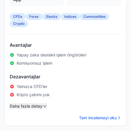
CFDs
Forex
Stocks
Indices
Commodities
Crypto
Avantajlar
Yapay zeka destekli işlem öngörüleri
Komisyonsuz işlem
Dezavantajlar
Yalnızca CFD'ler
Kripto çekimi yok
Daha fazla detay
Tam incelemeyi oku