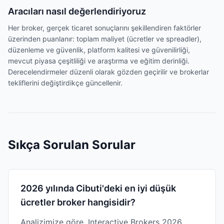
Aracıları nasıl değerlendiriyoruz
Her broker, gerçek ticaret sonuçlarını şekillendiren faktörler
üzerinden puanlanır: toplam maliyet (ücretler ve spreadler),
düzenleme ve güvenlik, platform kalitesi ve güvenilirliği,
mevcut piyasa çeşitliliği ve araştırma ve eğitim derinliği.
Derecelendirmeler düzenli olarak gözden geçirilir ve brokerlar
tekliflerini değiştirdikçe güncellenir.
Sıkça Sorulan Sorular
2026 yılında Cibuti'deki en iyi düşük
ücretler broker hangisidir?
Analizimize göre, Interactive Brokers 2026