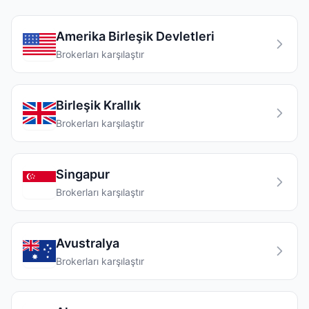
Amerika Birleşik Devletleri
Brokerları karşılaştır
Birleşik Krallık
Brokerları karşılaştır
Singapur
Brokerları karşılaştır
Avustralya
Brokerları karşılaştır