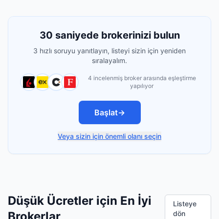
30 saniyede brokerinizi bulun
3 hızlı soruyu yanıtlayın, listeyi sizin için yeniden
sıralayalım.
4 incelenmiş broker arasında eşleştirme
yapılıyor
Başlat
→
Veya sizin için önemli olanı seçin
Düşük Ücretler için En İyi
Listeye
Brokerlar
dön