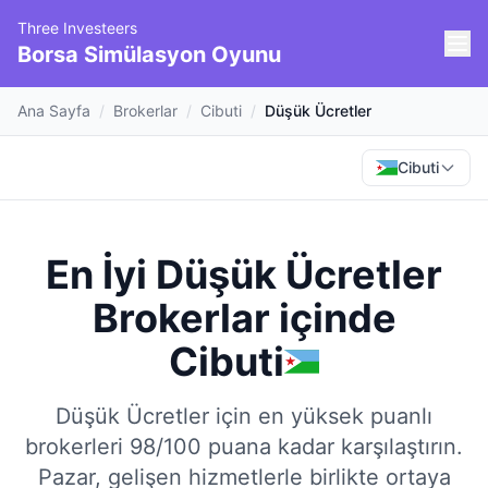
Three Investeers
Borsa Simülasyon Oyunu
Ana Sayfa
/
Brokerlar
/
Cibuti
/
Düşük Ücretler
Cibuti
En İyi Düşük Ücretler
Brokerlar
içinde
Cibuti
Düşük Ücretler için en yüksek puanlı
brokerleri 98/100 puana kadar karşılaştırın.
Pazar, gelişen hizmetlerle birlikte ortaya