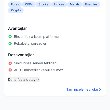
Forex
CFDs
Stocks
Indices
Metals
Energies
Crypto
Avantajlar
Birden fazla işlem platformu
Rekabetçi spreadler
Dezavantajlar
Sınırlı hisse senedi teklifleri
ABD'li müşteriler kabul edilmez
Daha fazla detay
Tam incelemeyi oku