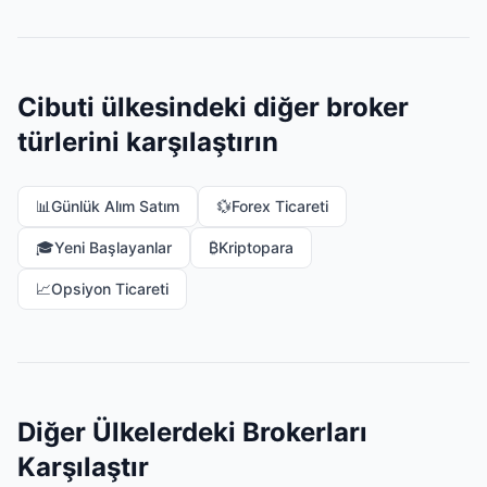
Cibuti ülkesindeki diğer broker
türlerini karşılaştırın
📊
Günlük Alım Satım
💱
Forex Ticareti
🎓
Yeni Başlayanlar
₿
Kriptopara
📈
Opsiyon Ticareti
Diğer Ülkelerdeki Brokerları
Karşılaştır