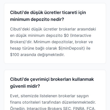
Cibuti'de düşük ücretler ticareti için
minimum depozito nedir?
Cibuti'deki düşük ücretler brokerlar arasındaki
en düşük minimum depozito $0 (Interactive
Brokers)'dir. Minimum depozitolar, broker ve
hesap türüne bağlı olarak ${minDeposit} ile
$100 arasında değişmektedir.
Cibuti'de çevrimiçi brokerları kullanmak
güvenli midir?
Evet, sitemizde listelenen brokerlar saygın
finans otoriteleri tarafından düzenlenmektedir.
Örneğin, Interactive Brokers SEC, FINRA, FCA,