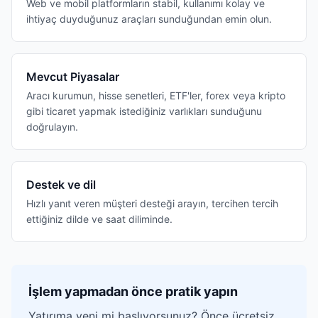
Web ve mobil platformların stabil, kullanımı kolay ve
ihtiyaç duyduğunuz araçları sunduğundan emin olun.
Mevcut Piyasalar
Aracı kurumun, hisse senetleri, ETF'ler, forex veya kripto
gibi ticaret yapmak istediğiniz varlıkları sunduğunu
doğrulayın.
Destek ve dil
Hızlı yanıt veren müşteri desteği arayın, tercihen tercih
ettiğiniz dilde ve saat diliminde.
İşlem yapmadan önce pratik yapın
Yatırıma yeni mi başlıyorsunuz? Önce ücretsiz