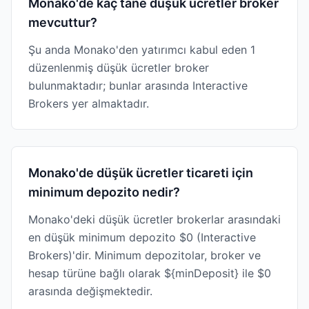
Monako'de kaç tane düşük ücretler broker
mevcuttur?
Şu anda Monako'den yatırımcı kabul eden 1
düzenlenmiş düşük ücretler broker
bulunmaktadır; bunlar arasında Interactive
Brokers yer almaktadır.
Monako'de düşük ücretler ticareti için
minimum depozito nedir?
Monako'deki düşük ücretler brokerlar arasındaki
en düşük minimum depozito $0 (Interactive
Brokers)'dir. Minimum depozitolar, broker ve
hesap türüne bağlı olarak ${minDeposit} ile $0
arasında değişmektedir.