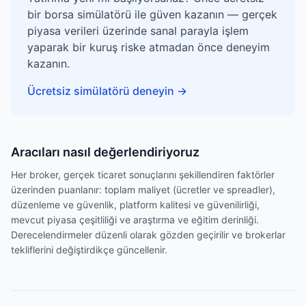
bir borsa simülatörü ile güven kazanın — gerçek
piyasa verileri üzerinde sanal parayla işlem
yaparak bir kuruş riske atmadan önce deneyim
kazanın.
Ücretsiz simülatörü deneyin
→
Aracıları nasıl değerlendiriyoruz
Her broker, gerçek ticaret sonuçlarını şekillendiren faktörler
üzerinden puanlanır: toplam maliyet (ücretler ve spreadler),
düzenleme ve güvenlik, platform kalitesi ve güvenilirliği,
mevcut piyasa çeşitliliği ve araştırma ve eğitim derinliği.
Derecelendirmeler düzenli olarak gözden geçirilir ve brokerlar
tekliflerini değiştirdikçe güncellenir.