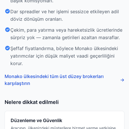
başlık komisyonları.
Dar spreadler ve her işlemi sessizce etkileyen adil
döviz dönüşüm oranları.
Çekim, para yatırma veya hareketsizlik ücretlerinde
sürpriz yok — zamanla getirileri azaltan masraflar.
Şeffaf fiyatlandırma, böylece Monako ülkesindeki
yatırımcılar için düşük maliyet vaadi geçerliliğini
korur.
Monako ülkesindeki tüm üst düzey brokerları
→
karşılaştırın
Nelere dikkat edilmeli
Düzenleme ve Güvenlik
Aracının, ülkenizdeki müşterilere hizmet verme yetkisine