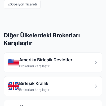
📈
Opsiyon Ticareti
Diğer Ülkelerdeki Brokerları
Karşılaştır
Amerika Birleşik Devletleri
Brokerları karşılaştır
Birleşik Krallık
Brokerları karşılaştır