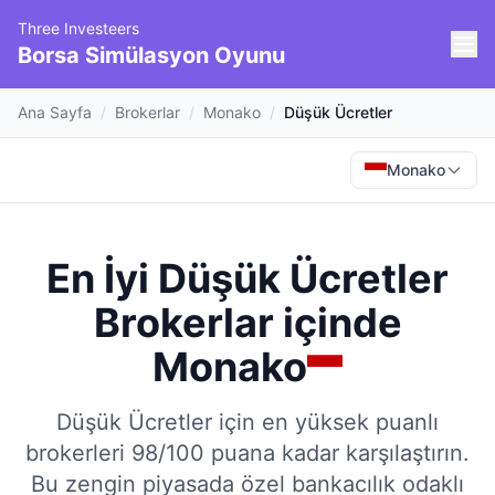
Three Investeers
Borsa Simülasyon Oyunu
Ana Sayfa
/
Brokerlar
/
Monako
/
Düşük Ücretler
Monako
En İyi Düşük Ücretler
Brokerlar
içinde
Monako
Düşük Ücretler için en yüksek puanlı
brokerleri 98/100 puana kadar karşılaştırın.
Bu zengin piyasada özel bankacılık odaklı