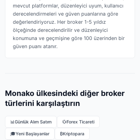
mevcut platformlar, düzenleyici uyum, kullanıcı
derecelendirmeleri ve güven puanlarına göre
değerlendiriyoruz. Her broker 1-5 yıldız
ölçeğinde derecelendirilir ve düzenleyici
konumuna ve geçmişine göre 100 üzerinden bir
güven puanı atanır.
Monako ülkesindeki diğer broker
türlerini karşılaştırın
📊
Günlük Alım Satım
💱
Forex Ticareti
🎓
Yeni Başlayanlar
₿
Kriptopara