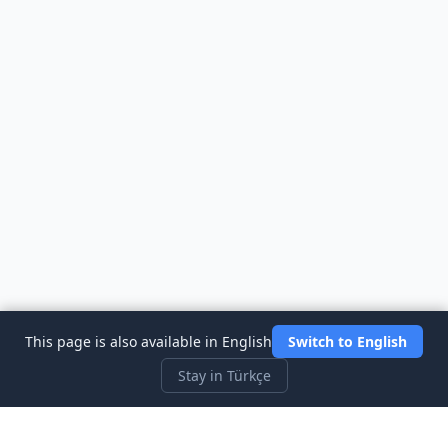
This page is also available in English
Switch to English
Stay in Türkçe