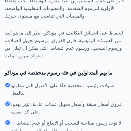
كبير على حماية المستثمرين. عند مقارنة الوسطاء، يجب إعطاء
الأولوية للرسوم الشفافة، والمعلومات التنظيمية الواضحة،
والمنصات التي تتناسب مع مستوى خبرتك.
للحفاظ على انخفاض التكاليف في موناكو، انظر إلى ما هو أبعد
من العمولات الرئيسية: قارن الفروق، ورسوم تحويل العملات،
ورسوم السحب، ورسوم عدم النشاط، التي يمكن أن تقلل من
العوائد بمرور الوقت.
ما يهم المتداولين في فئة رسوم منخفضة في موناكو
عمولات رئيسية منخفضة حقًا على الأصول التي تتداولها
بالفعل.
فروق أسعار ضيقة وأسعار تحويل عملات عادلة، تؤثر بهدوء
على كل صفقة.
لا توجد رسوم مفاجئة للسحب أو الإيداع أو عدم النشاط —
الرسوم التي تقلل العوائد بمرور الوقت.