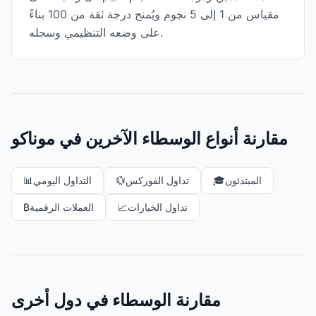
مقياس من 1 إلى 5 نجوم ويُمنح درجة ثقة من 100 بناءً
على وضعه التنظيمي وسجله.
مقارنة أنواع الوسطاء الآخرين في موناكو
المبتدئون
🎓
تداول الفوركس
💱
التداول اليومي
📊
تداول الخيارات
📈
العملات الرقمية
₿
مقارنة الوسطاء في دول أخرى