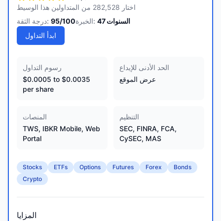
اختار 282,528 من المتداولين هذا الوسيط
السنوات
47
الخبرة:
/100
95
درجة الثقة:
ابدأ التداول
الحد الأدنى للإيداع
رسوم التداول
عرض الموقع
$0.0005 to $0.0035
per share
التنظيم
المنصات
TWS, IBKR Mobile, Web
SEC, FINRA, FCA,
Portal
CySEC, MAS
Stocks
ETFs
Options
Futures
Forex
Bonds
Crypto
المزايا