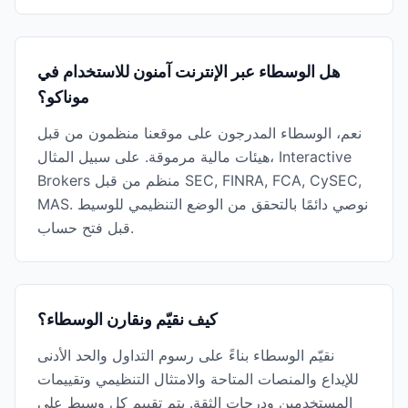
هل الوسطاء عبر الإنترنت آمنون للاستخدام في
موناكو؟
نعم، الوسطاء المدرجون على موقعنا منظمون من قبل
هيئات مالية مرموقة. على سبيل المثال، Interactive
Brokers منظم من قبل SEC, FINRA, FCA, CySEC,
MAS. نوصي دائمًا بالتحقق من الوضع التنظيمي للوسيط
قبل فتح حساب.
كيف نقيّم ونقارن الوسطاء؟
نقيّم الوسطاء بناءً على رسوم التداول والحد الأدنى
للإيداع والمنصات المتاحة والامتثال التنظيمي وتقييمات
المستخدمين ودرجات الثقة. يتم تقييم كل وسيط على