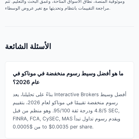
وموثوقية المنصة، نطاق الأسواق المتاحة، وعمق البحث والتعليم. تتم
مراجعة التقييمات بانتظام وتحديثها مع تغير عروض الوسطاء.
الأسئلة الشائعة
ما هو أفضل وسيط رسوم منخفضة في موناكو في
عام 2026؟
بناءً على تحليلنا، يعد Interactive Brokers أفضل وسيط
رسوم منخفضة تقييمًا في موناكو لعام 2026، بتقييم
4.8/5 ودرجة ثقة 95/100. وهو منظم من قبل SEC,
FINRA, FCA, CySEC, MAS ويقدم رسوم تداول تبدأ
من $0.0005 to $0.0035 per share.