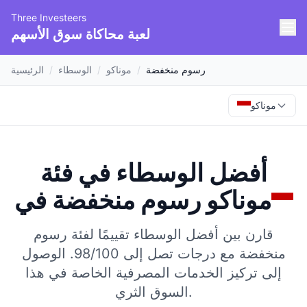
Three Investeers
لعبة محاكاة سوق الأسهم
رسوم منخفضة
/
موناكو
/
الوسطاء
/
الرئيسية
موناكو
أفضل الوسطاء في فئة
موناكو
في
رسوم منخفضة
قارن بين أفضل الوسطاء تقييمًا لفئة رسوم
منخفضة مع درجات تصل إلى 98/100.
الوصول
إلى تركيز الخدمات المصرفية الخاصة في هذا
السوق الثري.