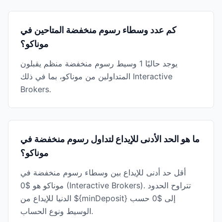
كم عدد وسطاء رسوم منخفضة المتاحين في
موناكو؟
يوجد حاليًا 1 وسيط رسوم منخفضة منظم يقبلون
المتداولين من موناكو، بما في ذلك Interactive
Brokers.
ما هو الحد الأدنى للإيداع لتداول رسوم منخفضة في
موناكو؟
أقل حد أدنى للإيداع بين وسطاء رسوم منخفضة في
موناكو هو $0 (Interactive Brokers). تتراوح الحدود
الدنيا للإيداع من ${minDeposit} إلى $0 حسب
الوسيط ونوع الحساب.