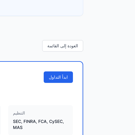
العودة إلى القائمة
ابدأ التداول
التنظيم
SEC, FINRA, FCA, CySEC,
MAS