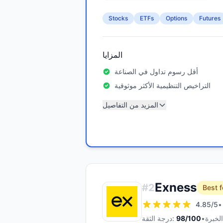
Stocks
ETFs
Options
Futures
المزايا
أقل رسوم تداول في الصناعة
التراخيص التنظيمية الأكثر موثوقية
المزيد من التفاصيل
Exness
#
2
Best f
4.85
/5
•
•
/100
98
درجة الثقة: