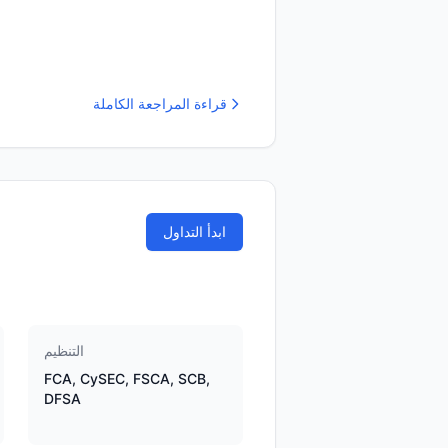
قراءة المراجعة الكاملة
ابدأ التداول
التنظيم
FCA, CySEC, FSCA, SCB,
DFSA