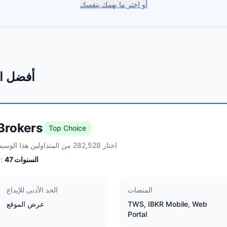
أو اختر ما يهمك بنفسك
أفضل ا
 Brokers
Top Choice
اختار 282,528 من المتداولين هذا الوسيط
السنوات
47
الخبرة:
المنصات
الحد الأدنى للإيداع
TWS, IBKR Mobile, Web
عرض الموقع
Portal