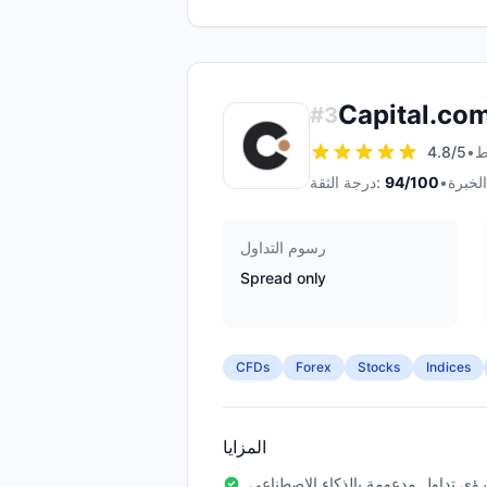
Capital.co
#
3
4.8
/5
•
•
/100
94
درجة الثقة:
رسوم التداول
Spread only
CFDs
Forex
Stocks
Indices
المزايا
رؤى تداول مدعومة بالذكاء الاصطناعي