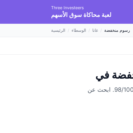
Three Investeers
لعبة محاكاة سوق الأسهم
رسوم منخفضة
/
غانا
/
الوسطاء
/
الرئيسية
خفضة
ابحث عن