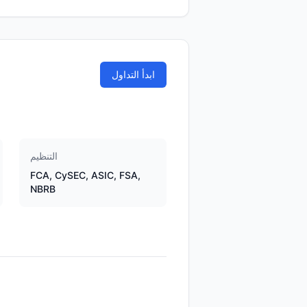
ابدأ التداول
التنظيم
FCA, CySEC, ASIC, FSA,
NBRB