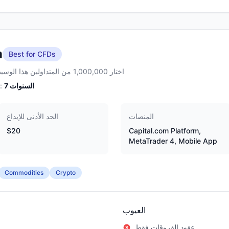
m
Best for CFDs
اختار 1,000,000 من المتداولين هذا الوسيط
السنوات
7
الخبرة:
المنصات
الحد الأدنى للإيداع
$20
Capital.com Platform,
MetaTrader 4, Mobile App
Commodities
Crypto
العيوب
عقود الفروقات فقط