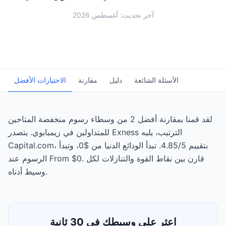
آخر تحديث: أغسطس 2026
الأسئلة الشائعة
دليل
مقارنة
الاختيارات الأفضل
لقد قمنا بمقارنة أفضل 2 من وسطاء رسوم منخفضة المتاحين
للمتداولين في زيمبابوي. يتصدر Exness الترتيب، يليه
Capital.com، بتقييم 4.85/5. تبدأ الودائع الدنيا من $0، وتبدأ
الرسوم عند From $0. قارن بين نقاط القوة والتنازلات لكل
وسيط أدناه.
اعثر على وسيطك في 30 ثانية