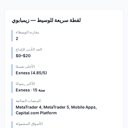
لقطة سريعة للوسيط — زيمبابوي
مقارنة الوسطاء
2
الحد الأدنى للإيداع
$0–$20
الأعلى تقييمًا
Exness (4.85/5)
الأكثر رسوخًا
Exness · 15 سنة
المنصات الشائعة
MetaTrader 4, MetaTrader 5, Mobile Apps,
Capital.com Platform
الأسواق المشمولة