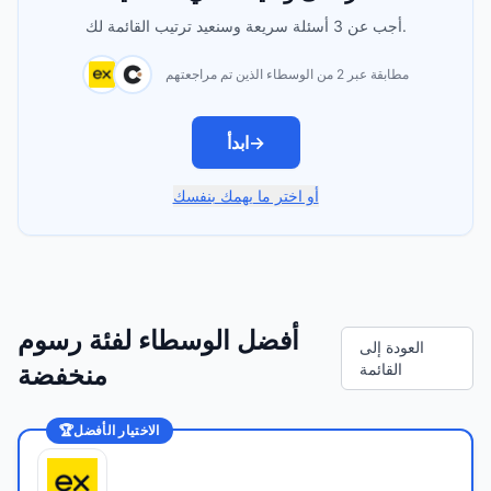
أجب عن 3 أسئلة سريعة وسنعيد ترتيب القائمة لك.
مطابقة عبر 2 من الوسطاء الذين تم مراجعتهم
→
ابدأ
أو اختر ما يهمك بنفسك
أفضل الوسطاء لفئة رسوم
العودة إلى
القائمة
منخفضة
الاختيار الأفضل
🏆