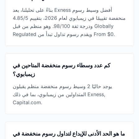
بناءً على تحليلنا، يعد Exness أفضل وسيط رسوم
منخفضة تقييمًا في زيمبابوي لعام 2026، بتقييم 4.85/5
ودرجة ثقة 98/100. وهو منظم من قبل Globally
Regulated ويقدم رسوم تداول تبدأ من From $0.
كم عدد وسطاء رسوم منخفضة المتاحين في
زيمبابوي؟
يوجد حاليًا 2 وسيط رسوم منخفضة منظم يقبلون
المتداولين من زيمبابوي، بما في ذلك Exness,
Capital.com.
ما هو الحد الأدنى للإيداع لتداول رسوم منخفضة في