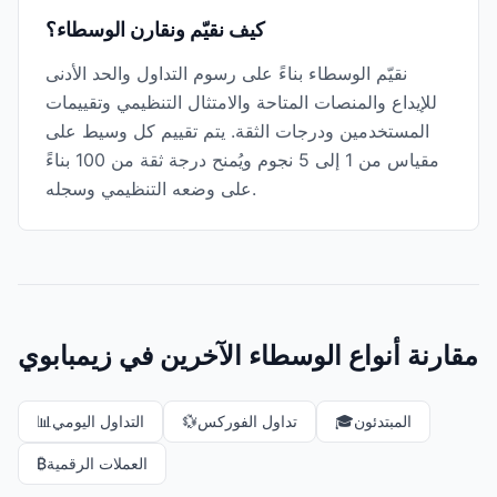
كيف نقيّم ونقارن الوسطاء؟
نقيّم الوسطاء بناءً على رسوم التداول والحد الأدنى
للإيداع والمنصات المتاحة والامتثال التنظيمي وتقييمات
المستخدمين ودرجات الثقة. يتم تقييم كل وسيط على
مقياس من 1 إلى 5 نجوم ويُمنح درجة ثقة من 100 بناءً
على وضعه التنظيمي وسجله.
مقارنة أنواع الوسطاء الآخرين في زيمبابوي
المبتدئون
🎓
تداول الفوركس
💱
التداول اليومي
📊
العملات الرقمية
₿