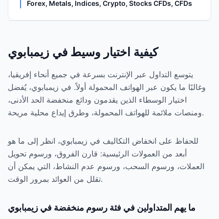
Forex, Metals, Indices, Crypto, Stocks CFDs, CFDs
كيفية اختيار وسيط في زيمبابوي
يتوسع التداول عبر الإنترنت بسرعة في جميع أنحاء إفريقيا،
وغالبًا ما يكون عبر الهواتف المحمولة أولاً. في زيمبابوي، يُفضل
اختيار الوسطاء الذين يقدمون ودائع منخفضة الحد الأدنى،
ومنصات ملائمة للهواتف المحمولة، وطرق إيداع محلية مريحة.
للحفاظ على انخفاض التكاليف في زيمبابوي، انظر إلى ما هو
أبعد من العمولات الرئيسية: قارن الفروق، ورسوم تحويل
العملات، ورسوم السحب، ورسوم عدم النشاط، التي يمكن أن
تقلل من العوائد بمرور الوقت.
ما يهم المتداولين في فئة رسوم منخفضة في زيمبابوي