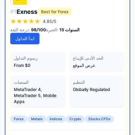
Exness
#
1
Best for Forex
4.85
/5
السنوات
15
الخبرة:
/100
98
درجة الثقة:
ابدأ التداول
الحد الأدنى للإيداع
رسوم التداول
عرض الموقع
From $0
التنظيم
المنصات
MetaTrader 4,
Globally Regulated
MetaTrader 5, Mobile
Apps
Forex
Metals
Indices
Crypto
Stocks CFDs