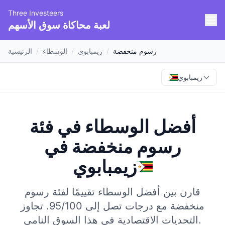
Three Investeers
لعبة محاكاة سوق الأسهم
رسوم منخفضة
/
زيمبابوي
/
الوسطاء
/
الرئيسية
زيمبابوي
أفضل الوسطاء في فئة
رسوم منخفضة
في
زيمبابوي
قارن بين أفضل الوسطاء تقييمًا لفئة رسوم
منخفضة مع درجات تصل إلى 95/100.
تجاوز
التحديات الاقتصادية في هذا السوق النامي.