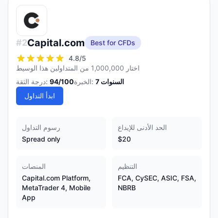
Capital.com
#
2
Best for CFDs
4.8
/5
اختار 1,000,000 من المتداولين هذا الوسيط
السنوات
7
الخبرة:
/100
94
درجة الثقة:
ابدأ التداول
الحد الأدنى للإيداع
رسوم التداول
Spread only
$20
التنظيم
المنصات
Capital.com Platform,
FCA, CySEC, ASIC, FSA,
MetaTrader 4, Mobile
NBRB
App