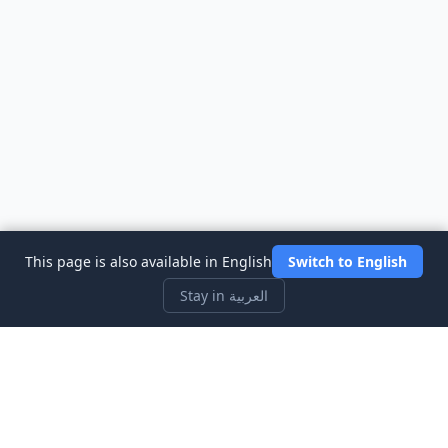
This page is also available in English
Switch to English
Stay in العربية