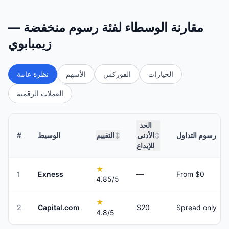
مقارنة الوسطاء لفئة رسوم منخفضة —
زيمبابوي
الخيارات
الفوركس
الأسهم
نظرة عامة
العملات الرقمية
الحد
رسوم التداول
الأدنى
التقييم
الوسيط
#
↕
↕
للإيداع
★
1
Exness
—
From $0
4.85
/5
★
2
Capital.com
$20
Spread only
4.8
/5