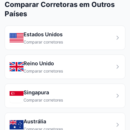
Comparar Corretoras em Outros
Países
Estados Unidos
Comparar corretores
Reino Unido
Comparar corretores
Singapura
Comparar corretores
Austrália
Comparar corretores