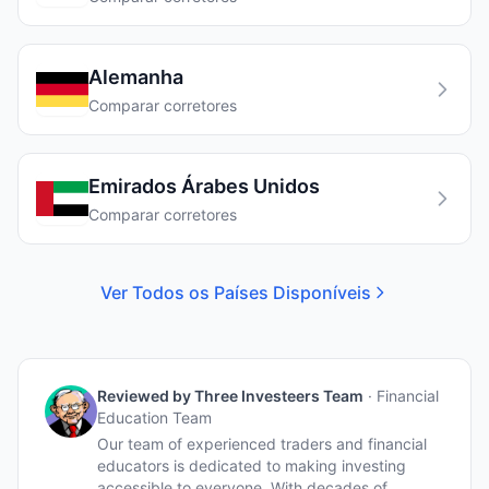
Alemanha
Comparar corretores
Emirados Árabes Unidos
Comparar corretores
Ver Todos os Países Disponíveis
Reviewed by
Three Investeers Team
·
Financial
Education Team
Our team of experienced traders and financial
educators is dedicated to making investing
accessible to everyone. With decades of