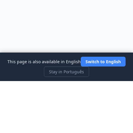
This page is also available in English
Switch to English
Stay in Português
Three Investeers