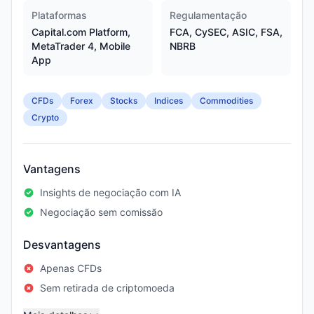
Plataformas
Regulamentação
Capital.com Platform,
FCA, CySEC, ASIC, FSA,
MetaTrader 4, Mobile
NBRB
App
CFDs
Forex
Stocks
Indices
Commodities
Crypto
Vantagens
Insights de negociação com IA
Negociação sem comissão
Desvantagens
Apenas CFDs
Sem retirada de criptomoeda