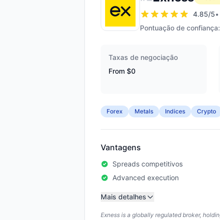
4.85
/5
•
Pontuação de confiança:
Taxas de negociação
From $0
Forex
Metals
Indices
Crypto
Vantagens
Spreads competitivos
Advanced execution
Mais detalhes
Exness is a globally regulated broker, hold