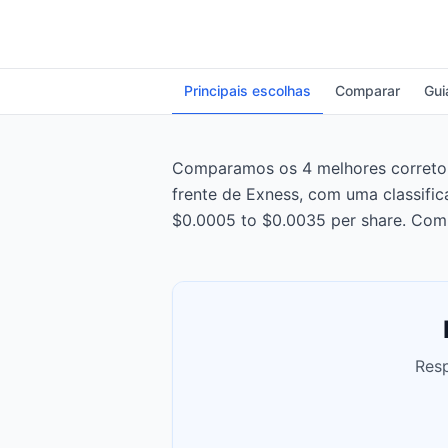
Principais escolhas
Comparar
Gui
Comparamos os 4 melhores corretores
frente de Exness, com uma classifi
$0.0005 to $0.0035 per share. Comp
Resp