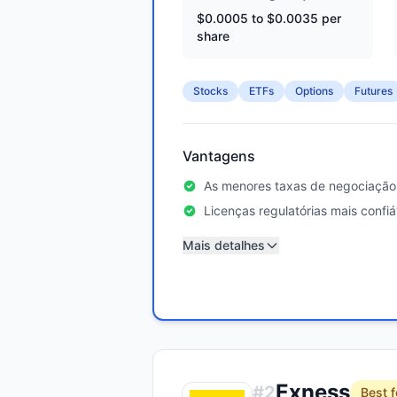
$0.0005 to $0.0035 per
share
Stocks
ETFs
Options
Futures
Vantagens
As menores taxas de negociação
Licenças regulatórias mais confiá
Mais detalhes
Exness
#
2
Best f