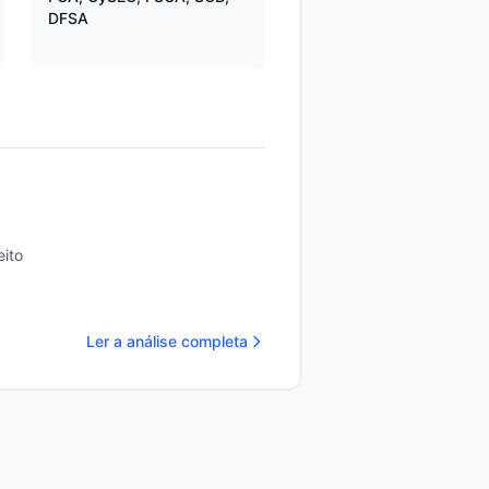
DFSA
ito
Ler a análise completa