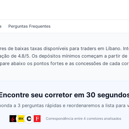
a
Perguntas Frequentes
 de baixas taxas disponíveis para traders em Líbano. Inter
cação de 4.8/5. Os depósitos mínimos começam a partir d
are abaixo os pontos fortes e as concessões de cada corr
Encontre seu corretor em 30 segundo
onda a 3 perguntas rápidas e reordenaremos a lista para 
Correspondência entre 4 corretores analisados