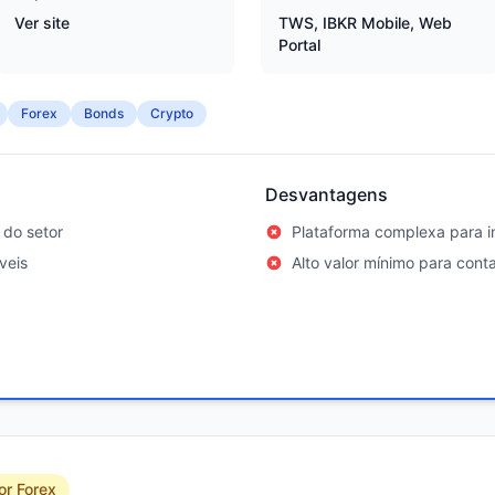
Ver site
TWS, IBKR Mobile, Web
Portal
Forex
Bonds
Crypto
Desvantagens
 do setor
Plataforma complexa para in
veis
Alto valor mínimo para con
or Forex