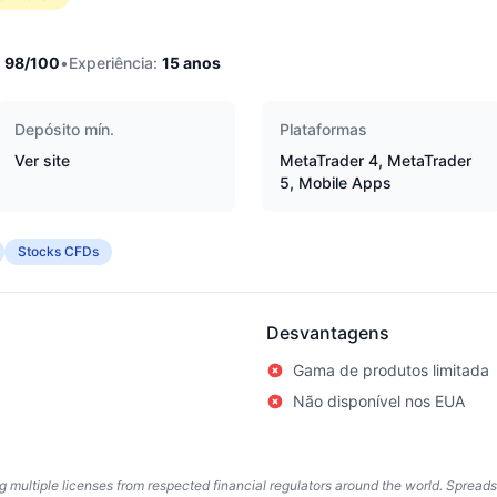
98
/100
•
Experiência:
15
anos
Depósito mín.
Plataformas
Ver site
MetaTrader 4, MetaTrader
5, Mobile Apps
Stocks CFDs
Desvantagens
Gama de produtos limitada
Não disponível nos EUA
ing multiple licenses from respected financial regulators around the world. Spread