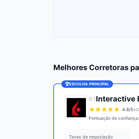
Melhores Corretoras pa
🏆
ESCOLHA PRINCIPAL
Interactive
#
1
4.8
/5
•
2
Pontuação de confiança
Taxas de negociação