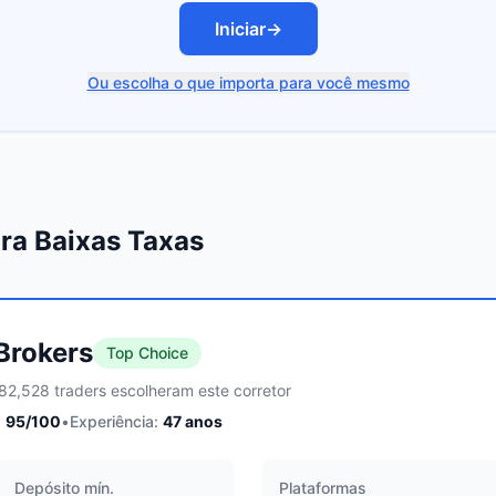
Iniciar
→
Ou escolha o que importa para você mesmo
ra Baixas Taxas
 Brokers
Top Choice
82,528 traders escolheram este corretor
:
95
/100
•
Experiência:
47
anos
Depósito mín.
Plataformas