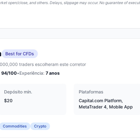
arket open/close, and others. Delays, slippage may occur. No guarantee of execut
m
Best for CFDs
,000,000 traders escolheram este corretor
94
/100
•
Experiência:
7
anos
Depósito mín.
Plataformas
$20
Capital.com Platform,
MetaTrader 4, Mobile App
Commodities
Crypto