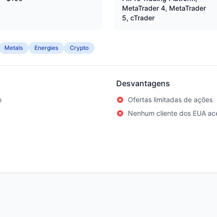
MetaTrader 4, MetaTrader
5, cTrader
Metals
Energies
Crypto
Desvantagens
o
Ofertas limitadas de ações
Nenhum cliente dos EUA ace