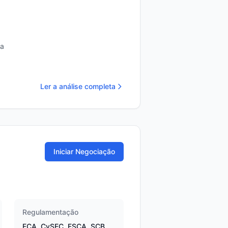
da
Ler a análise completa
Iniciar Negociação
Regulamentação
FCA, CySEC, FSCA, SCB,