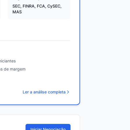
SEC, FINRA, FCA, CySEC,
MAS
iciantes
tas de margem
Ler a análise completa
Iniciar Negociação