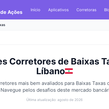
Início
Aplicativos
Corretoras
Bl
 de Ações
xas
s Corretores de Baixas T
Líbano
retores mais bem avaliados para Baixas Taxas
Navegue pelos desafios deste mercado bancári
Última atualização: agosto de 2026