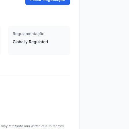
Regulamentação
Globally Regulated
s may fluctuate and widen due to factors