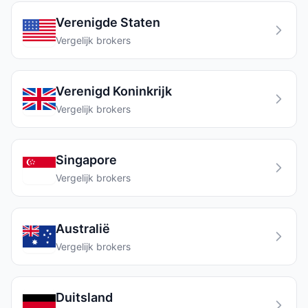
Verenigde Staten
Vergelijk brokers
Verenigd Koninkrijk
Vergelijk brokers
Singapore
Vergelijk brokers
Australië
Vergelijk brokers
Duitsland