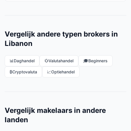
Vergelijk andere typen brokers in
Libanon
📊
Daghandel
💱
Valutahandel
🎓
Beginners
₿
Cryptovaluta
📈
Optiehandel
Vergelijk makelaars in andere
landen