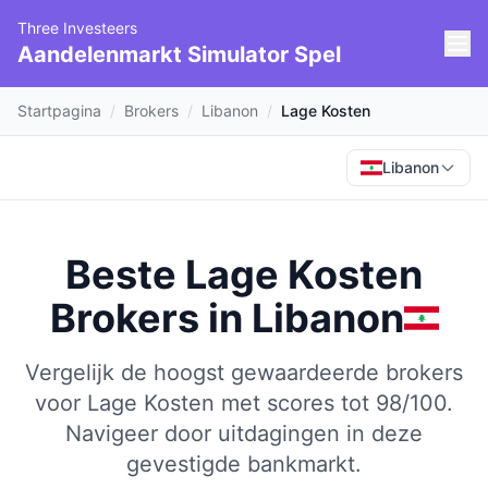
Three Investeers
Aandelenmarkt Simulator Spel
Startpagina
/
Brokers
/
Libanon
/
Lage Kosten
Libanon
Beste Lage Kosten
Brokers
in
Libanon
Vergelijk de hoogst gewaardeerde brokers
voor Lage Kosten met scores tot 98/100.
Navigeer door uitdagingen in deze
gevestigde bankmarkt.