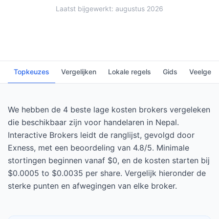
Laatst bijgewerkt: augustus 2026
Topkeuzes
Vergelijken
Lokale regels
Gids
Veelgest
We hebben de 4 beste lage kosten brokers vergeleken
die beschikbaar zijn voor handelaren in Nepal.
Interactive Brokers leidt de ranglijst, gevolgd door
Exness, met een beoordeling van 4.8/5. Minimale
stortingen beginnen vanaf $0, en de kosten starten bij
$0.0005 to $0.0035 per share. Vergelijk hieronder de
sterke punten en afwegingen van elke broker.