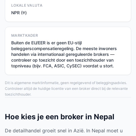
LOKALE VALUTA
NPR (रु)
MARKTKADER
Buiten de EU/EER is er geen EU-stijl
beleggerscompensatieregeling. De meeste inwoners
handelen via internationaal gereguleerde brokers —
controleer op toezicht door een toezichthouder van
topniveau (bijv. FCA, ASIC, CySEC) voordat u stort.
Dit is algemene marktinformatie, geen regelgevend of beleggingsadvies.
Controleer altijd de huidige licentie van een broker direct bij de relevante
toezichthouder.
Hoe kies je een broker in Nepal
De detailhandel groeit snel in Azië. In Nepal moet u