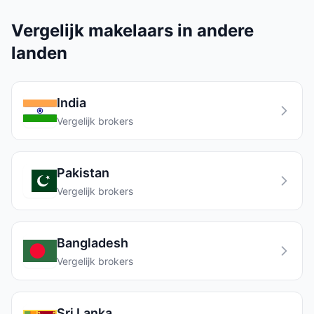
Vergelijk makelaars in andere
landen
India
Vergelijk brokers
Pakistan
Vergelijk brokers
Bangladesh
Vergelijk brokers
Sri Lanka