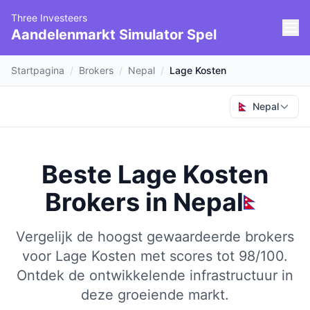
Three Investeers
Aandelenmarkt Simulator Spel
Startpagina
/
Brokers
/
Nepal
/
Lage Kosten
Nepal
Beste Lage Kosten
Brokers
in
Nepal
Vergelijk de hoogst gewaardeerde brokers
voor Lage Kosten met scores tot 98/100.
Ontdek de ontwikkelende infrastructuur in
deze groeiende markt.