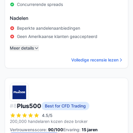
Concurrerende spreads
Nadelen
Beperkte aandelenaanbiedingen
Geen Amerikaanse klanten geaccepteerd
Meer details
Volledige recensie lezen
Plus500
#
8
Best for CFD Trading
4.5
/5
200,000 handelaren kozen deze broker
Vertrouwensscore:
90
/100
Ervaring:
15
jaren