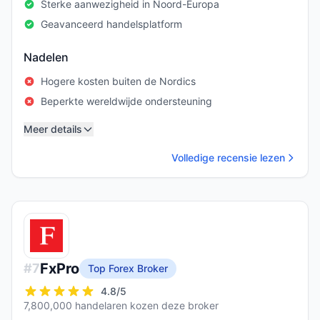
Sterke aanwezigheid in Noord-Europa
Geavanceerd handelsplatform
Nadelen
Hogere kosten buiten de Nordics
Beperkte wereldwijde ondersteuning
Meer details
Volledige recensie lezen
FxPro
#
7
Top Forex Broker
4.8
/5
7,800,000 handelaren kozen deze broker