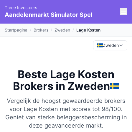
Three Investeers
Aandelenmarkt Simulator Spel
Startpagina
/
Brokers
/
Zweden
/
Lage Kosten
Zweden
Beste Lage Kosten
Brokers
in
Zweden
Vergelijk de hoogst gewaardeerde brokers
voor Lage Kosten met scores tot 98/100.
Geniet van sterke beleggersbescherming in
deze geavanceerde markt.