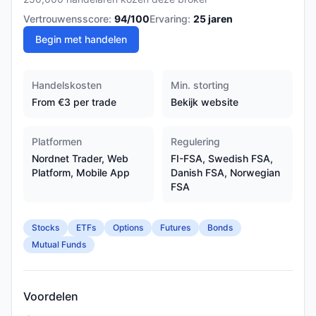
Vertrouwensscore:
94
/100
Ervaring:
25
jaren
Begin met handelen
Handelskosten
Min. storting
From €3 per trade
Bekijk website
Platformen
Regulering
Nordnet Trader, Web
FI-FSA, Swedish FSA,
Platform, Mobile App
Danish FSA, Norwegian
FSA
Stocks
ETFs
Options
Futures
Bonds
Mutual Funds
Voordelen