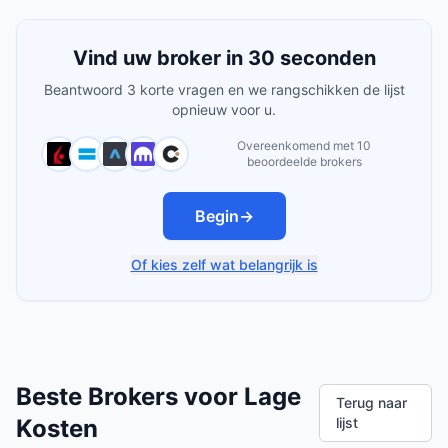
Vind uw broker in 30 seconden
Beantwoord 3 korte vragen en we rangschikken de lijst
opnieuw voor u.
Overeenkomend met 10
beoordeelde brokers
Begin
→
Of kies zelf wat belangrijk is
Beste Brokers voor Lage
Terug naar
Kosten
lijst