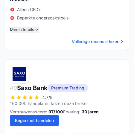
Alleen CFD's
Beperkte onderzoekstools
Meer details
Volledige recensie lezen
Saxo Bank
#
9
Premium Trading
4.7
/5
160,000 handelaren kozen deze broker
Vertrouwensscore:
97
/100
Ervaring:
30
jaren
Begin met handelen