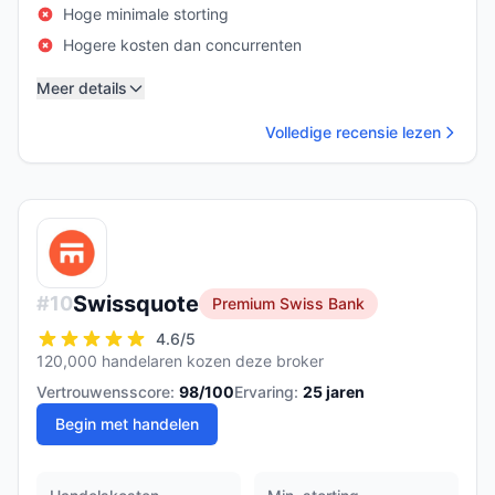
Hoge minimale storting
Hogere kosten dan concurrenten
Meer details
Volledige recensie lezen
Swissquote
#
10
Premium Swiss Bank
4.6
/5
120,000 handelaren kozen deze broker
Vertrouwensscore:
98
/100
Ervaring:
25
jaren
Begin met handelen