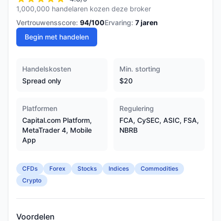
1,000,000 handelaren kozen deze broker
Vertrouwensscore:
94
/100
Ervaring:
7
jaren
Begin met handelen
Handelskosten
Min. storting
Spread only
$20
Platformen
Regulering
Capital.com Platform,
FCA, CySEC, ASIC, FSA,
MetaTrader 4, Mobile
NBRB
App
CFDs
Forex
Stocks
Indices
Commodities
Crypto
Voordelen