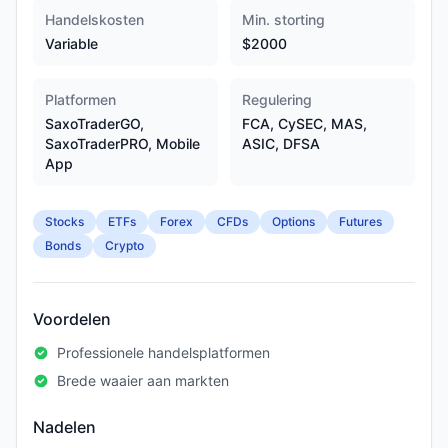
Handelskosten
Min. storting
Variable
$2000
Platformen
Regulering
SaxoTraderGO,
FCA, CySEC, MAS,
SaxoTraderPRO, Mobile
ASIC, DFSA
App
Stocks
ETFs
Forex
CFDs
Options
Futures
Bonds
Crypto
Voordelen
Professionele handelsplatformen
Brede waaier aan markten
Nadelen