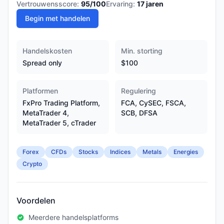
Vertrouwensscore:
95
/100
Ervaring:
17
jaren
Begin met handelen
Handelskosten
Min. storting
Spread only
$100
Platformen
Regulering
FxPro Trading Platform,
FCA, CySEC, FSCA,
MetaTrader 4,
SCB, DFSA
MetaTrader 5, cTrader
Forex
CFDs
Stocks
Indices
Metals
Energies
Crypto
Voordelen
Meerdere handelsplatforms