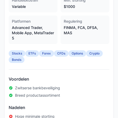
Handelskosten
Min. storting
Variable
$1000
Platformen
Regulering
Advanced Trader,
FINMA, FCA, DFSA,
Mobile App, MetaTrader
MAS
5
Stocks
ETFs
Forex
CFDs
Options
Crypto
Bonds
Voordelen
Zwitserse bankbeveiliging
Breed productassortiment
Nadelen
Hoge minimale storting