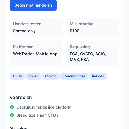
Begin met handelen
Handelskosten
Min. storting
Spread only
$100
Platformen
Regulering
WebTrader, Mobile App
FCA, CySEC, ASIC,
MAS, FSA
CFDs
Forex
Crypto
Commodities
Indices
Voordelen
Gebruiksvriendelijke platform
Breed scala aan CFD's
Nadelen