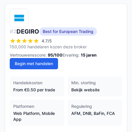
DEGIRO
#
2
Best for European Trading
4.7
/5
150,000 handelaren kozen deze broker
Vertrouwensscore:
95
/100
Ervaring:
15
jaren
Begin met handelen
Handelskosten
Min. storting
From €0.50 per trade
Bekijk website
Platformen
Regulering
Web Platform, Mobile
AFM, DNB, BaFin, FCA
App