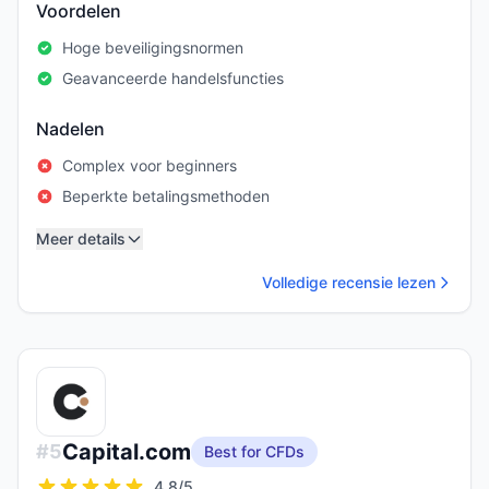
Voordelen
Hoge beveiligingsnormen
Geavanceerde handelsfuncties
Nadelen
Complex voor beginners
Beperkte betalingsmethoden
Meer details
Volledige recensie lezen
Capital.com
#
5
Best for CFDs
4.8
/5