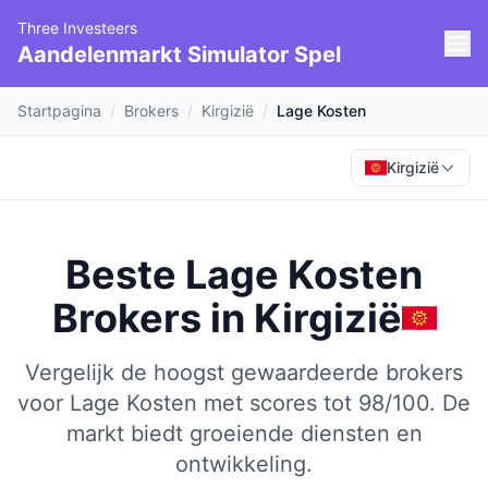
Three Investeers
Aandelenmarkt Simulator Spel
Startpagina
/
Brokers
/
Kirgizië
/
Lage Kosten
Kirgizië
Beste Lage Kosten
Brokers
in
Kirgizië
Vergelijk de hoogst gewaardeerde brokers
voor Lage Kosten met scores tot 98/100.
De
markt biedt groeiende diensten en
ontwikkeling.