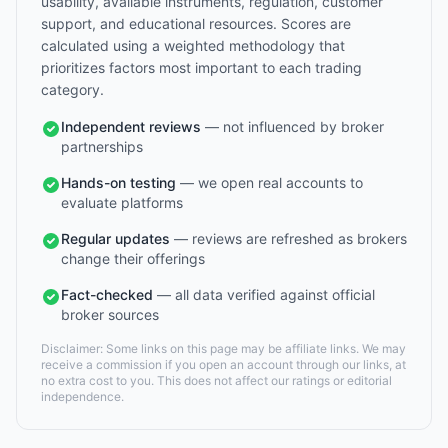
usability, available instruments, regulation, customer
support, and educational resources. Scores are
calculated using a weighted methodology that
prioritizes factors most important to each trading
category.
Independent reviews
— not influenced by broker
partnerships
Hands-on testing
— we open real accounts to
evaluate platforms
Regular updates
— reviews are refreshed as brokers
change their offerings
Fact-checked
— all data verified against official
broker sources
Disclaimer: Some links on this page may be affiliate links. We may
receive a commission if you open an account through our links, at
no extra cost to you. This does not affect our ratings or editorial
independence.