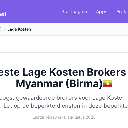
Startpagina
Apps
Brok
el
)
/
Lage Kosten
este Lage Kosten Brokers
Myanmar (Birma)
hoogst gewaardeerde brokers voor Lage Kosten 
.
Let op de beperkte diensten in deze beperkte
Laatst bijgewerkt: augustus 2026