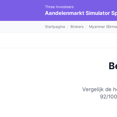
Three Investeers
Aandelenmarkt Simulator Sp
Startpagina
/
Brokers
/
Myanmar (Birma
B
Vergelijk de 
92/100