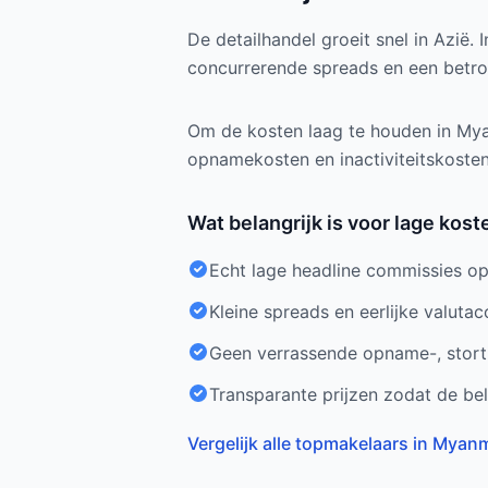
De detailhandel groeit snel in Azië
concurrerende spreads en een betro
Om de kosten laag te houden in Myan
opnamekosten en inactiviteitskosten,
Wat belangrijk is voor lage kos
Echt lage headline commissies op 
Kleine spreads en eerlijke valutaco
Geen verrassende opname-, stortin
Transparante prijzen zodat de be
Vergelijk alle topmakelaars in Myan