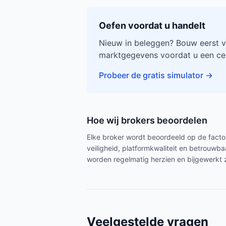
Oefen voordat u handelt
Nieuw in beleggen? Bouw eerst v
marktgegevens voordat u een cen
Probeer de gratis simulator
→
Hoe wij brokers beoordelen
Elke broker wordt beoordeeld op de factor
veiligheid, platformkwaliteit en betrouw
worden regelmatig herzien en bijgewerkt 
Veelgestelde vragen