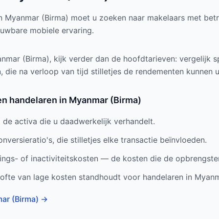
. In Myanmar (Birma) moet u zoeken naar makelaars met betr
uwbare mobiele ervaring.
mar (Birma), kijk verder dan de hoofdtarieven: vergelijk s
 die na verloop van tijd stilletjes de rendementen kunnen ui
ten handelaren in Myanmar (Birma)
de activa die u daadwerkelijk verhandelt.
nversieratio's, die stilletjes elke transactie beïnvloeden.
gs- of inactiviteitskosten — de kosten die de opbrengsten 
lofte van lage kosten standhoudt voor handelaren in Myanm
mar (Birma)
→