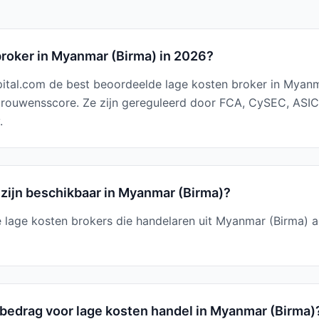
broker in Myanmar (Birma) in 2026?
pital.com de best beoordeelde lage kosten broker in Myan
trouwensscore. Ze zijn gereguleerd door FCA, CySEC, ASI
.
 zijn beschikbaar in Myanmar (Birma)?
e lage kosten brokers die handelaren uit Myanmar (Birma) 
bedrag voor lage kosten handel in Myanmar (Birma)