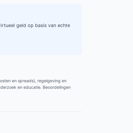
rtueel geld op basis van echte
kosten en spreads), regelgeving en
nderzoek en educatie. Beoordelingen