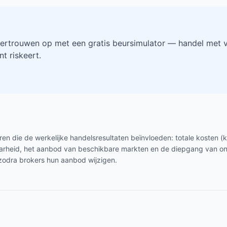
ertrouwen op met een gratis beursimulator — handel met vi
t riskeert.
en die de werkelijke handelsresultaten beïnvloeden: totale kosten (
baarheid, het aanbod van beschikbare markten en de diepgang van o
zodra brokers hun aanbod wijzigen.