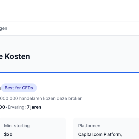
agen
e Kosten
m
Best for CFDs
,000,000 handelaren kozen deze broker
100
•
Ervaring:
7
jaren
Min. storting
Platformen
$20
Capital.com Platform,