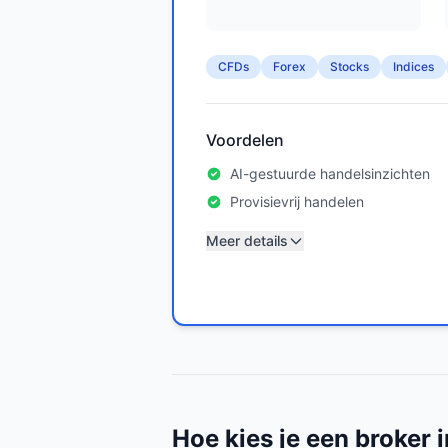
CFDs
Forex
Stocks
Indices
Voordelen
AI-gestuurde handelsinzichten
Provisievrij handelen
Meer details
Hoe kies je een broker