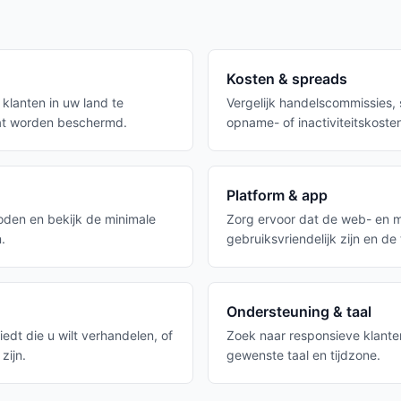
Kosten & spreads
klanten in uw land te
Vergelijk handelscommissies,
at worden beschermd.
opname- of inactiviteitskoste
Platform & app
oden en bekijk de minimale
Zorg ervoor dat de web- en mo
.
gebruiksvriendelijk zijn en de
Ondersteuning & taal
edt die u wilt verhandelen, of
Zoek naar responsieve klante
zijn.
gewenste taal en tijdzone.