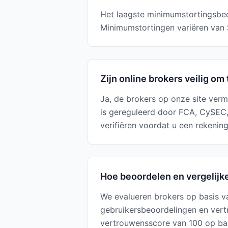
Het laagste minimumstortingsbed
Minimumstortingen variëren van $
Zijn online brokers veilig o
Ja, de brokers op onze site verm
is gereguleerd door FCA, CySEC,
verifiëren voordat u een rekenin
Hoe beoordelen en vergelijk
We evalueren brokers op basis v
gebruikersbeoordelingen en vert
vertrouwensscore van 100 op bas