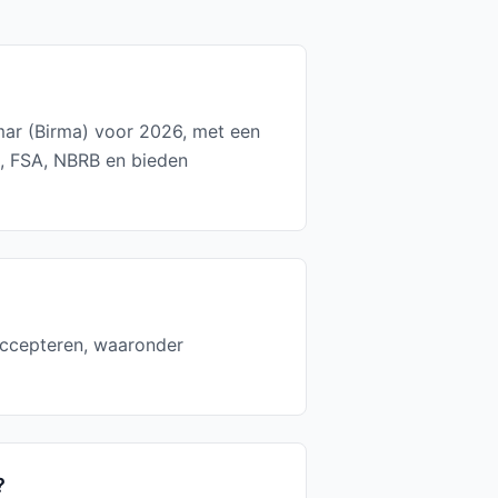
mar (Birma) voor 2026, met een
C, FSA, NBRB en bieden
accepteren, waaronder
?