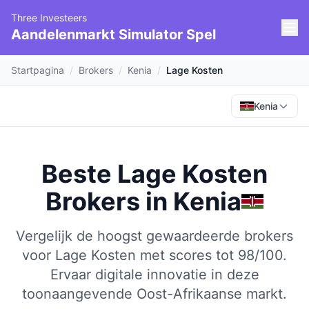
Three Investeers
Aandelenmarkt Simulator Spel
Startpagina
/
Brokers
/
Kenia
/
Lage Kosten
Kenia
Beste Lage Kosten
Brokers
in
Kenia
Vergelijk de hoogst gewaardeerde brokers
voor Lage Kosten met scores tot 98/100.
Ervaar digitale innovatie in deze
toonaangevende Oost-Afrikaanse markt.