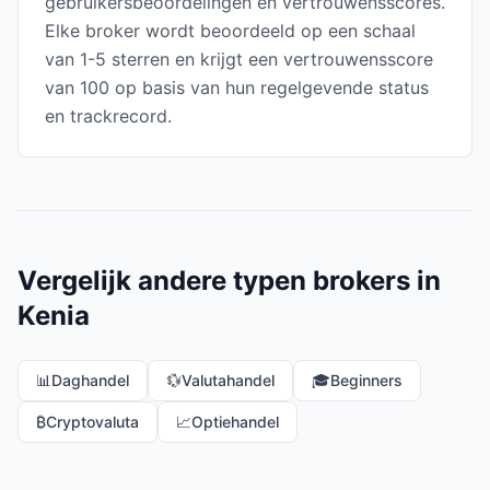
gebruikersbeoordelingen en vertrouwensscores.
Elke broker wordt beoordeeld op een schaal
van 1-5 sterren en krijgt een vertrouwensscore
van 100 op basis van hun regelgevende status
en trackrecord.
Vergelijk andere typen brokers in
Kenia
📊
Daghandel
💱
Valutahandel
🎓
Beginners
₿
Cryptovaluta
📈
Optiehandel