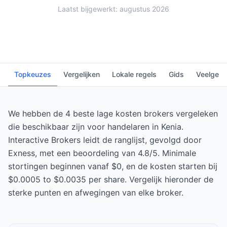
Laatst bijgewerkt: augustus 2026
Topkeuzes
Vergelijken
Lokale regels
Gids
Veelgest
We hebben de 4 beste lage kosten brokers vergeleken
die beschikbaar zijn voor handelaren in Kenia.
Interactive Brokers leidt de ranglijst, gevolgd door
Exness, met een beoordeling van 4.8/5. Minimale
stortingen beginnen vanaf $0, en de kosten starten bij
$0.0005 to $0.0035 per share. Vergelijk hieronder de
sterke punten en afwegingen van elke broker.