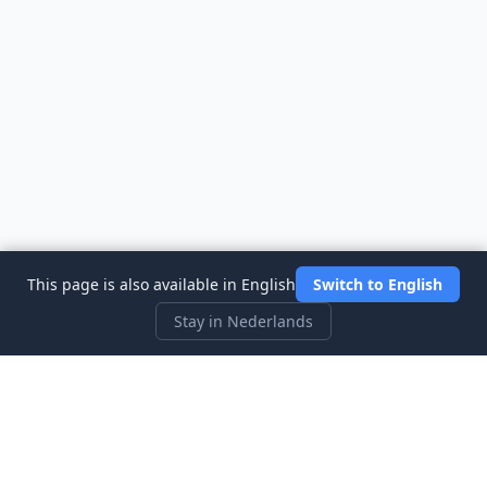
This page is also available in English
Switch to English
Stay in Nederlands