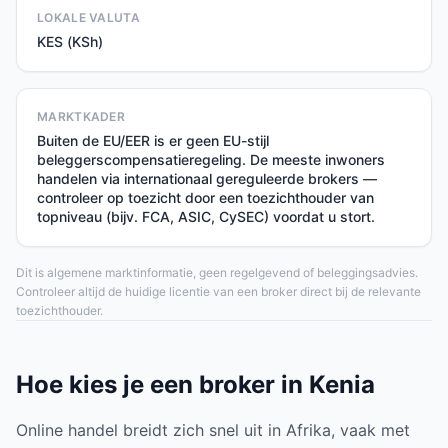
LOKALE VALUTA
KES (KSh)
MARKTKADER
Buiten de EU/EER is er geen EU-stijl
beleggerscompensatieregeling. De meeste inwoners
handelen via internationaal gereguleerde brokers —
controleer op toezicht door een toezichthouder van
topniveau (bijv. FCA, ASIC, CySEC) voordat u stort.
Dit is algemene marktinformatie, geen regelgevend of beleggingsadvies.
Controleer altijd de huidige licentie van een broker direct bij de relevante
toezichthouder.
Hoe kies je een broker in Kenia
Online handel breidt zich snel uit in Afrika, vaak met