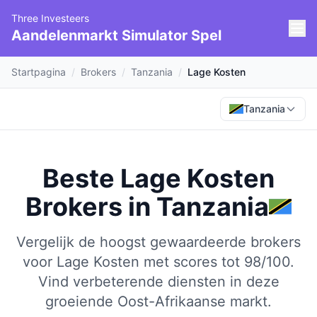
Three Investeers
Aandelenmarkt Simulator Spel
Startpagina
/
Brokers
/
Tanzania
/
Lage Kosten
Tanzania
Beste Lage Kosten
Brokers
in
Tanzania
Vergelijk de hoogst gewaardeerde brokers
voor Lage Kosten met scores tot 98/100.
Vind verbeterende diensten in deze
groeiende Oost-Afrikaanse markt.