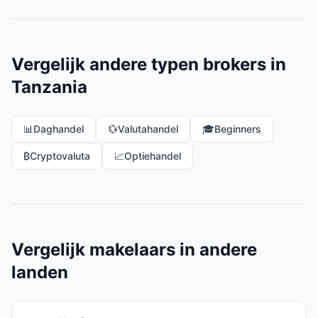
Vergelijk andere typen brokers in
Tanzania
📊
Daghandel
💱
Valutahandel
🎓
Beginners
₿
Cryptovaluta
📈
Optiehandel
Vergelijk makelaars in andere
landen