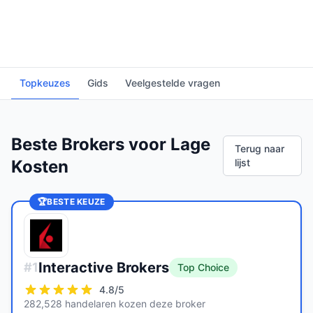
Topkeuzes
Gids
Veelgestelde vragen
Beste Brokers voor Lage
Terug naar
Kosten
lijst
🏆
BESTE KEUZE
Interactive Brokers
#
1
Top Choice
4.8
/5
282,528 handelaren kozen deze broker