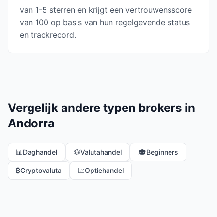
van 1-5 sterren en krijgt een vertrouwensscore
van 100 op basis van hun regelgevende status
en trackrecord.
Vergelijk andere typen brokers in
Andorra
📊
Daghandel
💱
Valutahandel
🎓
Beginners
₿
Cryptovaluta
📈
Optiehandel