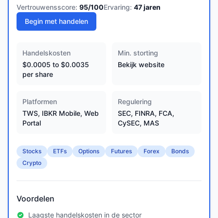
Vertrouwensscore:
95
/100
Ervaring:
47
jaren
Begin met handelen
Handelskosten
Min. storting
$0.0005 to $0.0035
Bekijk website
per share
Platformen
Regulering
TWS, IBKR Mobile, Web
SEC, FINRA, FCA,
Portal
CySEC, MAS
Stocks
ETFs
Options
Futures
Forex
Bonds
Crypto
Voordelen
Laagste handelskosten in de sector