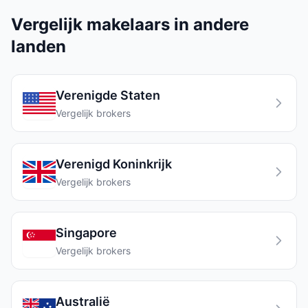
Vergelijk makelaars in andere
landen
Verenigde Staten
Vergelijk brokers
Verenigd Koninkrijk
Vergelijk brokers
Singapore
Vergelijk brokers
Australië