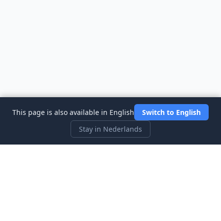
This page is also available in English
Switch to English
Stay in Nederlands
Three Investeers