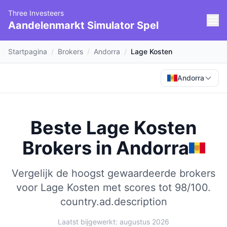
Three Investeers
Aandelenmarkt Simulator Spel
Startpagina
/
Brokers
/
Andorra
/
Lage Kosten
Andorra
Beste Lage Kosten
Brokers
in
Andorra
Vergelijk de hoogst gewaardeerde brokers
voor Lage Kosten met scores tot 98/100.
country.ad.description
Laatst bijgewerkt: augustus 2026