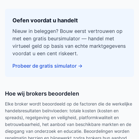
Oefen voordat u handelt
Nieuw in beleggen? Bouw eerst vertrouwen op
met een gratis beursimulator — handel met
virtueel geld op basis van echte marktgegevens
voordat u een cent riskeert.
Probeer de gratis simulator
→
Hoe wij brokers beoordelen
Elke broker wordt beoordeeld op de factoren die de werkelijke
handelsresultaten beïnvloeden: totale kosten (kosten en
spreads), regelgeving en veiligheid, platformkwaliteit en
betrouwbaarheid, het aanbod van beschikbare markten en de
diepgang van onderzoek en educatie. Beoordelingen worden
regelmatig herzien en bijgewerkt zodra brokers hun aanbod