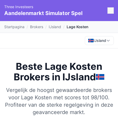
Three Investeers
Aandelenmarkt Simulator Spel
Startpagina
/
Brokers
/
IJsland
/
Lage Kosten
IJsland
Beste Lage Kosten
Brokers
in
IJsland
Vergelijk de hoogst gewaardeerde brokers
voor Lage Kosten met scores tot 98/100.
Profiteer van de sterke regelgeving in deze
geavanceerde markt.