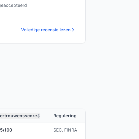
geaccepteerd
Volledige recensie lezen
ertrouwensscore
Regulering
↕
5
/100
SEC, FINRA