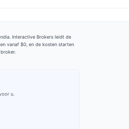
dia. Interactive Brokers leidt de
nen vanaf $0, en de kosten starten
 broker.
voor u.