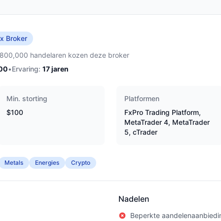
x Broker
,800,000 handelaren kozen deze broker
00
•
Ervaring:
17
jaren
Min. storting
Platformen
$100
FxPro Trading Platform,
MetaTrader 4, MetaTrader
5, cTrader
Metals
Energies
Crypto
Nadelen
Beperkte aandelenaanbiedi