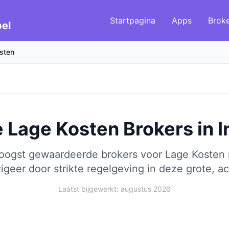
Startpagina
Apps
Brok
el
sten
 Lage Kosten Brokers
in
I
hoogst gewaardeerde brokers voor Lage Kosten 
igeer door strikte regelgeving in deze grote, ac
Laatst bijgewerkt: augustus 2026