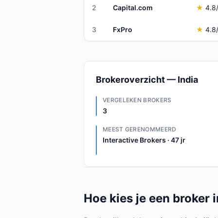
2
Capital.com
★
4.8
3
FxPro
★
4.8
Brokeroverzicht — India
VERGELEKEN BROKERS
3
MEEST GERENOMMEERD
Interactive Brokers · 47 jr
Hoe kies je een broker i