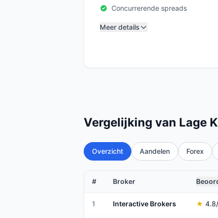
Concurrerende spreads
Meer details
Vergelijking van Lage 
Overzicht
Aandelen
Forex
#
Broker
Beoor
1
Interactive Brokers
★
4.8