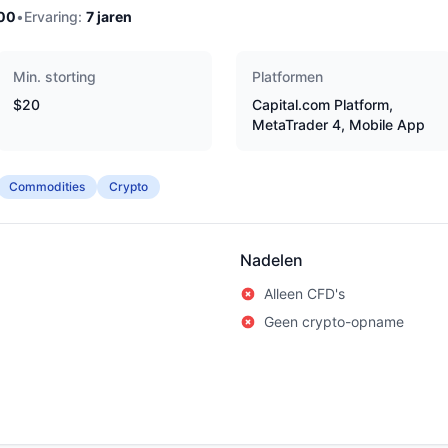
00
•
Ervaring:
7
jaren
Min. storting
Platformen
$20
Capital.com Platform,
MetaTrader 4, Mobile App
Commodities
Crypto
Nadelen
Alleen CFD's
Geen crypto-opname