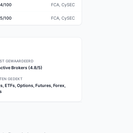
4
/100
FCA, CySEC
5
/100
FCA, CySEC
ST GEWAARDEERD
active Brokers (4.8/5)
TEN GEDEKT
s, ETFs, Options, Futures, Forex,
s