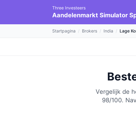
Three Investeers
Aandelenmarkt Simulator Sp
Startpagina
/
Brokers
/
India
/
Lage Ko
Beste
Vergelijk de 
98/100.
Nav