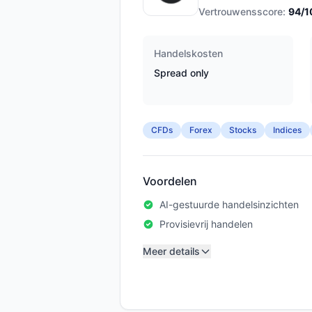
Vertrouwensscore:
94
/1
Handelskosten
Spread only
CFDs
Forex
Stocks
Indices
Voordelen
AI-gestuurde handelsinzichten
Provisievrij handelen
Meer details