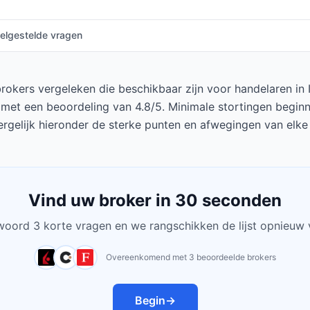
elgestelde vragen
kers vergeleken die beschikbaar zijn voor handelaren in In
, met een beoordeling van 4.8/5. Minimale stortingen begin
ergelijk hieronder de sterke punten en afwegingen van elke
Vind uw broker in 30 seconden
oord 3 korte vragen en we rangschikken de lijst opnieuw 
Overeenkomend met 3 beoordeelde brokers
Begin
→