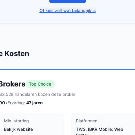
Of kies zelf wat belangrijk is
e Kosten
 Brokers
Top Choice
82,528 handelaren kozen deze broker
100
•
Ervaring:
47
jaren
Min. storting
Platformen
Bekijk website
TWS, IBKR Mobile, Web