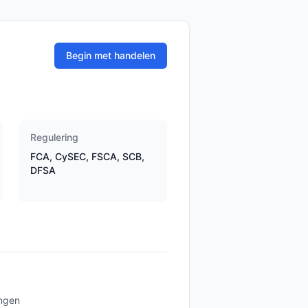
Begin met handelen
Regulering
FCA, CySEC, FSCA, SCB,
DFSA
ngen