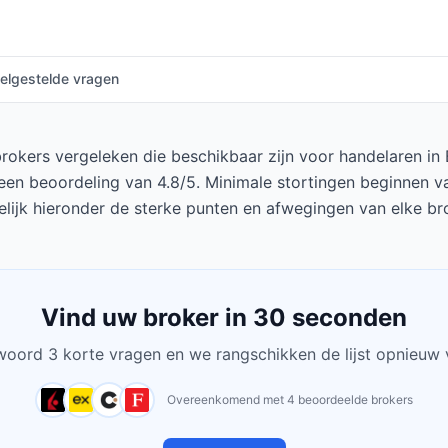
elgestelde vragen
okers vergeleken die beschikbaar zijn voor handelaren in Br
een beoordeling van 4.8/5. Minimale stortingen beginnen va
lijk hieronder de sterke punten en afwegingen van elke br
Vind uw broker in 30 seconden
oord 3 korte vragen en we rangschikken de lijst opnieuw 
Overeenkomend met 4 beoordeelde brokers