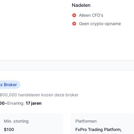
Nadelen
Alleen CFD's
Geen crypto-opname
x Broker
,800,000 handelaren kozen deze broker
00
•
Ervaring:
17
jaren
Min. storting
Platformen
$100
FxPro Trading Platform,