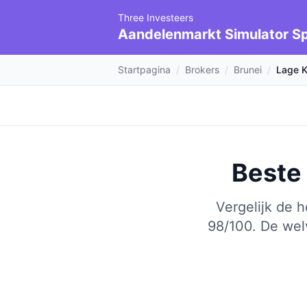
Three Investeers
Aandelenmarkt Simulator Sp
Startpagina
/
Brokers
/
Brunei
/
Lage K
Beste
Vergelijk de 
98/100.
De wel