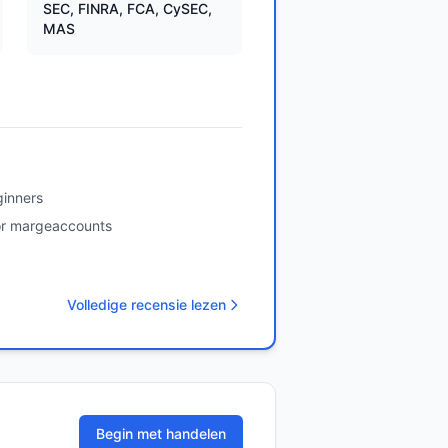
SEC, FINRA, FCA, CySEC,
MAS
ginners
or margeaccounts
Volledige recensie lezen
Begin met handelen