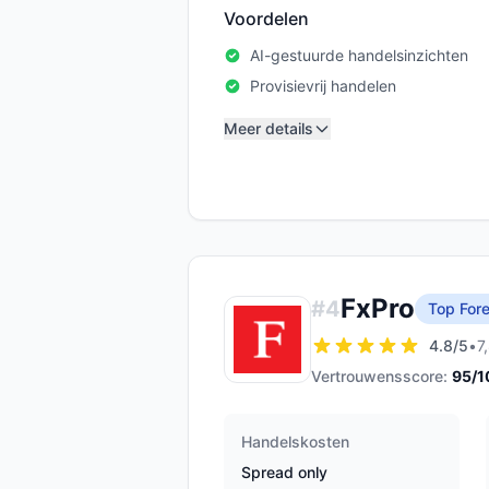
Voordelen
AI-gestuurde handelsinzichten
Provisievrij handelen
Meer details
FxPro
#
4
Top Fore
4.8
/5
•
7
Vertrouwensscore:
95
/1
Handelskosten
Spread only