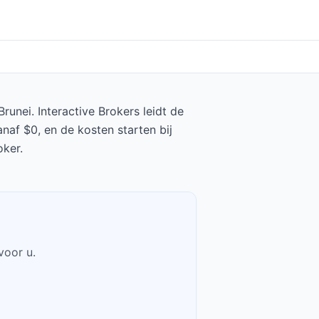
unei. Interactive Brokers leidt de
naf $0, en de kosten starten bij
oker.
voor u.