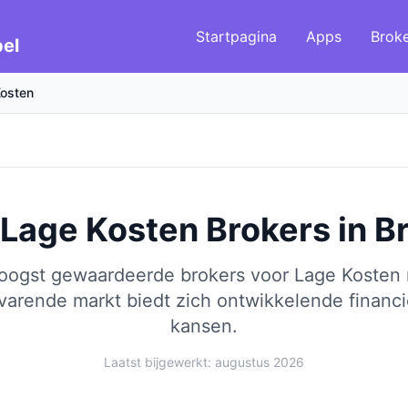
Startpagina
Apps
Brok
el
osten
 Lage Kosten Brokers
in
B
hoogst gewaardeerde brokers voor Lage Kosten 
varende markt biedt zich ontwikkelende financi
kansen.
Laatst bijgewerkt: augustus 2026