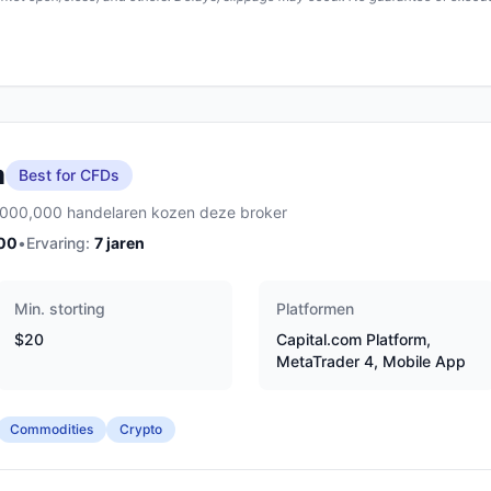
m
Best for CFDs
,000,000 handelaren kozen deze broker
00
•
Ervaring:
7
jaren
Min. storting
Platformen
$20
Capital.com Platform,
MetaTrader 4, Mobile App
Commodities
Crypto