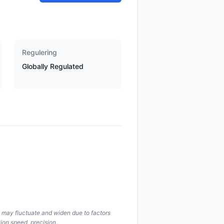
Regulering
Globally Regulated
s may fluctuate and widen due to factors
ion speed, precision.