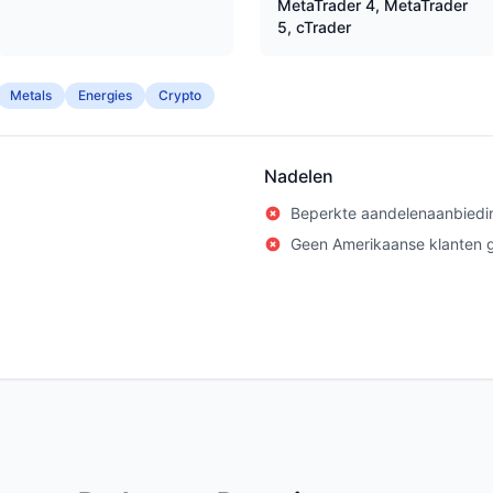
MetaTrader 4, MetaTrader
5, cTrader
Metals
Energies
Crypto
Nadelen
Beperkte aandelenaanbiedi
Geen Amerikaanse klanten 