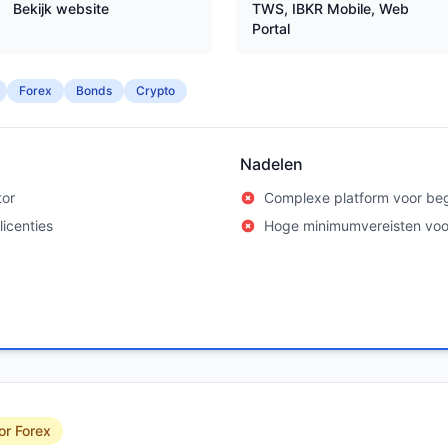
Bekijk website
TWS, IBKR Mobile, Web
Portal
Forex
Bonds
Crypto
Nadelen
tor
Complexe platform voor be
icenties
Hoge minimumvereisten vo
or Forex