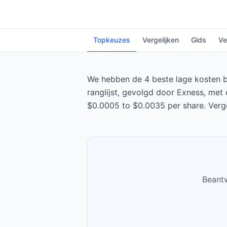
Topkeuzes
Vergelijken
Gids
Ve
We hebben de 4 beste lage kosten br
ranglijst, gevolgd door Exness, met 
$0.0005 to $0.0035 per share. Verge
Beantw