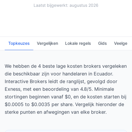
Laatst bijgewerkt: augustus 2026
Topkeuzes
Vergelijken
Lokale regels
Gids
Veelgest
We hebben de 4 beste lage kosten brokers vergeleken
die beschikbaar zijn voor handelaren in Ecuador.
Interactive Brokers leidt de ranglijst, gevolgd door
Exness, met een beoordeling van 4.8/5. Minimale
stortingen beginnen vanaf $0, en de kosten starten bij
$0.0005 to $0.0035 per share. Vergelijk hieronder de
sterke punten en afwegingen van elke broker.