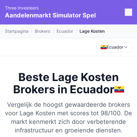
Three Investeers
Aandelenmarkt Simulator Spel
Startpagina
/
Brokers
/
Ecuador
/
Lage Kosten
Ecuador
Beste Lage Kosten
Brokers
in
Ecuador
Vergelijk de hoogst gewaardeerde brokers
voor Lage Kosten met scores tot 98/100.
De
markt kenmerkt zich door verbeterende
infrastructuur en groeiende diensten.