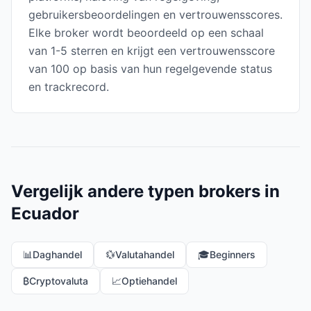
gebruikersbeoordelingen en vertrouwensscores.
Elke broker wordt beoordeeld op een schaal
van 1-5 sterren en krijgt een vertrouwensscore
van 100 op basis van hun regelgevende status
en trackrecord.
Vergelijk andere typen brokers in
Ecuador
📊
Daghandel
💱
Valutahandel
🎓
Beginners
₿
Cryptovaluta
📈
Optiehandel