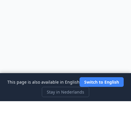
This page is also available in English
Switch to English
Stay in Nederlands