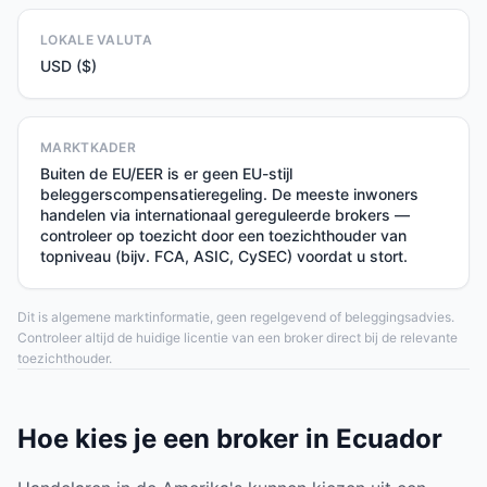
LOKALE VALUTA
USD ($)
MARKTKADER
Buiten de EU/EER is er geen EU-stijl
beleggerscompensatieregeling. De meeste inwoners
handelen via internationaal gereguleerde brokers —
controleer op toezicht door een toezichthouder van
topniveau (bijv. FCA, ASIC, CySEC) voordat u stort.
Dit is algemene marktinformatie, geen regelgevend of beleggingsadvies.
Controleer altijd de huidige licentie van een broker direct bij de relevante
toezichthouder.
Hoe kies je een broker in Ecuador