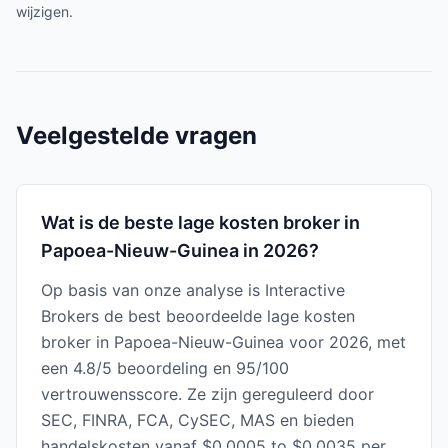
wijzigen.
Veelgestelde vragen
Wat is de beste lage kosten broker in
Papoea-Nieuw-Guinea in 2026?
Op basis van onze analyse is Interactive
Brokers de best beoordeelde lage kosten
broker in Papoea-Nieuw-Guinea voor 2026, met
een 4.8/5 beoordeling en 95/100
vertrouwensscore. Ze zijn gereguleerd door
SEC, FINRA, FCA, CySEC, MAS en bieden
handelskosten vanaf $0.0005 to $0.0035 per