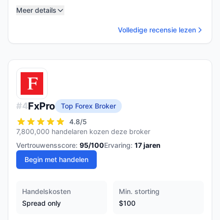
Meer details
Volledige recensie lezen
FxPro
#
4
Top Forex Broker
4.8
/5
7,800,000 handelaren kozen deze broker
Vertrouwensscore:
95
/100
Ervaring:
17
jaren
Begin met handelen
Handelskosten
Min. storting
Spread only
$100