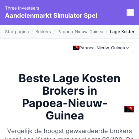
Three Investeers
Aandelenmarkt Simulator Spel
Startpagina
/
Brokers
/
Papoea-Nieuw-Guinea
/
Lage Kosten
Papoea-Nieuw-Guinea
Beste Lage Kosten
Brokers
in
Papoea-Nieuw-
Guinea
Vergelijk de hoogst gewaardeerde brokers