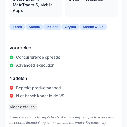
MetaTrader 5, Mobile
Apps
Forex
Metals
Indices
Crypto
Stocks CFDs
Voordelen
Concurrerende spreads
Advanced execution
Nadelen
Beperkt productaanbod
Niet beschikbaar in de VS
Meer details
Exness is a globally regulated broker, holding multiple licenses from
respected financial regulators around the world. Spreads may