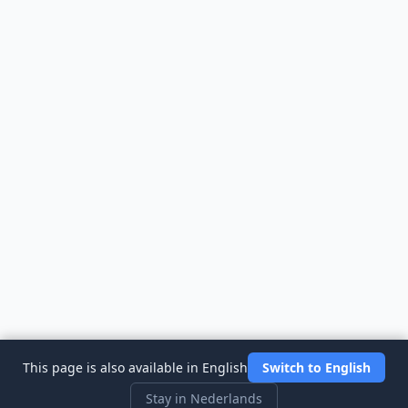
This page is also available in English
Switch to English
Stay in Nederlands