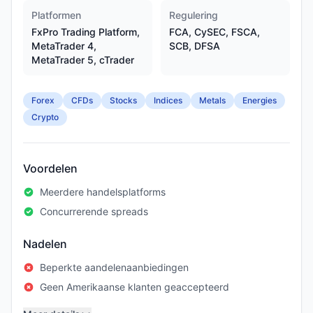
Platformen
Regulering
FxPro Trading Platform,
FCA, CySEC, FSCA,
MetaTrader 4,
SCB, DFSA
MetaTrader 5, cTrader
Forex
CFDs
Stocks
Indices
Metals
Energies
Crypto
Voordelen
Meerdere handelsplatforms
Concurrerende spreads
Nadelen
Beperkte aandelenaanbiedingen
Geen Amerikaanse klanten geaccepteerd