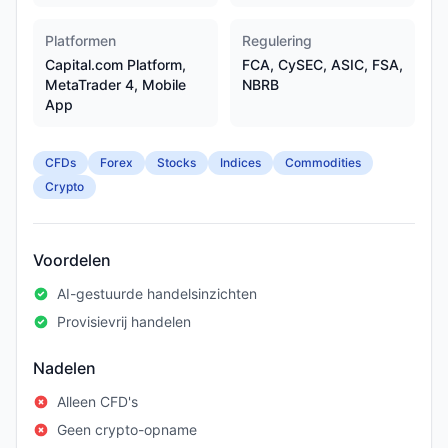
Platformen
Regulering
Capital.com Platform,
FCA, CySEC, ASIC, FSA,
MetaTrader 4, Mobile
NBRB
App
CFDs
Forex
Stocks
Indices
Commodities
Crypto
Voordelen
AI-gestuurde handelsinzichten
Provisievrij handelen
Nadelen
Alleen CFD's
Geen crypto-opname