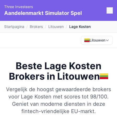
Three Investeers
Aandelenmarkt Simulator Spel
Startpagina
/
Brokers
/
Litouwen
/
Lage Kosten
Litouwen
Beste Lage Kosten
Brokers
in
Litouwen
Vergelijk de hoogst gewaardeerde brokers
voor Lage Kosten met scores tot 98/100.
Geniet van moderne diensten in deze
fintech-vriendelijke EU-markt.