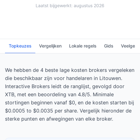
Laatst bijgewerkt: augustus 2026
Topkeuzes
Vergelijken
Lokale regels
Gids
Veelgest
We hebben de 4 beste lage kosten brokers vergeleken
die beschikbaar zijn voor handelaren in Litouwen.
Interactive Brokers leidt de ranglijst, gevolgd door
XTB, met een beoordeling van 4.8/5. Minimale
stortingen beginnen vanaf $0, en de kosten starten bij
$0.0005 to $0.0035 per share. Vergelijk hieronder de
sterke punten en afwegingen van elke broker.