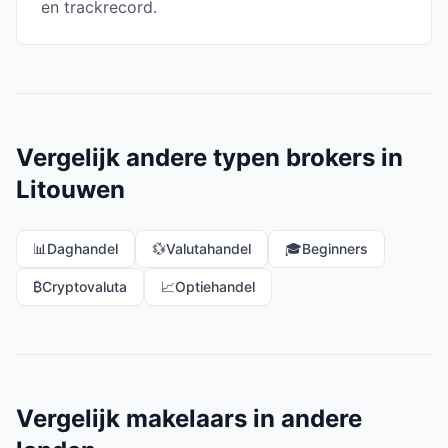
en trackrecord.
Vergelijk andere typen brokers in
Litouwen
📊
Daghandel
💱
Valutahandel
🎓
Beginners
₿
Cryptovaluta
📈
Optiehandel
Vergelijk makelaars in andere