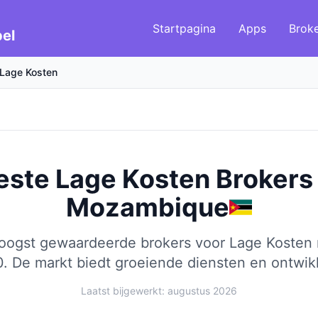
Startpagina
Apps
Brok
el
Lage Kosten
este Lage Kosten Brokers
Mozambique
hoogst gewaardeerde brokers voor Lage Kosten 
0.
De markt biedt groeiende diensten en ontwik
Laatst bijgewerkt: augustus 2026