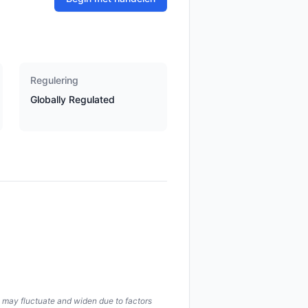
Regulering
Globally Regulated
s may fluctuate and widen due to factors