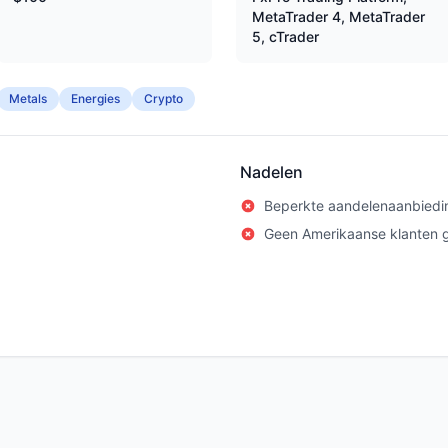
MetaTrader 4, MetaTrader
5, cTrader
Metals
Energies
Crypto
Nadelen
Beperkte aandelenaanbiedi
Geen Amerikaanse klanten 