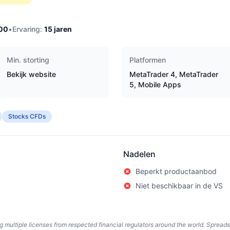
00
•
Ervaring:
15
jaren
Min. storting
Platformen
Bekijk website
MetaTrader 4, MetaTrader
5, Mobile Apps
Stocks CFDs
Nadelen
Beperkt productaanbod
Niet beschikbaar in de VS
ing multiple licenses from respected financial regulators around the world. Spread