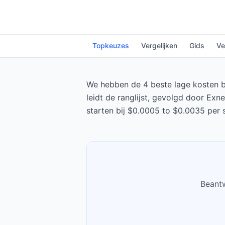
Topkeuzes
Vergelijken
Gids
Ve
We hebben de 4 beste lage kosten b
leidt de ranglijst, gevolgd door Ex
starten bij $0.0005 to $0.0035 per 
Beantw