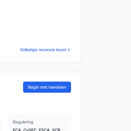
Volledige recensie lezen
Begin met handelen
Regulering
FCA, CySEC, FSCA, SCB,