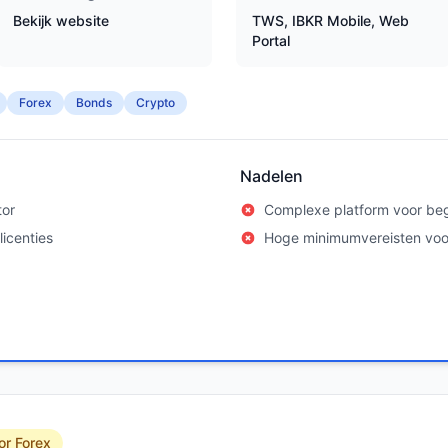
Bekijk website
TWS, IBKR Mobile, Web
Portal
Forex
Bonds
Crypto
Nadelen
tor
Complexe platform voor be
icenties
Hoge minimumvereisten vo
or Forex