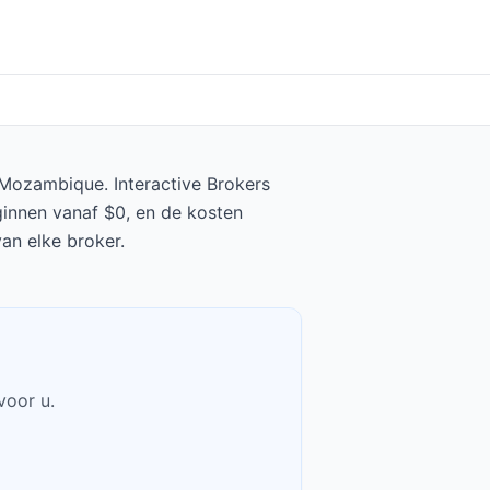
 Mozambique. Interactive Brokers
ginnen vanaf $0, en de kosten
an elke broker.
voor u.