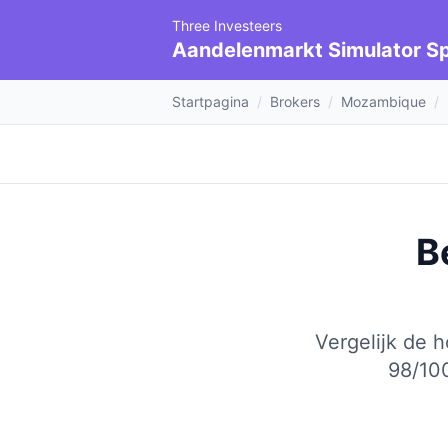
Three Investeers
Aandelenmarkt Simulator Sp
Startpagina
/
Brokers
/
Mozambique
/
B
Vergelijk de 
98/10