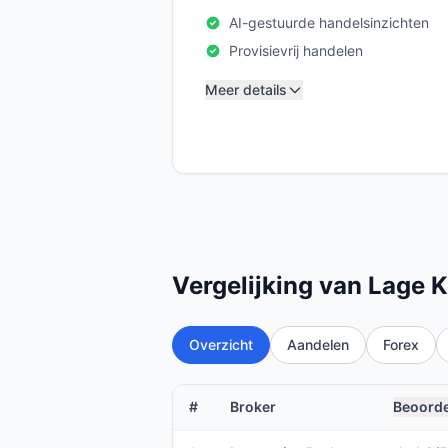
AI-gestuurde handelsinzichten
Provisievrij handelen
Meer details
Vergelijking van Lage 
Overzicht
Aandelen
Forex
#
Broker
Beoorde