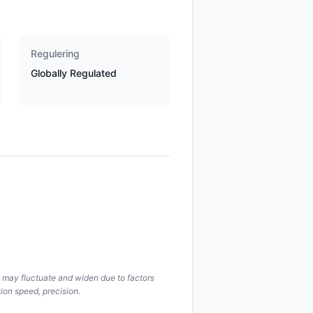
Regulering
Globally Regulated
s may fluctuate and widen due to factors
ion speed, precision.