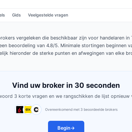
els
Gids
Veelgestelde vragen
okers vergeleken die beschikbaar zijn voor handelaren in Tu
een beoordeling van 4.8/5. Minimale stortingen beginnen va
lijk hieronder de sterke punten en afwegingen van elke br
Vind uw broker in 30 seconden
oord 3 korte vragen en we rangschikken de lijst opnieuw 
Overeenkomend met 3 beoordeelde brokers
Begin
→