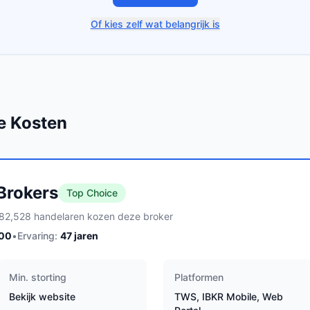
Of kies zelf wat belangrijk is
e Kosten
 Brokers
Top Choice
82,528 handelaren kozen deze broker
100
•
Ervaring:
47
jaren
Min. storting
Platformen
Bekijk website
TWS, IBKR Mobile, Web