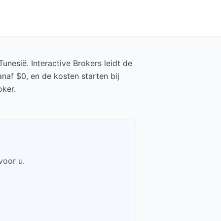
nesië. Interactive Brokers leidt de
naf $0, en de kosten starten bij
oker.
voor u.