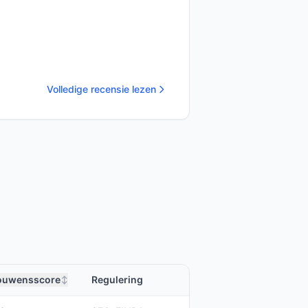
Volledige recensie lezen
ouwensscore
Regulering
↕