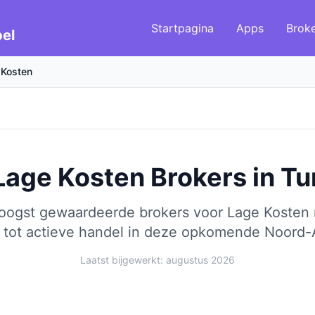
Startpagina
Apps
Brok
el
 Kosten
Lage Kosten Brokers
in
Tu
hoogst gewaardeerde brokers voor Lage Kosten 
tot actieve handel in deze opkomende Noord-A
Laatst bijgewerkt: augustus 2026