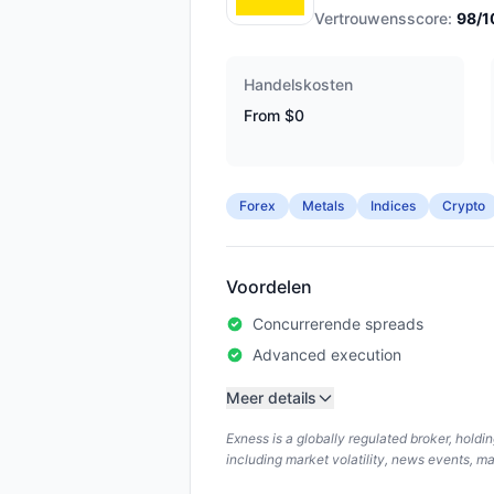
Vertrouwensscore:
98
/1
Handelskosten
From $0
Forex
Metals
Indices
Crypto
Voordelen
Concurrerende spreads
Advanced execution
Meer details
Exness is a globally regulated broker, hold
including market volatility, news events, m