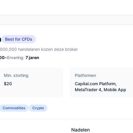
m
Best for CFDs
,000,000 handelaren kozen deze broker
00
•
Ervaring:
7
jaren
Min. storting
Platformen
$20
Capital.com Platform,
MetaTrader 4, Mobile App
Commodities
Crypto
Nadelen