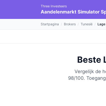
Three Investeers
Aandelenmarkt Simulator Sp
Startpagina
/
Brokers
/
Tunesië
/
Lage
Beste 
Vergelijk de 
98/100.
Toegang 