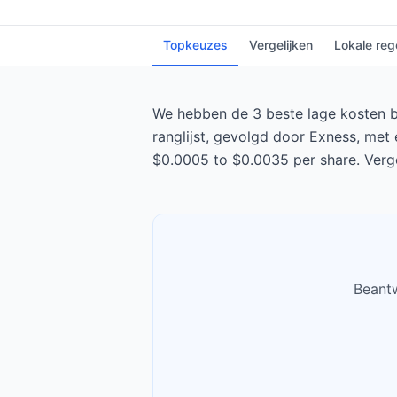
Topkeuzes
Vergelijken
Lokale reg
We hebben de 3 beste lage kosten br
ranglijst, gevolgd door Exness, met 
$0.0005 to $0.0035 per share. Verge
Beantw