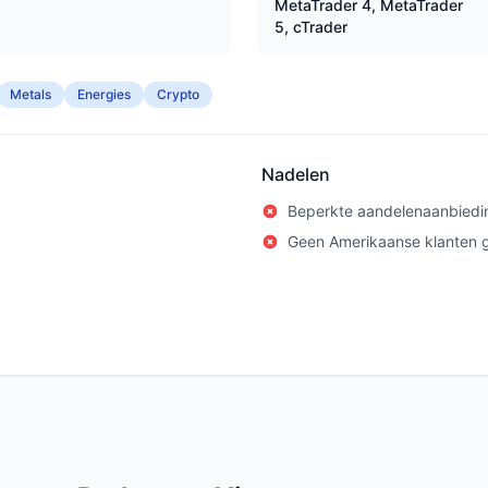
MetaTrader 4, MetaTrader
5, cTrader
Metals
Energies
Crypto
Nadelen
Beperkte aandelenaanbiedi
Geen Amerikaanse klanten 