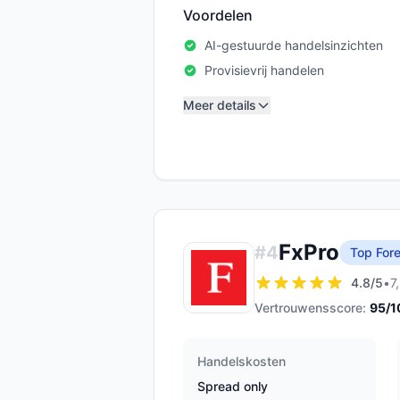
Voordelen
AI-gestuurde handelsinzichten
Provisievrij handelen
Meer details
FxPro
#
4
Top Fore
4.8
/5
•
7
Vertrouwensscore:
95
/1
Handelskosten
Spread only