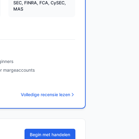
SEC, FINRA, FCA, CySEC,
MAS
ginners
or margeaccounts
Volledige recensie lezen
Begin met handelen