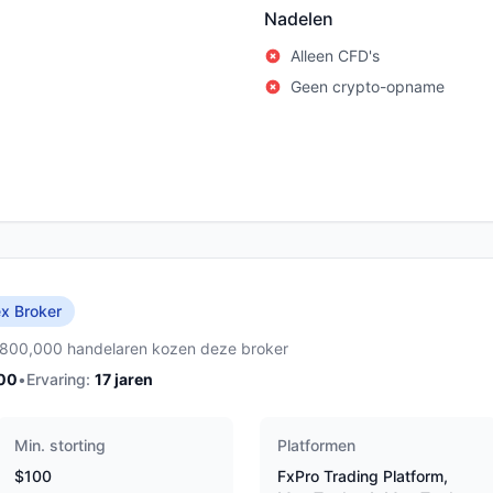
Nadelen
Alleen CFD's
Geen crypto-opname
x Broker
,800,000 handelaren kozen deze broker
00
•
Ervaring:
17
jaren
Min. storting
Platformen
$100
FxPro Trading Platform,