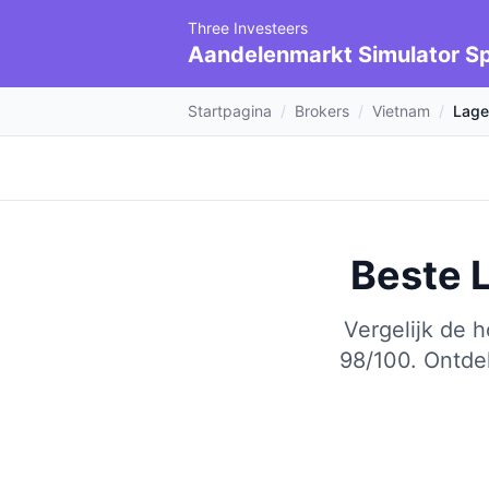
Three Investeers
Aandelenmarkt Simulator Sp
Startpagina
/
Brokers
/
Vietnam
/
Lage
Beste 
Vergelijk de 
98/100.
Ontde