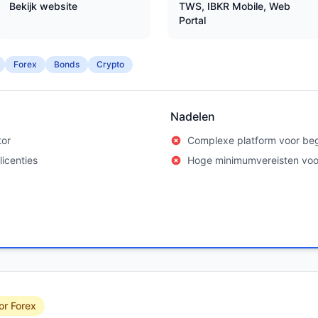
Bekijk website
TWS, IBKR Mobile, Web
Portal
Forex
Bonds
Crypto
Nadelen
tor
Complexe platform voor be
icenties
Hoge minimumvereisten vo
or Forex