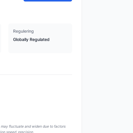
Regulering
Globally Regulated
s may fluctuate and widen due to factors
ion speed, precision.