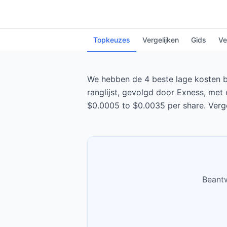
Topkeuzes
Vergelijken
Gids
Ve
We hebben de 4 beste lage kosten br
ranglijst, gevolgd door Exness, met 
$0.0005 to $0.0035 per share. Verge
Beantw