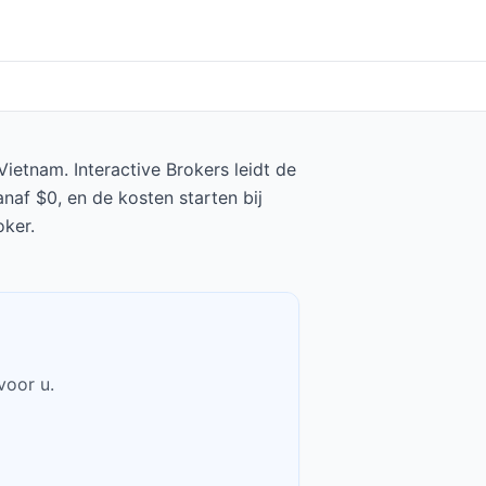
ietnam. Interactive Brokers leidt de
naf $0, en de kosten starten bij
oker.
voor u.