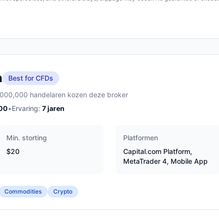
m
Best for CFDs
,000,000 handelaren kozen deze broker
00
•
Ervaring:
7
jaren
Min. storting
Platformen
$20
Capital.com Platform,
MetaTrader 4, Mobile App
Commodities
Crypto