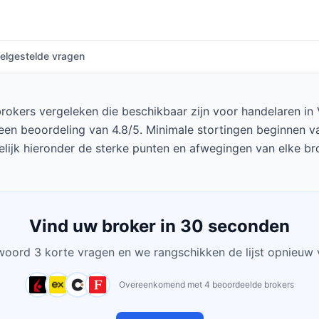
elgestelde vragen
okers vergeleken die beschikbaar zijn voor handelaren in V
een beoordeling van 4.8/5. Minimale stortingen beginnen va
lijk hieronder de sterke punten en afwegingen van elke br
Vind uw broker in 30 seconden
oord 3 korte vragen en we rangschikken de lijst opnieuw 
Overeenkomend met 4 beoordeelde brokers