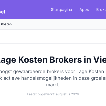
Startpagina
Apps
Brok
el
 Kosten
Lage Kosten Brokers
in
Vi
hoogst gewaardeerde brokers voor Lage Kosten 
k actieve handelsmogelijkheden in deze groeie
markt.
Laatst bijgewerkt: augustus 2026