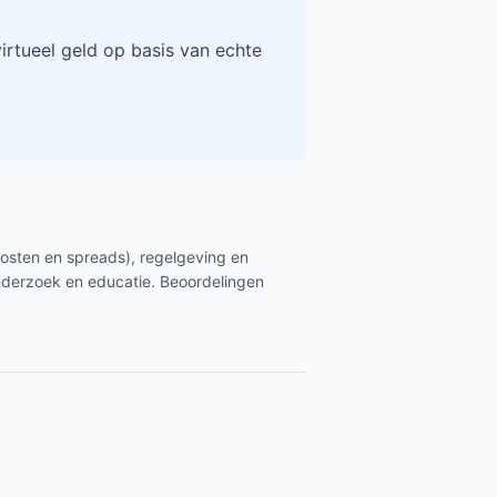
rtueel geld op basis van echte
kosten en spreads), regelgeving en
nderzoek en educatie. Beoordelingen