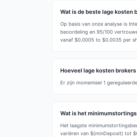
Wat is de beste lage kosten b
Op basis van onze analyse is Int
beoordeling en 95/100 vertrouw
vanaf $0.0005 to $0.0035 per sh
Hoeveel lage kosten brokers 
Er zijn momenteel 1 gereguleerde
Wat is het minimumstortingsb
Het laagste minimumstortingsbedr
variëren van ${minDeposit} tot $