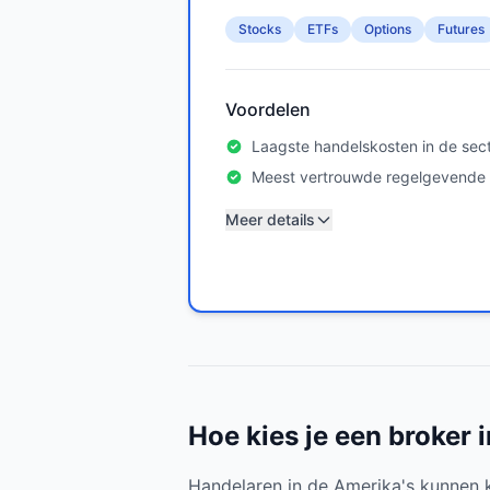
Stocks
ETFs
Options
Futures
Voordelen
Laagste handelskosten in de sec
Meest vertrouwde regelgevende l
Meer details
Hoe kies je een broker i
Handelaren in de Amerika's kunnen ki