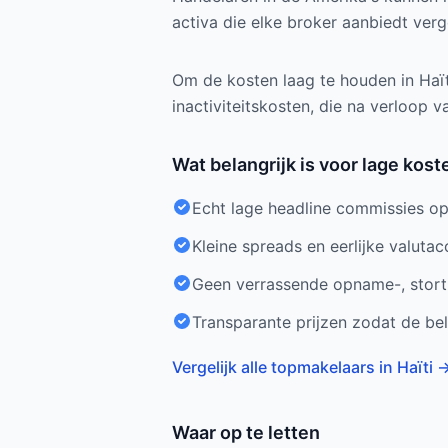
activa die elke broker aanbiedt ver
Om de kosten laag te houden in Haït
inactiviteitskosten, die na verloop v
Wat belangrijk is voor lage kost
Echt lage headline commissies op 
Kleine spreads en eerlijke valutaco
Geen verrassende opname-, stortin
Transparante prijzen zodat de bel
Vergelijk alle topmakelaars in Haïti
Waar op te letten