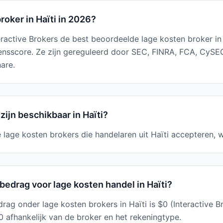
roker in Haïti in 2026?
eractive Brokers de best beoordeelde lage kosten broker in
ensscore. Ze zijn gereguleerd door SEC, FINRA, FCA, CySE
are.
zijn beschikbaar in Haïti?
 lage kosten brokers die handelaren uit Haïti accepteren, 
edrag voor lage kosten handel in Haïti?
ag onder lage kosten brokers in Haïti is $0 (Interactive 
0 afhankelijk van de broker en het rekeningtype.