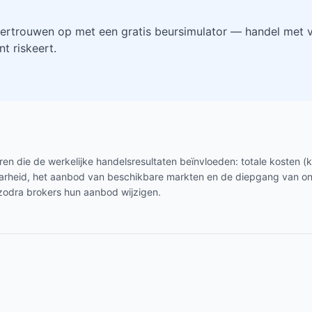
ertrouwen op met een gratis beursimulator — handel met vi
t riskeert.
en die de werkelijke handelsresultaten beïnvloeden: totale kosten (
baarheid, het aanbod van beschikbare markten en de diepgang van o
zodra brokers hun aanbod wijzigen.