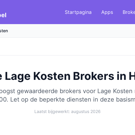
Startpagina
Apps
Brok
el
sten
e Lage Kosten Brokers
in
H
hoogst gewaardeerde brokers voor Lage Kosten 
00.
Let op de beperkte diensten in deze basism
Laatst bijgewerkt: augustus 2026