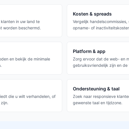
Kosten & spreads
klanten in uw land te
Vergelijk handelscommissies,
at worden beschermd.
opname- of inactiviteitskoste
Platform & app
oden en bekijk de minimale
Zorg ervoor dat de web- en mo
.
gebruiksvriendelijk zijn en de
Ondersteuning & taal
edt die u wilt verhandelen, of
Zoek naar responsieve klante
zijn.
gewenste taal en tijdzone.