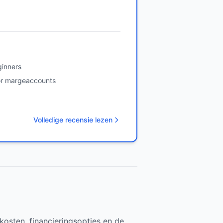
ginners
or margeaccounts
Volledige recensie lezen
kosten, financieringsopties en de