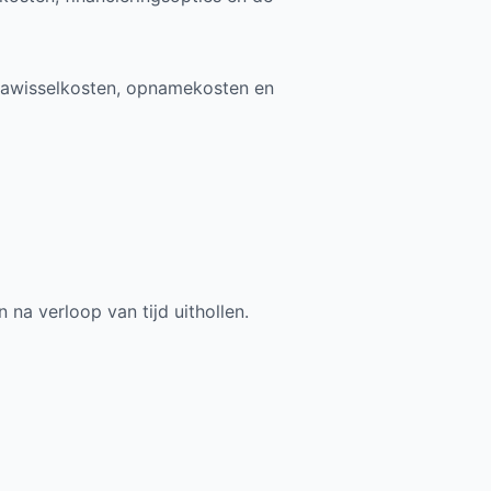
lutawisselkosten, opnamekosten en
na verloop van tijd uithollen.