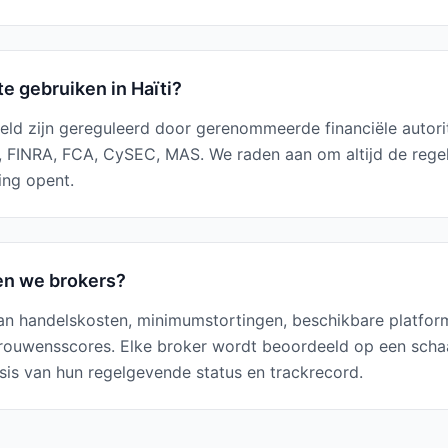
te gebruiken in Haïti?
eld zijn gereguleerd door gerenommeerde financiële autorite
, FINRA, FCA, CySEC, MAS. We raden aan om altijd de rege
ing opent.
en we brokers?
an handelskosten, minimumstortingen, beschikbare platform
rouwensscores. Elke broker wordt beoordeeld op een schaal
is van hun regelgevende status en trackrecord.