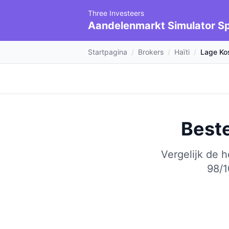
Three Investeers
Aandelenmarkt Simulator Sp
Startpagina
/
Brokers
/
Haïti
/
Lage Ko
Best
Vergelijk de 
98/1