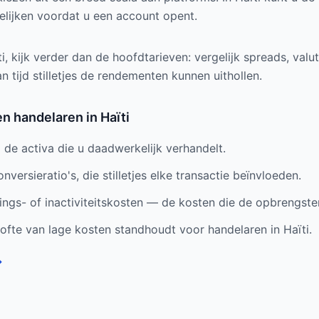
gelijken voordat u een account opent.
i, kijk verder dan de hoofdtarieven: vergelijk spreads, va
an tijd stilletjes de rendementen kunnen uithollen.
en handelaren in Haïti
de activa die u daadwerkelijk verhandelt.
nversieratio's, die stilletjes elke transactie beïnvloeden.
gs- of inactiviteitskosten — de kosten die de opbrengsten 
ofte van lage kosten standhoudt voor handelaren in Haïti.
→