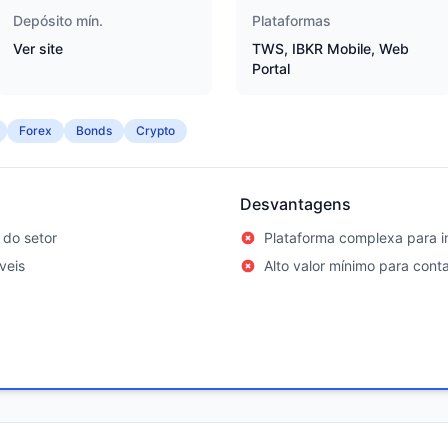
Depósito mín.
Plataformas
Ver site
TWS, IBKR Mobile, Web
Portal
Forex
Bonds
Crypto
Desvantagens
 do setor
Plataforma complexa para in
veis
Alto valor mínimo para con