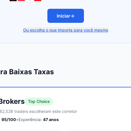
Iniciar
→
Ou escolha o que importa para você mesmo
ra Baixas Taxas
 Brokers
Top Choice
82,528 traders escolheram este corretor
:
95
/100
•
Experiência:
47
anos