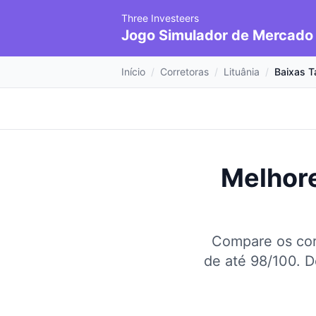
Three Investeers
Jogo Simulador de Mercado
Início
/
Corretoras
/
Lituânia
/
Baixas T
Melhore
Compare os cor
de até 98/100.
D