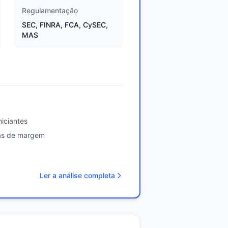
Regulamentação
SEC, FINRA, FCA, CySEC,
MAS
iciantes
tas de margem
Ler a análise completa