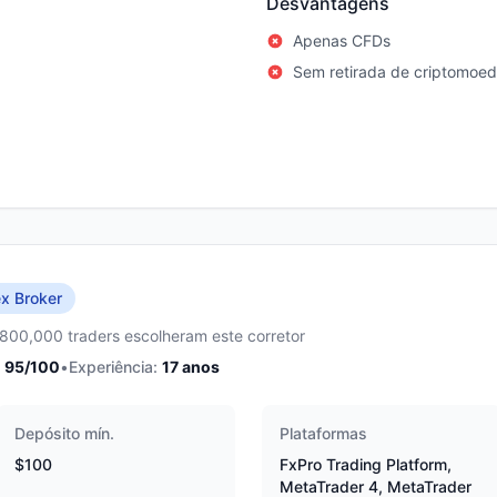
Desvantagens
Apenas CFDs
Sem retirada de criptomoe
x Broker
,800,000 traders escolheram este corretor
95
/100
•
Experiência:
17
anos
Depósito mín.
Plataformas
$100
FxPro Trading Platform,
MetaTrader 4, MetaTrader