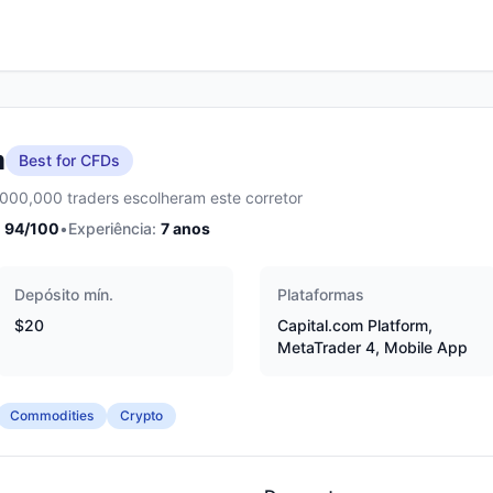
m
Best for CFDs
,000,000 traders escolheram este corretor
94
/100
•
Experiência:
7
anos
Depósito mín.
Plataformas
$20
Capital.com Platform,
MetaTrader 4, Mobile App
Commodities
Crypto