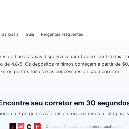
ras locais
Guia
Perguntas Frequentes
 de baixas taxas disponíveis para traders em Lituânia. Int
ão de 4.8/5. Os depósitos mínimos começam a partir de $
xo os pontos fortes e as concessões de cada corretor.
Encontre seu corretor em 30 segundo
onda a 3 perguntas rápidas e reordenaremos a lista para 
Correspondência entre 4 corretores analisados