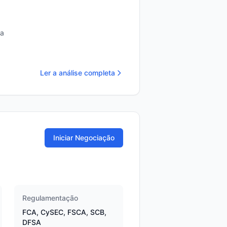
da
Ler a análise completa
Iniciar Negociação
Regulamentação
FCA, CySEC, FSCA, SCB,
DFSA