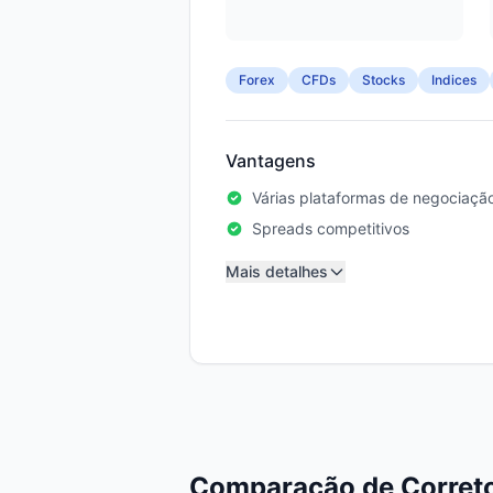
Forex
CFDs
Stocks
Indices
Vantagens
Várias plataformas de negociaçã
Spreads competitivos
Mais detalhes
Comparação de Correto