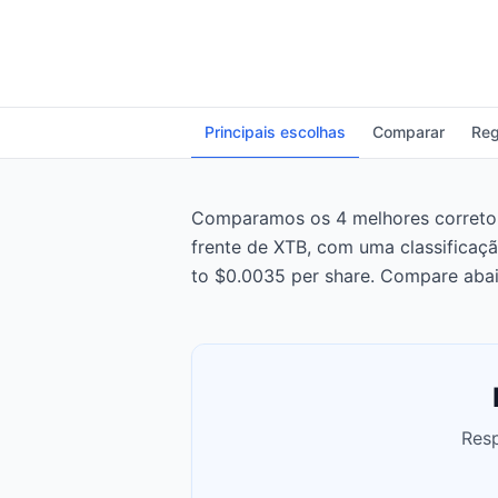
Principais escolhas
Comparar
Reg
Comparamos os 4 melhores corretores
frente de XTB, com uma classificaç
to $0.0035 per share. Compare abai
Resp