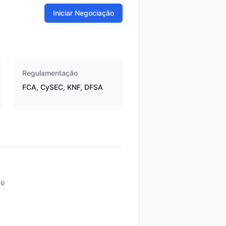
Iniciar Negociação
Regulamentação
FCA, CySEC, KNF, DFSA
do