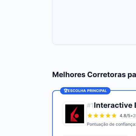
Melhores Corretoras pa
🏆
ESCOLHA PRINCIPAL
Interactive
#
1
4.8
/5
•
2
Pontuação de confiança