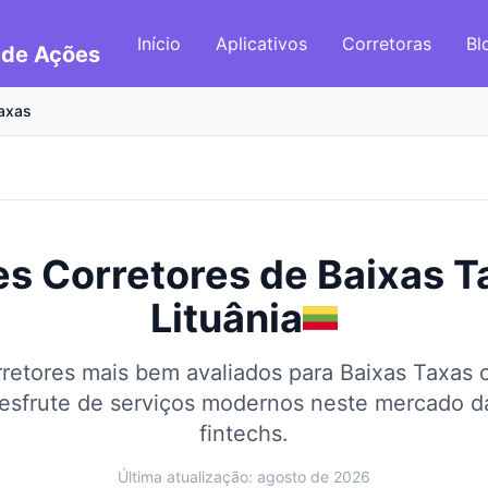
Início
Aplicativos
Corretoras
Bl
 de Ações
axas
s Corretores de Baixas T
Lituânia
retores mais bem avaliados para Baixas Taxas
esfrute de serviços modernos neste mercado da
fintechs.
Última atualização: agosto de 2026