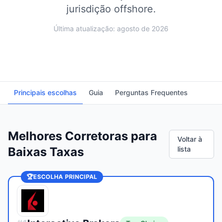
jurisdição offshore.
Última atualização: agosto de 2026
Principais escolhas
Guia
Perguntas Frequentes
Melhores Corretoras para
Voltar à
Baixas Taxas
lista
🏆
ESCOLHA PRINCIPAL