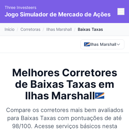
Three Investeers
Jogo Simulador de Mercado de Ações
Início
/
Corretoras
/
Ilhas Marshall
/
Baixas Taxas
Ilhas Marshall
Melhores Corretores
de Baixas Taxas
em
Ilhas Marshall
Compare os corretores mais bem avaliados
para Baixas Taxas com pontuações de até
98/100.
Acesse serviços básicos nesta