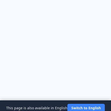
This page is also available in English
Switch to English