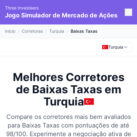
Three Investeers
Jogo Simulador de Mercado de Ações
Início
/
Corretoras
/
Turquia
/
Baixas Taxas
Turquia
Melhores Corretores
de Baixas Taxas
em
Turquia
Compare os corretores mais bem avaliados
para Baixas Taxas com pontuações de até
98/100.
Experimente a negociação ativa de