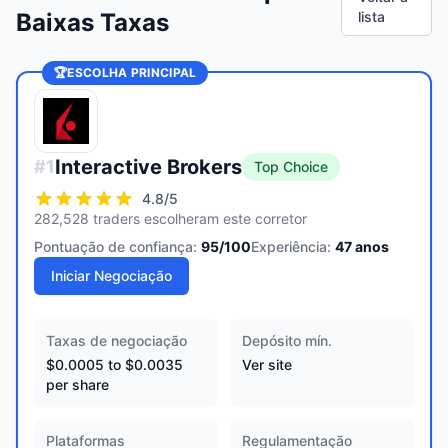
Baixas Taxas
lista
🏆
ESCOLHA PRINCIPAL
Interactive Brokers
#
1
Top Choice
4.8
/5
282,528 traders escolheram este corretor
Pontuação de confiança:
95
/100
Experiência:
47
anos
Iniciar Negociação
Taxas de negociação
Depósito mín.
$0.0005 to $0.0035
Ver site
per share
Plataformas
Regulamentação