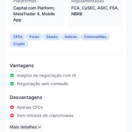
Plataformas
Regulamentação
Capital.com Platform,
FCA, CySEC, ASIC, FSA,
MetaTrader 4, Mobile
NBRB
App
CFDs
Forex
Stocks
Indices
Commodities
Crypto
Vantagens
Insights de negociação com IA
Negociação sem comissão
Desvantagens
Apenas CFDs
Sem retirada de criptomoeda
Mais detalhes