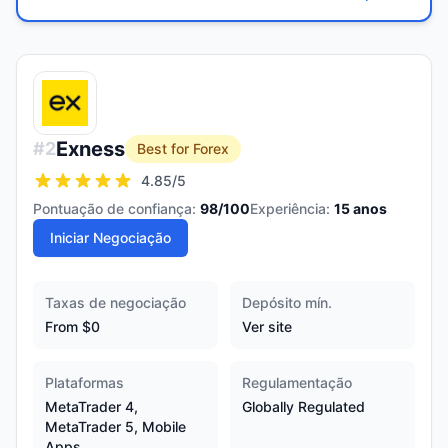
Exness
#
2
Best for Forex
4.85
/5
Pontuação de confiança:
98
/100
Experiência:
15
anos
Iniciar Negociação
Taxas de negociação
Depósito mín.
From $0
Ver site
Plataformas
Regulamentação
MetaTrader 4,
Globally Regulated
MetaTrader 5, Mobile
Apps