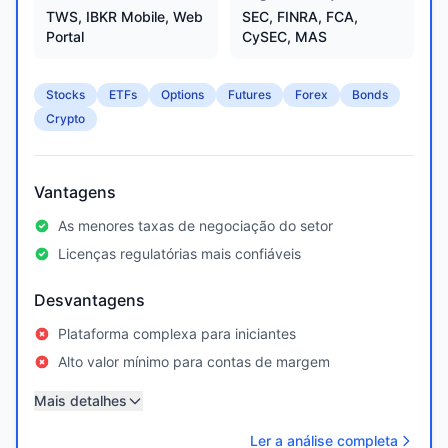
TWS, IBKR Mobile, Web
SEC, FINRA, FCA,
Portal
CySEC, MAS
Stocks
ETFs
Options
Futures
Forex
Bonds
Crypto
Vantagens
As menores taxas de negociação do setor
Licenças regulatórias mais confiáveis
Desvantagens
Plataforma complexa para iniciantes
Alto valor mínimo para contas de margem
Mais detalhes
Ler a análise completa