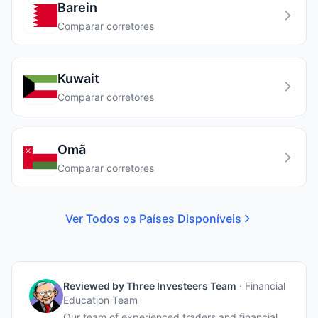
Barein
Comparar corretores
Kuwait
Comparar corretores
Omã
Comparar corretores
Ver Todos os Países Disponíveis
Reviewed by
Three Investeers Team
·
Financial
Education Team
Our team of experienced traders and financial