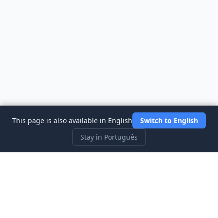
This page is also available in English
Switch to English
Stay in Português