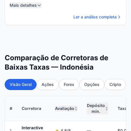
Mais detalhes
Ler a análise completa
Comparação de Corretoras de
Baixas Taxas — Indonésia
Visão Geral
Ações
Forex
Opções
Cripto
Depósito
#
Corretora
Avaliação
Taxas 
↕
↕
mín.
Interactive
1
★
4.8
/5
—