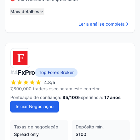
Mais detalhes
Ler a análise completa
FxPro
#
4
Top Forex Broker
4.8
/5
7,800,000 traders escolheram este corretor
Pontuação de confiança:
95
/100
Experiência:
17
anos
Iniciar Negociação
Taxas de negociação
Depósito mín.
Spread only
$100