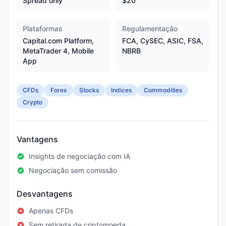
Spread only
$20
Plataformas
Regulamentação
Capital.com Platform,
FCA, CySEC, ASIC, FSA,
MetaTrader 4, Mobile
NBRB
App
CFDs
Forex
Stocks
Indices
Commodities
Crypto
Vantagens
Insights de negociação com IA
Negociação sem comissão
Desvantagens
Apenas CFDs
Sem retirada de criptomoeda