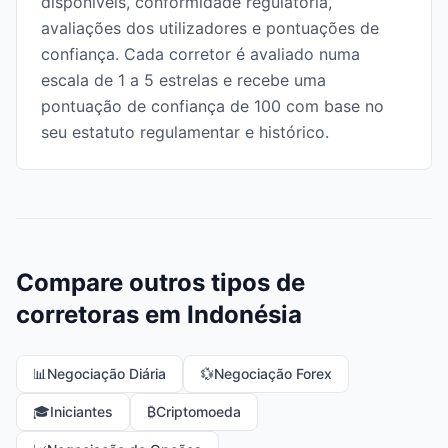
disponíveis, conformidade regulatória,
avaliações dos utilizadores e pontuações de
confiança. Cada corretor é avaliado numa
escala de 1 a 5 estrelas e recebe uma
pontuação de confiança de 100 com base no
seu estatuto regulamentar e histórico.
Compare outros tipos de
corretoras em Indonésia
📊
Negociação Diária
💱
Negociação Forex
🎓
Iniciantes
₿
Criptomoeda