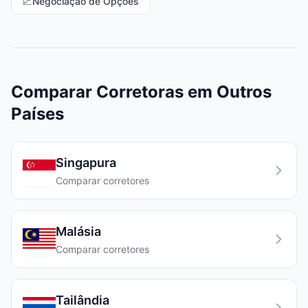
📈
Negociação de Opções
Comparar Corretoras em Outros
Países
Singapura
Comparar corretores
Malásia
Comparar corretores
Tailândia