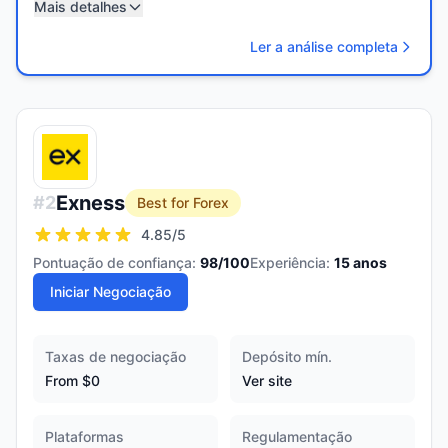
Mais detalhes
Ler a análise completa
Exness
#
2
Best for Forex
4.85
/5
Pontuação de confiança:
98
/100
Experiência:
15
anos
Iniciar Negociação
Taxas de negociação
Depósito mín.
From $0
Ver site
Plataformas
Regulamentação