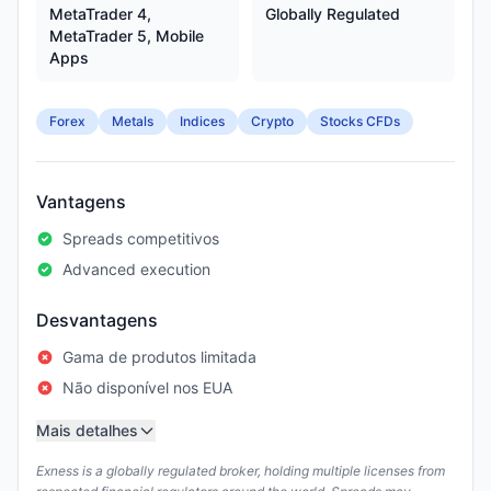
MetaTrader 4,
Globally Regulated
MetaTrader 5, Mobile
Apps
Forex
Metals
Indices
Crypto
Stocks CFDs
Vantagens
Spreads competitivos
Advanced execution
Desvantagens
Gama de produtos limitada
Não disponível nos EUA
Mais detalhes
Exness is a globally regulated broker, holding multiple licenses from