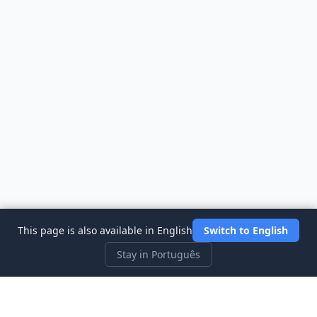
This page is also available in English
Switch to English
Stay in Português