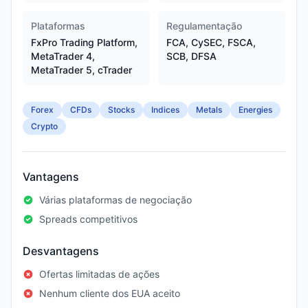
Plataformas
Regulamentação
FxPro Trading Platform,
FCA, CySEC, FSCA,
MetaTrader 4,
SCB, DFSA
MetaTrader 5, cTrader
Forex
CFDs
Stocks
Indices
Metals
Energies
Crypto
Vantagens
Várias plataformas de negociação
Spreads competitivos
Desvantagens
Ofertas limitadas de ações
Nenhum cliente dos EUA aceito