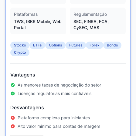
Plataformas
Regulamentação
TWS, IBKR Mobile, Web
SEC, FINRA, FCA,
Portal
CySEC, MAS
Stocks
ETFs
Options
Futures
Forex
Bonds
Crypto
Vantagens
As menores taxas de negociação do setor
Licenças regulatórias mais confiáveis
Desvantagens
Plataforma complexa para iniciantes
Alto valor mínimo para contas de margem