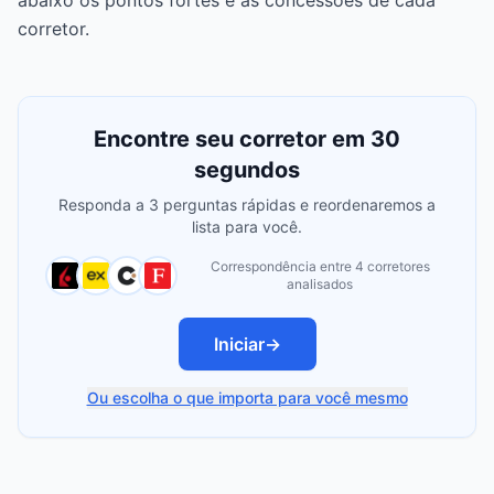
abaixo os pontos fortes e as concessões de cada
corretor.
Encontre seu corretor em 30
segundos
Responda a 3 perguntas rápidas e reordenaremos a
lista para você.
Correspondência entre 4 corretores
analisados
Iniciar
→
Ou escolha o que importa para você mesmo