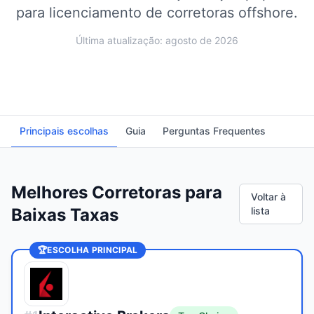
para licenciamento de corretoras offshore.
Última atualização: agosto de 2026
Principais escolhas
Guia
Perguntas Frequentes
Melhores Corretoras para
Voltar à
Baixas Taxas
lista
🏆
ESCOLHA PRINCIPAL