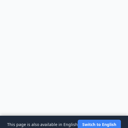
This page is also available in English
Switch to English