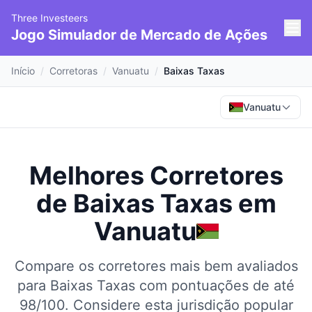
Three Investeers
Jogo Simulador de Mercado de Ações
Início
/
Corretoras
/
Vanuatu
/
Baixas Taxas
Vanuatu
Melhores Corretores
de Baixas Taxas
em
Vanuatu
Compare os corretores mais bem avaliados
para Baixas Taxas com pontuações de até
98/100.
Considere esta jurisdição popular