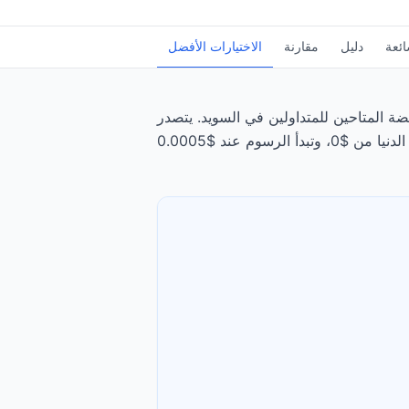
ائعة
دليل
مقارنة
الاختيارات الأفضل
متاحين للمتداولين في السويد. يتصدر Interactive Brokers الترتيب، يليه DEGIRO، بتقييم