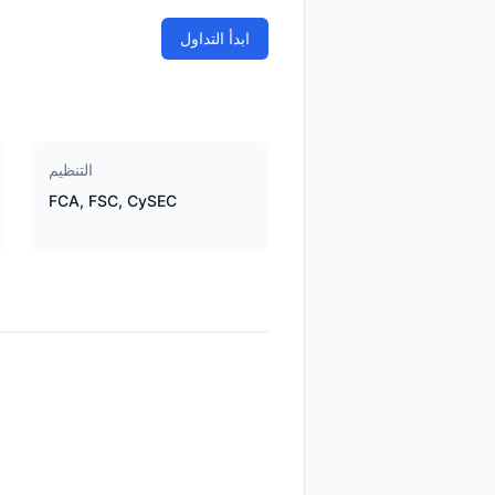
ابدأ التداول
التنظيم
FCA, FSC, CySEC