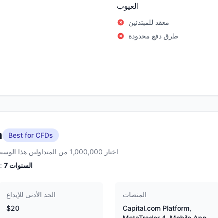
العيوب
معقد للمبتدئين
طرق دفع محدودة
m
Best for CFDs
اختار 1,000,000 من المتداولين هذا الوسيط
السنوات
7
الخبرة:
المنصات
الحد الأدنى للإيداع
$20
Capital.com Platform,
MetaTrader 4, Mobile App