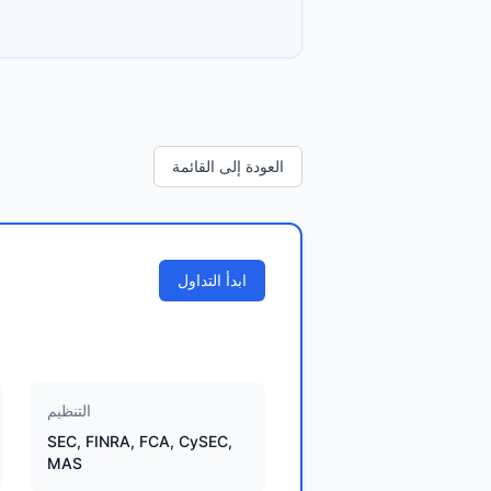
العودة إلى القائمة
ابدأ التداول
التنظيم
SEC, FINRA, FCA, CySEC,
MAS