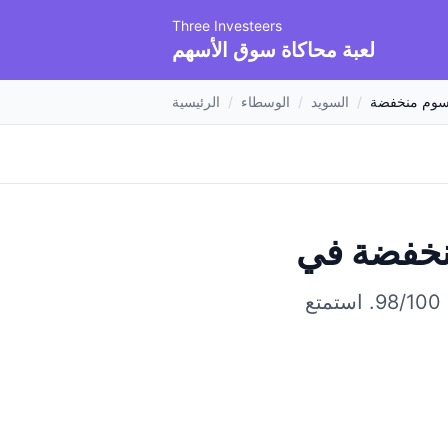
Three Investeers
لعبة محاكاة سوق الأسهم
وم منخفضة
/
السويد
/
الوسطاء
/
الرئيسية
نخفضة
استمتع