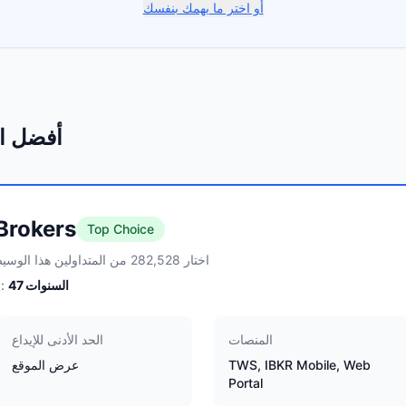
أو اختر ما يهمك بنفسك
أفضل ا
 Brokers
Top Choice
اختار 282,528 من المتداولين هذا الوسيط
السنوات
47
الخبرة:
المنصات
الحد الأدنى للإيداع
TWS, IBKR Mobile, Web
عرض الموقع
Portal