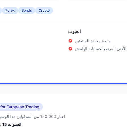
Forex
Bonds
Crypto
العيوب
منصة معقدة للمبتدئين
الأدنى المرتفع لحسابات الهامش
 for European Trading
اختار 150,000 من المتداولين هذا الوسيط
السنوات
15
الخبرة: