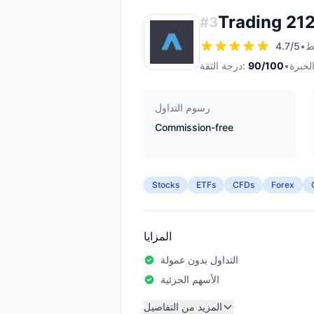
Trading 21
#
3
4.7
/5
•
•
/100
90
درجة الثقة:
رسوم التداول
Commission-free
Stocks
ETFs
CFDs
Forex
المزايا
التداول بدون عمولة
الأسهم الجزئية
المزيد من التفاصيل