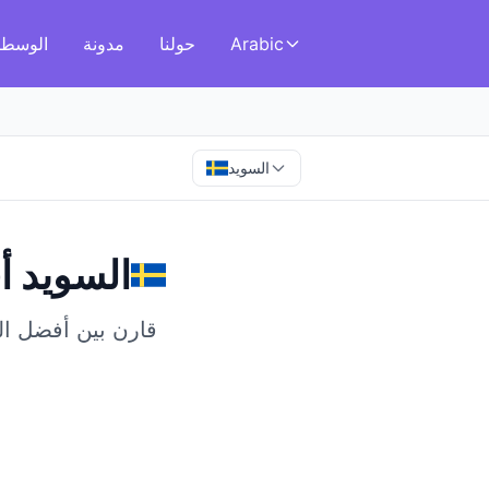
Arabic
حولنا
مدونة
الوسطا
السويد
السويد
في
أ
قارن بين أفضل الوس