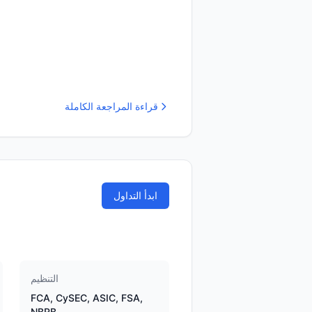
قراءة المراجعة الكاملة
ابدأ التداول
التنظيم
FCA, CySEC, ASIC, FSA,
NBRB