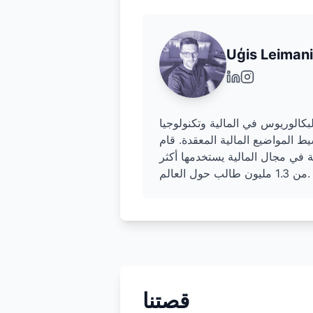
Uģis Leiman
الوريوس في المالية وتكنولوجيا
ط المواضيع المالية المعقدة. قام
ية في مجال المالية يستخدمها أكثر
من 1.3 مليون طالب حول العالم.
قصتنا