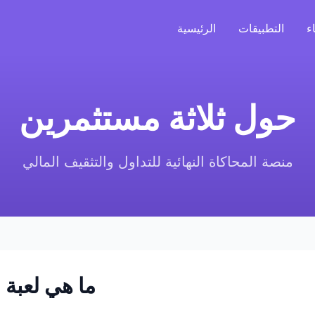
ء
التطبيقات
الرئيسية
حول ثلاثة مستثمرين
منصة المحاكاة النهائية للتداول والتثقيف المالي
ما هي لعبة 