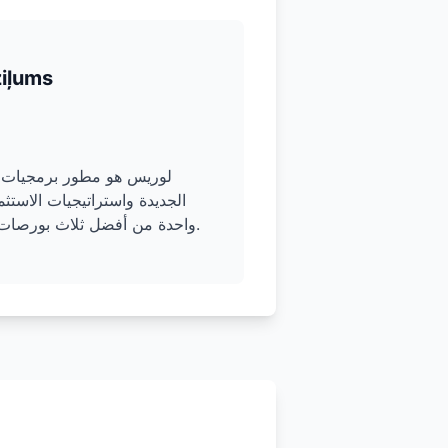
ziļums
لوريس هو مطور برمجيات ي
الجديدة واستراتيجيات الاستث
واحدة من أفضل ثلاث بورصات للعملات الرقمية في العالم.