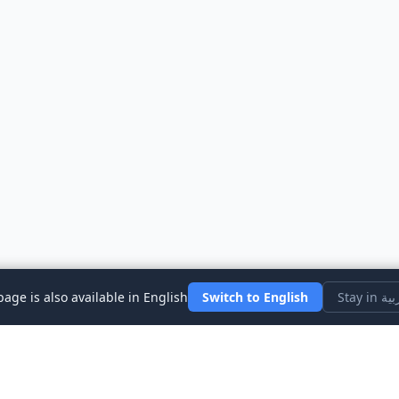
العربية
Switch to English
page is also available in English