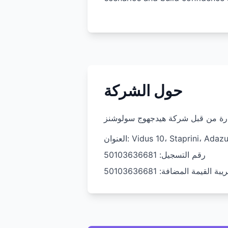
حول الشركة
رقم التسجيل: 50103636681
القيمة المضافة: 50103636681