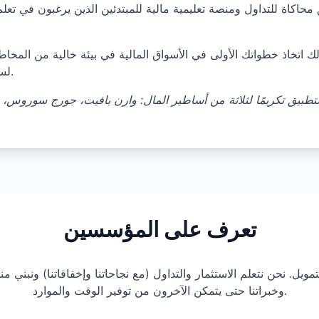
حاكاة للتداول ومنصة تعليمية مالية للمبتدئين الذين يرغبون في تعلم
 لك اتخاذ خطواتك الأولى في الأسواق المالية في بيئة خالية من المخاط
لسرعتك الخاصة ودون أي مخاطر مالية.
طبيق تكريمًا لثلاثة من أساطير المال: وارن بافيت، جورج سوروس، 
تعرف على المؤسسين
ل. نحن نتعلم الاستثمار والتداول (مع نجاحاتنا وإخفاقاتنا) ونبني من
وخبراتنا حتى يتمكن الآخرون من توفير الوقت والموارد.