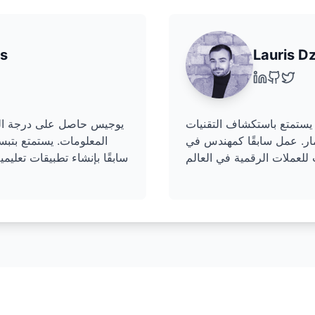
is
Lauris D
ستمتع باستكشاف التقنيات
يوجيس حاصل على درجة البك
مار. عمل سابقًا كمهندس في
المعلومات. يستمتع بتبسي
سابقًا بإنشاء تطبيقات تعليم