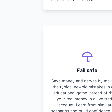
Fail safe
Save money and nerves by maki
the typical newbie mistakes in 
educational game instead of ri
your real money in a live tra
account. Learn from simula
scenarios and build confidence 