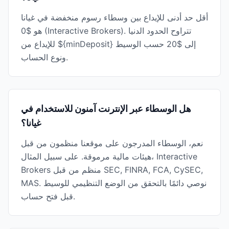
أقل حد أدنى للإيداع بين وسطاء رسوم منخفضة في غيانا
هو $0 (Interactive Brokers). تتراوح الحدود الدنيا
للإيداع من ${minDeposit} إلى $20 حسب الوسيط
ونوع الحساب.
هل الوسطاء عبر الإنترنت آمنون للاستخدام في
غيانا؟
نعم، الوسطاء المدرجون على موقعنا منظمون من قبل
هيئات مالية مرموقة. على سبيل المثال، Interactive
Brokers منظم من قبل SEC, FINRA, FCA, CySEC,
MAS. نوصي دائمًا بالتحقق من الوضع التنظيمي للوسيط
قبل فتح حساب.