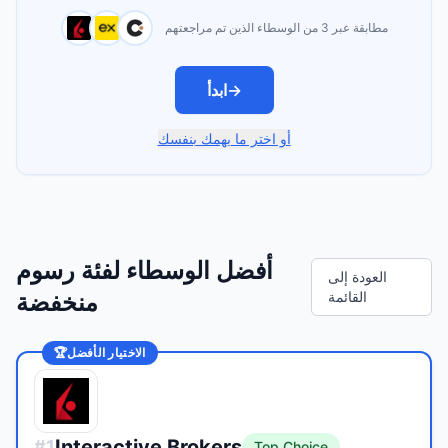
مطابقة عبر 3 من الوسطاء الذين تم مراجعتهم
→
ابدأ
أو اختر ما يهمك بنفسك
أفضل الوسطاء لفئة رسوم
العودة إلى
القائمة
منخفضة
الاختيار الأفضل
🏆
Interactive Brokers
#
1
Top Choice