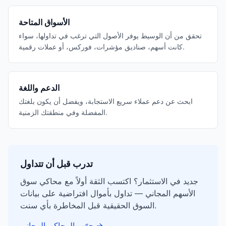
الأسواق المتاحة
تحقق من أن الوسيط يوفر الأصول التي ترغب في تداولها، سواء
كانت أسهم، صناديق مؤشرات، فوركس، أو عملات رقمية.
الدعم واللغة
ابحث عن دعم عملاء سريع الاستجابة، ويفضل أن يكون بلغتك
المفضلة وفي منطقتك الزمنية.
تدرب قبل أن تتداول
جديد في الاستثمار؟ اكتسب الثقة أولاً مع محاكي سوق
الأسهم المجاني — تداول بأموال افتراضية على بيانات
السوق الحقيقية قبل المخاطرة بأي سنت.
→
جرّب المحاكي المجاني