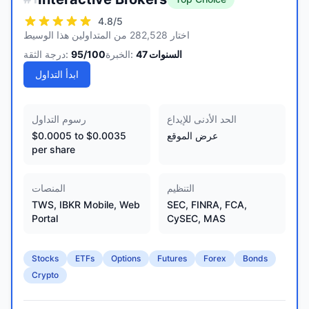
4.8
/5
اختار 282,528 من المتداولين هذا الوسيط
السنوات
47
الخبرة:
/100
95
درجة الثقة:
ابدأ التداول
الحد الأدنى للإيداع
رسوم التداول
عرض الموقع
$0.0005 to $0.0035
per share
التنظيم
المنصات
TWS, IBKR Mobile, Web
SEC, FINRA, FCA,
Portal
CySEC, MAS
Stocks
ETFs
Options
Futures
Forex
Bonds
Crypto