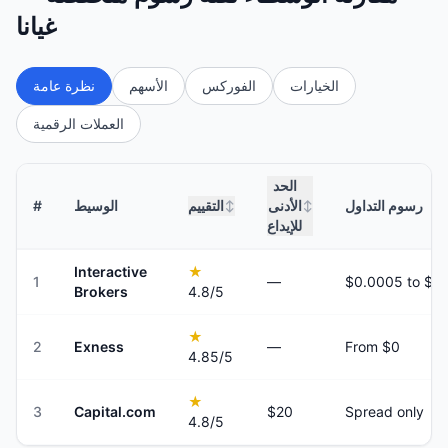
غيانا
الخيارات
الفوركس
الأسهم
نظرة عامة
العملات الرقمية
الحد
رسوم التداول
الأدنى
التقييم
الوسيط
#
↕
↕
للإيداع
Interactive
★
1
—
Brokers
4.8
/5
★
2
Exness
—
From $0
4.85
/5
★
3
Capital.com
$20
Spread only
4.8
/5