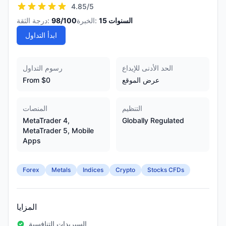
4.85
/5
السنوات
15
الخبرة:
/100
98
درجة الثقة:
ابدأ التداول
الحد الأدنى للإيداع
رسوم التداول
عرض الموقع
From $0
التنظيم
المنصات
MetaTrader 4,
Globally Regulated
MetaTrader 5, Mobile
Apps
Forex
Metals
Indices
Crypto
Stocks CFDs
المزايا
السبريدات التنافسية