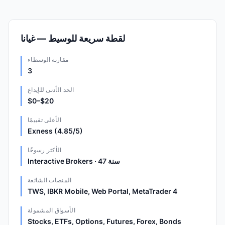
لقطة سريعة للوسيط — غيانا
مقارنة الوسطاء
3
الحد الأدنى للإيداع
$0–$20
الأعلى تقييمًا
Exness (4.85/5)
الأكثر رسوخًا
Interactive Brokers · 47 سنة
المنصات الشائعة
TWS, IBKR Mobile, Web Portal, MetaTrader 4
الأسواق المشمولة
Stocks, ETFs, Options, Futures, Forex, Bonds