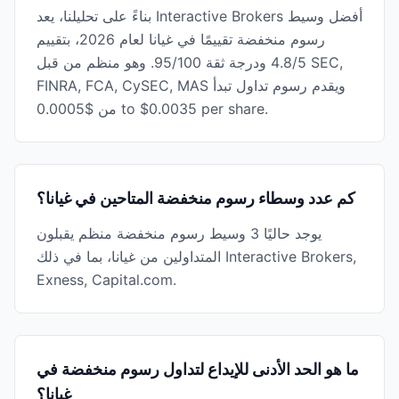
بناءً على تحليلنا، يعد Interactive Brokers أفضل وسيط
رسوم منخفضة تقييمًا في غيانا لعام 2026، بتقييم
4.8/5 ودرجة ثقة 95/100. وهو منظم من قبل SEC,
FINRA, FCA, CySEC, MAS ويقدم رسوم تداول تبدأ
من $0.0005 to $0.0035 per share.
كم عدد وسطاء رسوم منخفضة المتاحين في غيانا؟
يوجد حاليًا 3 وسيط رسوم منخفضة منظم يقبلون
المتداولين من غيانا، بما في ذلك Interactive Brokers,
Exness, Capital.com.
ما هو الحد الأدنى للإيداع لتداول رسوم منخفضة في
غيانا؟