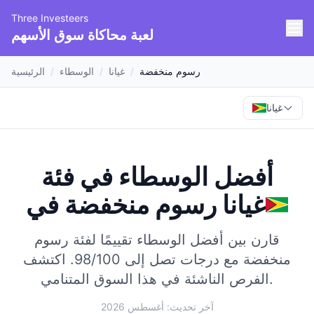
Three Investeers
لعبة محاكاة سوق الأسهم
رسوم منخفضة
/
غيانا
/
الوسطاء
/
الرئيسية
غيانا
أفضل الوسطاء في فئة
غيانا
في
رسوم منخفضة
قارن بين أفضل الوسطاء تقييمًا لفئة رسوم
منخفضة مع درجات تصل إلى 98/100.
اكتشف
الفرص الناشئة في هذا السوق المتنامي.
آخر تحديث: أغسطس 2026