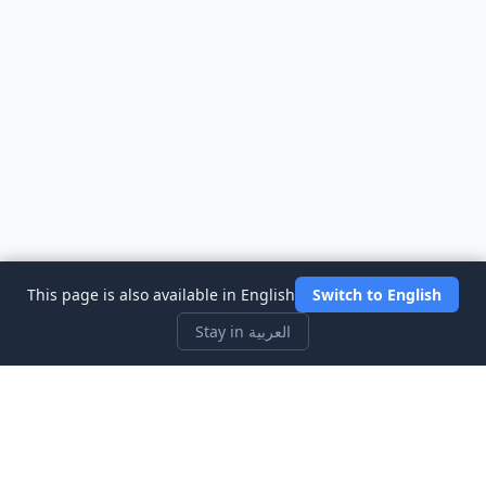
This page is also available in English
Switch to English
Stay in العربية