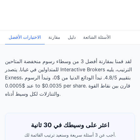
الأسئلة الشائعة
دليل
مقارنة
الاختيارات الأفضل
لقد قمنا بمقارنة أفضل 3 من وسطاء رسوم منخفضة المتاحين
للمتداولين في غيانا. يتصدر Interactive Brokers الترتيب، يليه
Exness، بتقييم 4.8/5. تبدأ الودائع الدنيا من $0، وتبدأ الرسوم
عند $0.0005 to $0.0035 per share. قارن بين نقاط القوة
والتنازلات لكل وسيط أدناه.
اعثر على وسيطك في 30 ثانية
أجب عن 3 أسئلة سريعة وسنعيد ترتيب القائمة لك.