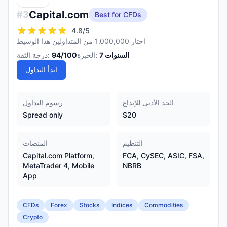
Capital.com
#
3
Best for CFDs
4.8
/5
اختار 1,000,000 من المتداولين هذا الوسيط
السنوات
7
الخبرة:
/100
94
درجة الثقة:
ابدأ التداول
الحد الأدنى للإيداع
رسوم التداول
Spread only
$20
التنظيم
المنصات
Capital.com Platform,
FCA, CySEC, ASIC, FSA,
MetaTrader 4, Mobile
NBRB
App
CFDs
Forex
Stocks
Indices
Commodities
Crypto