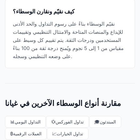
كيف نقيّم ونقارن الوسطاء؟
نقيّم الوسطاء بناءً على رسوم التداول والحد الأدنى
للإيداع والمنصات المتاحة والامتثال التنظيمي وتقييمات
المستخدمين ودرجات الثقة. يتم تقييم كل وسيط على
مقياس من 1 إلى 5 نجوم ويُمنح درجة ثقة من 100 بناءً
على وضعه التنظيمي وسجله.
مقارنة أنواع الوسطاء الآخرين في غيانا
المبتدئون
🎓
تداول الفوركس
💱
التداول اليومي
📊
تداول الخيارات
📈
العملات الرقمية
₿