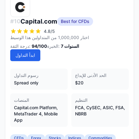
Capital.com
#
10
Best for CFDs
4.8
/5
اختار 1,000,000 من المتداولين هذا الوسيط
السنوات
7
الخبرة:
/100
94
درجة الثقة:
ابدأ التداول
الحد الأدنى للإيداع
رسوم التداول
Spread only
$20
التنظيم
المنصات
Capital.com Platform,
FCA, CySEC, ASIC, FSA,
MetaTrader 4, Mobile
NBRB
App
CFDs
Forex
Stocks
Indices
Commodities