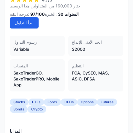
اختار 160,000 من المتداولين هذا الوسيط
السنوات
30
الخبرة:
/100
97
درجة الثقة:
ابدأ التداول
الحد الأدنى للإيداع
رسوم التداول
Variable
$2000
التنظيم
المنصات
SaxoTraderGO,
FCA, CySEC, MAS,
SaxoTraderPRO, Mobile
ASIC, DFSA
App
Stocks
ETFs
Forex
CFDs
Options
Futures
Bonds
Crypto
المزايا