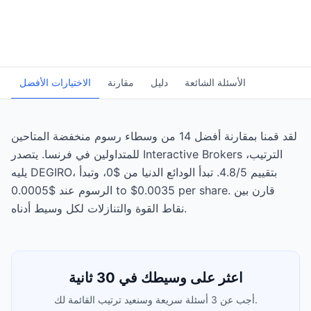
الأسئلة الشائعة
دليل
مقارنة
الاختيارات الأفضل
لقد قمنا بمقارنة أفضل 14 من وسطاء رسوم منخفضة المتاحين
للمتداولين في فرنسا. يتصدر Interactive Brokers الترتيب،
يليه DEGIRO، بتقييم 4.8/5. تبدأ الودائع الدنيا من $0، وتبدأ
الرسوم عند $0.0005 to $0.0035 per share. قارن بين
نقاط القوة والتنازلات لكل وسيط أدناه.
اعثر على وسيطك في 30 ثانية
أجب عن 3 أسئلة سريعة وسنعيد ترتيب القائمة لك.