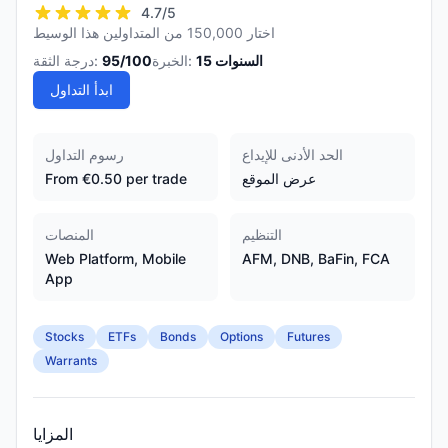
4.7
/5
اختار 150,000 من المتداولين هذا الوسيط
السنوات
15
الخبرة:
/100
95
درجة الثقة:
ابدأ التداول
الحد الأدنى للإيداع
رسوم التداول
عرض الموقع
From €0.50 per trade
التنظيم
المنصات
Web Platform, Mobile
AFM, DNB, BaFin, FCA
App
Stocks
ETFs
Bonds
Options
Futures
Warrants
المزايا