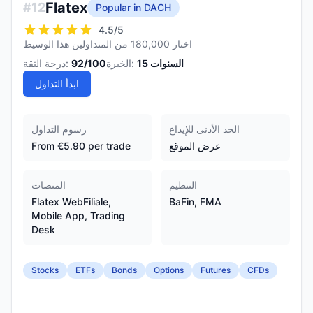
Flatex
#
12
Popular in DACH
4.5
/5
اختار 180,000 من المتداولين هذا الوسيط
السنوات
15
الخبرة:
/100
92
درجة الثقة:
ابدأ التداول
الحد الأدنى للإيداع
رسوم التداول
عرض الموقع
From €5.90 per trade
التنظيم
المنصات
Flatex WebFiliale,
BaFin, FMA
Mobile App, Trading
Desk
Stocks
ETFs
Bonds
Options
Futures
CFDs