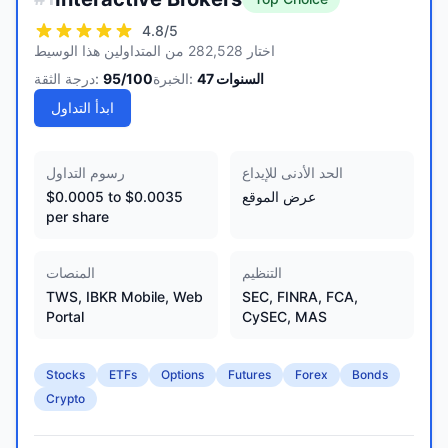
4.8
/5
اختار 282,528 من المتداولين هذا الوسيط
السنوات
47
الخبرة:
/100
95
درجة الثقة:
ابدأ التداول
الحد الأدنى للإيداع
رسوم التداول
عرض الموقع
$0.0005 to $0.0035
per share
التنظيم
المنصات
TWS, IBKR Mobile, Web
SEC, FINRA, FCA,
Portal
CySEC, MAS
Stocks
ETFs
Options
Futures
Forex
Bonds
Crypto