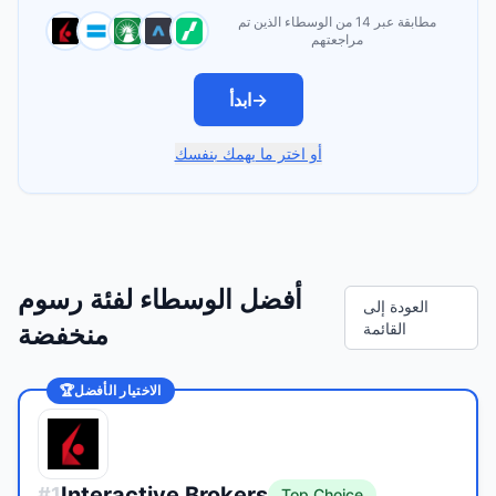
مطابقة عبر 14 من الوسطاء الذين تم
مراجعتهم
→
ابدأ
أو اختر ما يهمك بنفسك
أفضل الوسطاء لفئة رسوم
العودة إلى
القائمة
منخفضة
الاختيار الأفضل
🏆
Interactive Brokers
#
1
Top Choice