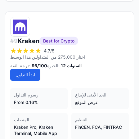
Kraken
#
9
Best for Crypto
4.7
/5
اختار 275,000 من المتداولين هذا الوسيط
السنوات
12
الخبرة:
/100
95
درجة الثقة:
ابدأ التداول
الحد الأدنى للإيداع
رسوم التداول
عرض الموقع
From 0.16%
التنظيم
المنصات
Kraken Pro, Kraken
FinCEN, FCA, FINTRAC
Terminal, Mobile App