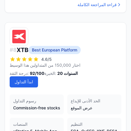
قراءة المراجعة الكاملة
XTB
#
8
Best European Platform
4.6
/5
اختار 150,000 من المتداولين هذا الوسيط
السنوات
20
الخبرة:
/100
92
درجة الثقة:
ابدأ التداول
الحد الأدنى للإيداع
رسوم التداول
عرض الموقع
Commission-free stocks
التنظيم
المنصات