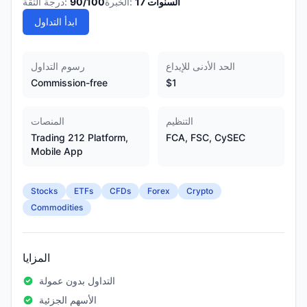
السنوات
17
الخبرة:
/100
90
درجة الثقة:
ابدأ التداول
الحد الأدنى للإيداع
رسوم التداول
Commission-free
$1
التنظيم
المنصات
Trading 212 Platform,
FCA, FSC, CySEC
Mobile App
Stocks
ETFs
CFDs
Forex
Crypto
Commodities
المزايا
التداول بدون عمولة
الأسهم الجزئية