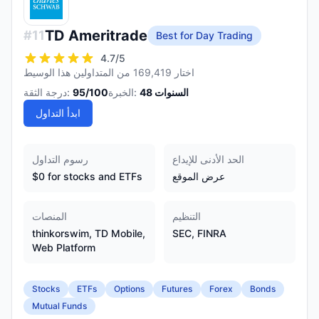
TD Ameritrade
#
11
Best for Day Trading
4.7
/5
اختار 169,419 من المتداولين هذا الوسيط
السنوات
48
الخبرة:
/100
95
درجة الثقة:
ابدأ التداول
الحد الأدنى للإيداع
رسوم التداول
عرض الموقع
$0 for stocks and ETFs
التنظيم
المنصات
thinkorswim, TD Mobile,
SEC, FINRA
Web Platform
Stocks
ETFs
Options
Futures
Forex
Bonds
Mutual Funds