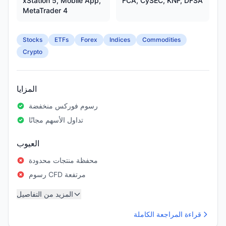
xStation 5, Mobile App,
FCA, CySEC, KNF, DFSA
MetaTrader 4
Stocks
ETFs
Forex
Indices
Commodities
Crypto
المزايا
رسوم فوركس منخفضة
تداول الأسهم مجانًا
العيوب
محفظة منتجات محدودة
رسوم CFD مرتفعة
المزيد من التفاصيل
قراءة المراجعة الكاملة