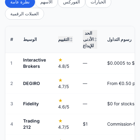
الخيارات
الفوركس
الأسهم
نظرة عامة
العملات الرقمية
الحد
رسوم التداول
الأدنى
التقييم
الوسيط
#
↕
↕
للإيداع
Interactive
★
1
—
Brokers
4.8
/5
★
2
DEGIRO
—
From €0.50 per
4.7
/5
★
3
Fidelity
—
$0 for stocks a
4.6
/5
Trading
★
4
$1
Commission-fre
212
4.7
/5