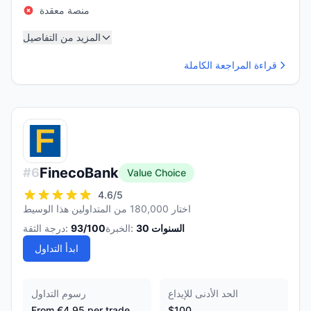
منصة معقدة
المزيد من التفاصيل
قراءة المراجعة الكاملة
FinecoBank
#
6
Value Choice
4.6
/5
اختار 180,000 من المتداولين هذا الوسيط
السنوات
30
الخبرة:
/100
93
درجة الثقة:
ابدأ التداول
الحد الأدنى للإيداع
رسوم التداول
From €4.95 per trade
$100