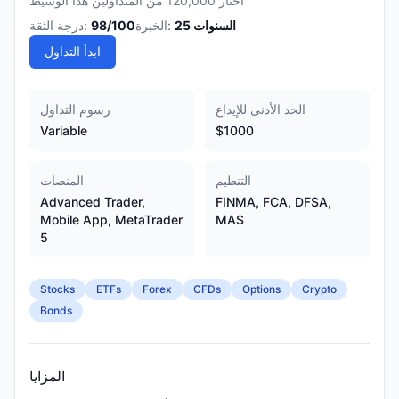
اختار 120,000 من المتداولين هذا الوسيط
السنوات
25
الخبرة:
/100
98
درجة الثقة:
ابدأ التداول
الحد الأدنى للإيداع
رسوم التداول
Variable
$1000
التنظيم
المنصات
Advanced Trader,
FINMA, FCA, DFSA,
Mobile App, MetaTrader
MAS
5
Stocks
ETFs
Forex
CFDs
Options
Crypto
Bonds
المزايا