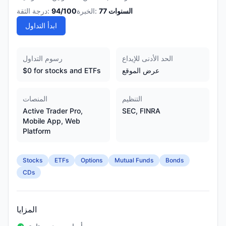
السنوات
77
الخبرة:
/100
94
درجة الثقة:
ابدأ التداول
الحد الأدنى للإيداع
رسوم التداول
عرض الموقع
$0 for stocks and ETFs
التنظيم
المنصات
Active Trader Pro,
SEC, FINRA
Mobile App, Web
Platform
Stocks
ETFs
Options
Mutual Funds
Bonds
CDs
المزايا