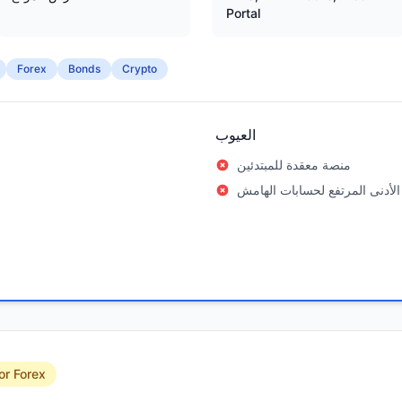
Portal
Forex
Bonds
Crypto
العيوب
منصة معقدة للمبتدئين
الأدنى المرتفع لحسابات الهامش
or Forex