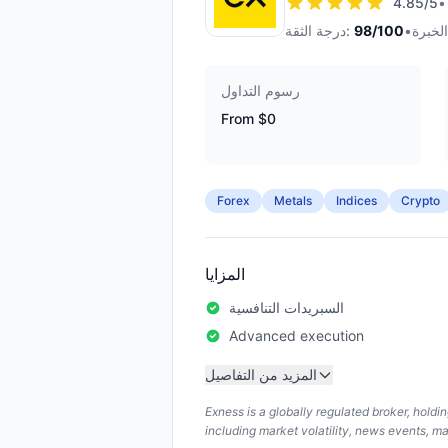
4.85
/5
•
•
/100
98
درجة الثقة:
رسوم التداول
From $0
Forex
Metals
Indices
Crypto
المزايا
السبريدات التنافسية
Advanced execution
المزيد من التفاصيل
Exness is a globally regulated broker, hold
including market volatility, news events, m