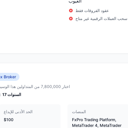
العيوب
عقود الفروقات فقط
سحب العملات الرقمية غير متاح
x Broker
اختار 7,800,000 من المتداولين هذا الوسيط
السنوات
17
الخبرة:
المنصات
الحد الأدنى للإيداع
$100
FxPro Trading Platform,
MetaTrader 4, MetaTrader