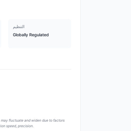
التنظيم
Globally Regulated
s may fluctuate and widen due to factors
ion speed, precision.