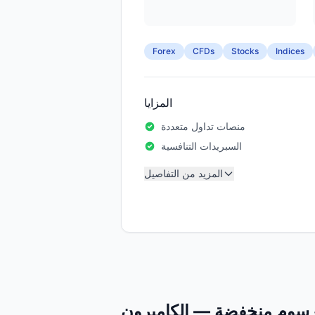
Forex
CFDs
Stocks
Indices
المزايا
منصات تداول متعددة
السبريدات التنافسية
المزيد من التفاصيل
 رسوم منخفضة — الكاميرون