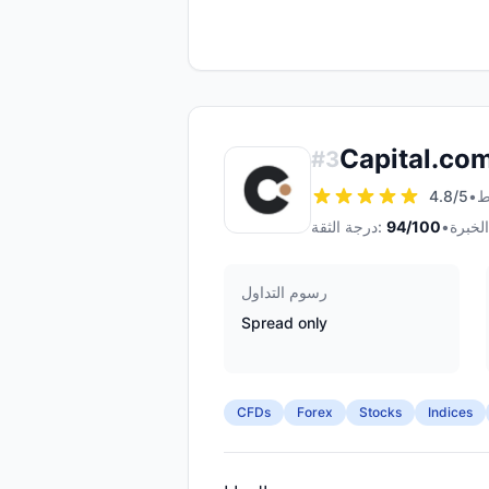
Capital.co
#
3
4.8
/5
•
•
/100
94
درجة الثقة:
رسوم التداول
Spread only
CFDs
Forex
Stocks
Indices