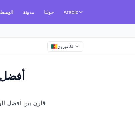
Arabic
حولنا
مدونة
الوسطا
الكاميرون
أفضل 
قارن بين أفضل الوس