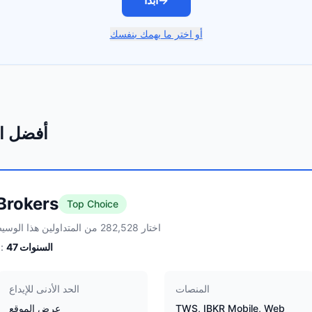
→
ابدأ
أو اختر ما يهمك بنفسك
أفضل ا
 Brokers
Top Choice
اختار 282,528 من المتداولين هذا الوسيط
السنوات
47
الخبرة:
المنصات
الحد الأدنى للإيداع
TWS, IBKR Mobile, Web
عرض الموقع