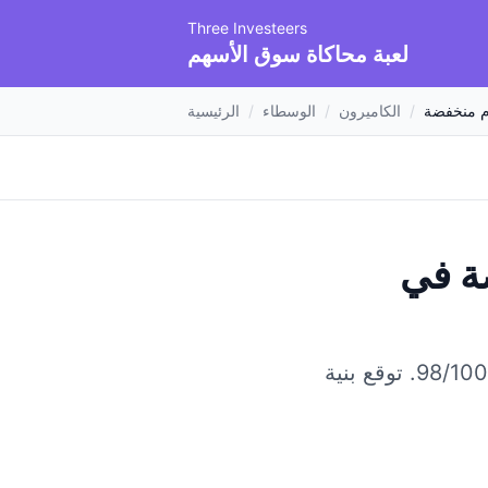
Three Investeers
لعبة محاكاة سوق الأسهم
 منخفضة
/
الكاميرون
/
الوسطاء
/
الرئيسية
ة
في
توقع بنية