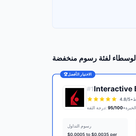
لوسطاء لفئة رسوم منخفضة
الاختيار الأفضل
🏆
Interactive
#
1
4.8
/5
•
•
/100
95
درجة الثقة:
رسوم التداول
$0.0005 to $0.0035 per