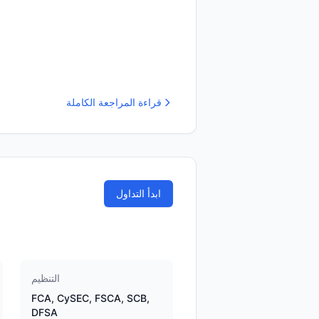
قراءة المراجعة الكاملة
ابدأ التداول
التنظيم
FCA, CySEC, FSCA, SCB,
DFSA