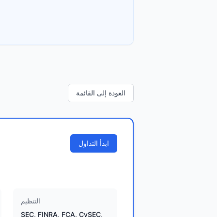
العودة إلى القائمة
ابدأ التداول
التنظيم
SEC, FINRA, FCA, CySEC,