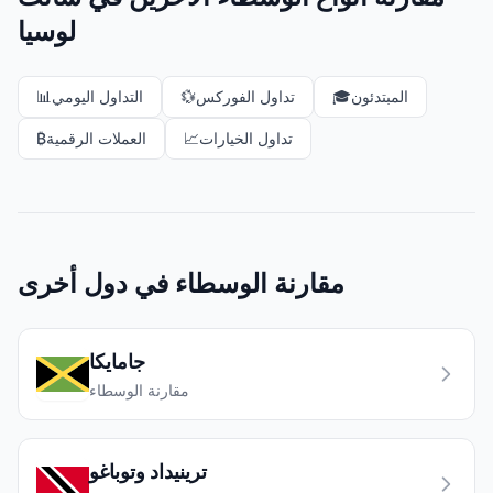
لوسيا
المبتدئون
🎓
تداول الفوركس
💱
التداول اليومي
📊
تداول الخيارات
📈
العملات الرقمية
₿
مقارنة الوسطاء في دول أخرى
جامايكا
مقارنة الوسطاء
ترينيداد وتوباغو