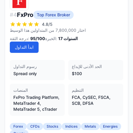
FxPro
#
4
Top Forex Broker
4.8
/5
اختار 7,800,000 من المتداولين هذا الوسيط
السنوات
17
الخبرة:
/100
95
درجة الثقة:
ابدأ التداول
الحد الأدنى للإيداع
رسوم التداول
Spread only
$100
التنظيم
المنصات
FxPro Trading Platform,
FCA, CySEC, FSCA,
MetaTrader 4,
SCB, DFSA
MetaTrader 5, cTrader
Forex
CFDs
Stocks
Indices
Metals
Energies