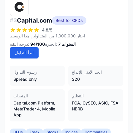
Capital.com
#
3
Best for CFDs
4.8
/5
اختار 1,000,000 من المتداولين هذا الوسيط
السنوات
7
الخبرة:
/100
94
درجة الثقة:
ابدأ التداول
الحد الأدنى للإيداع
رسوم التداول
Spread only
$20
التنظيم
المنصات
Capital.com Platform,
FCA, CySEC, ASIC, FSA,
MetaTrader 4, Mobile
NBRB
App
CFDs
Forex
Stocks
Indices
Commodities