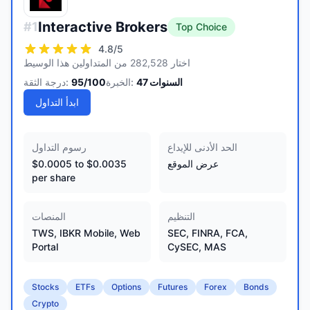
Interactive Brokers
#
1
Top Choice
4.8
/5
اختار 282,528 من المتداولين هذا الوسيط
السنوات
47
الخبرة:
/100
95
درجة الثقة:
ابدأ التداول
الحد الأدنى للإيداع
رسوم التداول
عرض الموقع
$0.0005 to $0.0035
per share
التنظيم
المنصات
TWS, IBKR Mobile, Web
SEC, FINRA, FCA,
Portal
CySEC, MAS
Stocks
ETFs
Options
Futures
Forex
Bonds
Crypto