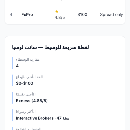
★
4
FxPro
$100
Spread only
4.8
/5
لقطة سريعة للوسيط — سانت لوسيا
مقارنة الوسطاء
4
الحد الأدنى للإيداع
$0–$100
الأعلى تقييمًا
Exness (4.85/5)
الأكثر رسوخًا
Interactive Brokers · 47 سنة
المنصات الشائعة