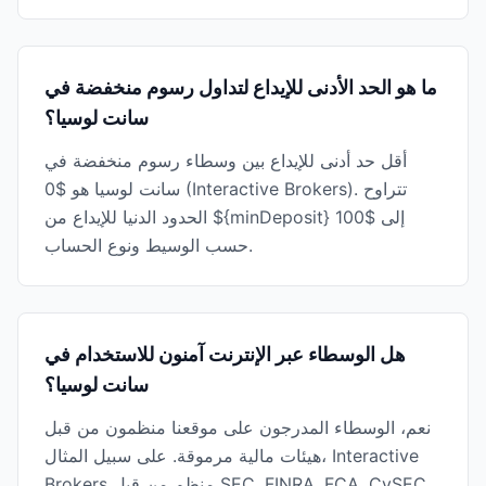
ما هو الحد الأدنى للإيداع لتداول رسوم منخفضة في
سانت لوسيا؟
أقل حد أدنى للإيداع بين وسطاء رسوم منخفضة في
سانت لوسيا هو $0 (Interactive Brokers). تتراوح
الحدود الدنيا للإيداع من ${minDeposit} إلى $100
حسب الوسيط ونوع الحساب.
هل الوسطاء عبر الإنترنت آمنون للاستخدام في
سانت لوسيا؟
نعم، الوسطاء المدرجون على موقعنا منظمون من قبل
هيئات مالية مرموقة. على سبيل المثال، Interactive
Brokers منظم من قبل SEC, FINRA, FCA, CySEC,