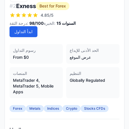
Exness
#
2
Best for Forex
4.85
/5
السنوات
15
الخبرة:
/100
98
درجة الثقة:
ابدأ التداول
الحد الأدنى للإيداع
رسوم التداول
عرض الموقع
From $0
التنظيم
المنصات
MetaTrader 4,
Globally Regulated
MetaTrader 5, Mobile
Apps
Forex
Metals
Indices
Crypto
Stocks CFDs