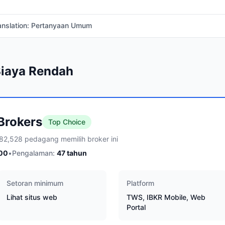
anslation: Pertanyaan Umum
Biaya Rendah
 Brokers
Top Choice
82,528 pedagang memilih broker ini
00
•
Pengalaman:
47
tahun
Setoran minimum
Platform
Lihat situs web
TWS, IBKR Mobile, Web
Portal