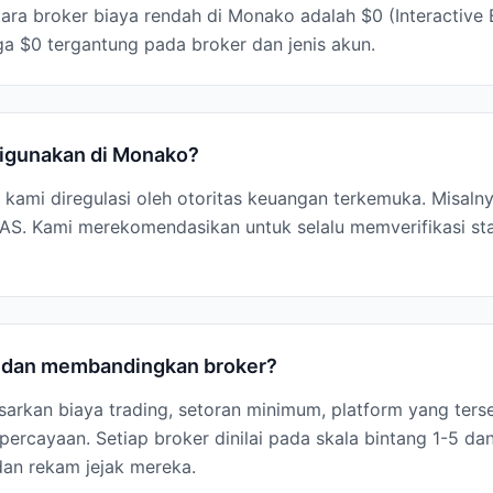
ara broker biaya rendah di Monako adalah $0 (Interactive
ga $0 tergantung pada broker dan jenis akun.
digunakan di Monako?
s kami diregulasi oleh otoritas keuangan terkemuka. Misalnya
S. Kami merekomendasikan untuk selalu memverifikasi sta
i dan membandingkan broker?
arkan biaya trading, setoran minimum, platform yang terse
ercayaan. Setiap broker dinilai pada skala bintang 1-5 dan
dan rekam jejak mereka.