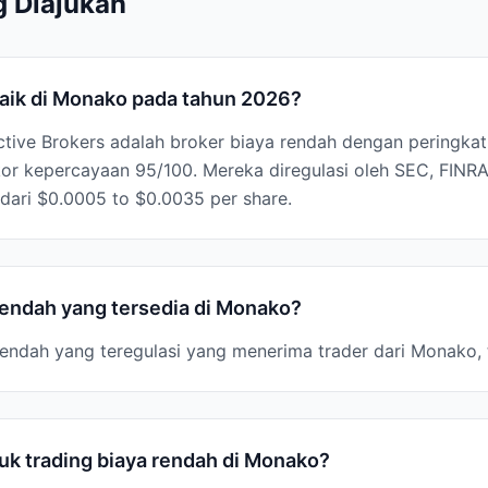
g Diajukan
baik di Monako pada tahun 2026?
active Brokers adalah broker biaya rendah dengan peringkat
kor kepercayaan 95/100. Mereka diregulasi oleh SEC, FIN
dari $0.0005 to $0.0035 per share.
rendah yang tersedia di Monako?
 rendah yang teregulasi yang menerima trader dari Monako, 
k trading biaya rendah di Monako?