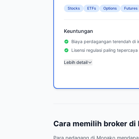
Stocks
ETFs
Options
Futures
Keuntungan
Biaya perdagangan terendah di i
Lisensi regulasi paling tepercaya
Lebih detail
Cara memilih broker d
Para pedagang di Monako mendapatk