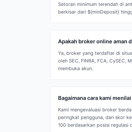
Setoran minimum terendah di ant
berkisar dari ${minDeposit} hing
Apakah broker online aman 
Ya, broker yang terdaftar di situ
oleh SEC, FINRA, FCA, CySEC, MA
membuka akun.
Bagaimana cara kami menila
Kami mengevaluasi broker berdas
peringkat pengguna, dan skor kep
100 berdasarkan posisi regulasi 