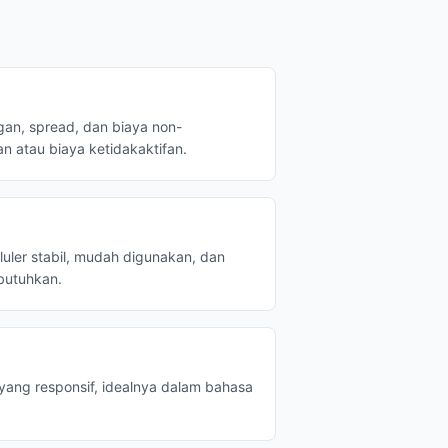
an, spread, dan biaya non-
n atau biaya ketidakaktifan.
luler stabil, mudah digunakan, dan
butuhkan.
yang responsif, idealnya dalam bahasa