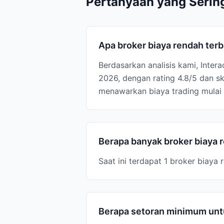
Pertanyaan yang Serin
Apa broker biaya rendah ter
Berdasarkan analisis kami, Inter
2026, dengan rating 4.8/5 dan s
menawarkan biaya trading mulai 
Berapa banyak broker biaya 
Saat ini terdapat 1 broker biaya
Berapa setoran minimum untu