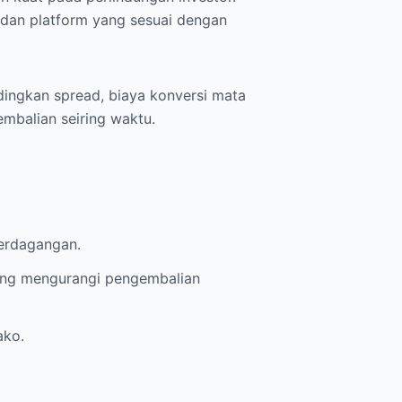
, dan platform yang sesuai dengan
dingkan spread, biaya konversi mata
mbalian seiring waktu.
perdagangan.
yang mengurangi pengembalian
ako.