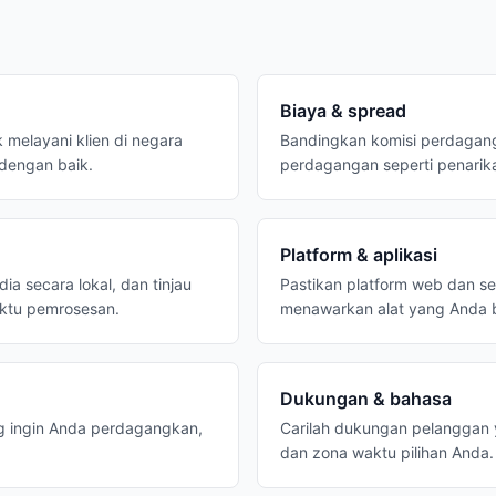
Biaya & spread
k melayani klien di negara
Bandingkan komisi perdagang
 dengan baik.
perdagangan seperti penarika
Platform & aplikasi
a secara lokal, dan tinjau
Pastikan platform web dan se
aktu pemrosesan.
menawarkan alat yang Anda 
Dukungan & bahasa
g ingin Anda perdagangkan,
Carilah dukungan pelanggan 
dan zona waktu pilihan Anda.