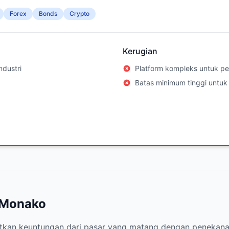
Forex
Bonds
Crypto
Kerugian
ndustri
Platform kompleks untuk p
Batas minimum tinggi untuk
i Monako
an keuntungan dari pasar yang matang dengan penekanan 