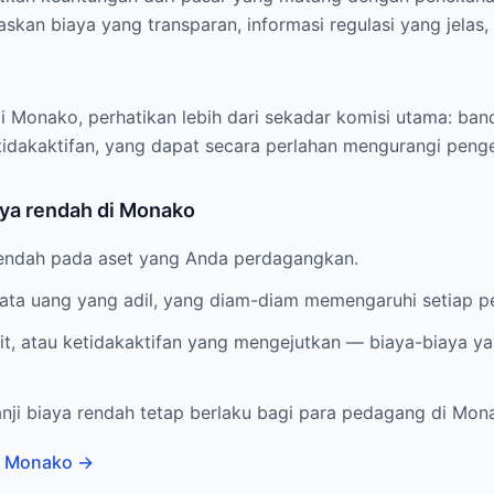
skan biaya yang transparan, informasi regulasi yang jelas
i Monako, perhatikan lebih dari sekadar komisi utama: ban
tidakaktifan, yang dapat secara perlahan mengurangi penge
aya rendah di Monako
rendah pada aset yang Anda perdagangkan.
 mata uang yang adil, yang diam-diam memengaruhi setiap 
sit, atau ketidakaktifan yang mengejutkan — biaya-biaya 
nji biaya rendah tetap berlaku bagi para pedagang di Mon
i Monako
→