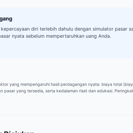
agang
 kepercayaan diri terlebih dahulu dengan simulator pasar
pasar nyata sebelum mempertaruhkan uang Anda.
-faktor yang mempengaruhi hasil perdagangan nyata: biaya total (bia
n pasar yang tersedia, serta kedalaman riset dan edukasi. Peringkat