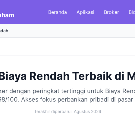
Beranda
Aplikasi
Broker
Bl
Saham
ndah
 Biaya Rendah Terbaik
di
M
er dengan peringkat tertinggi untuk Biaya Re
98/100.
Akses fokus perbankan pribadi di pasar 
Terakhir diperbarui: Agustus 2026