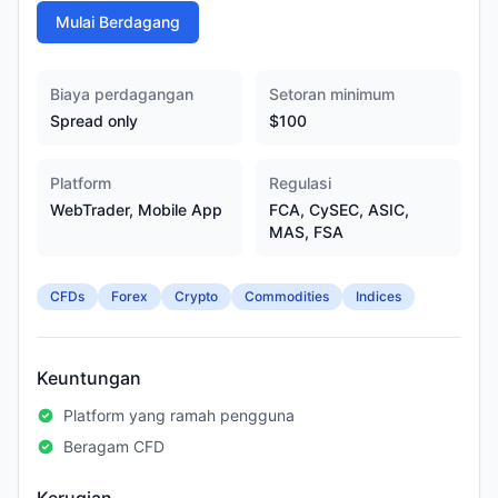
Mulai Berdagang
Biaya perdagangan
Setoran minimum
Spread only
$100
Platform
Regulasi
WebTrader, Mobile App
FCA, CySEC, ASIC,
MAS, FSA
CFDs
Forex
Crypto
Commodities
Indices
Keuntungan
Platform yang ramah pengguna
Beragam CFD