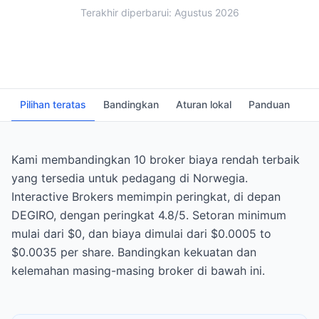
Terakhir diperbarui: Agustus 2026
Pilihan teratas
Bandingkan
Aturan lokal
Panduan
FA
Kami membandingkan 10 broker biaya rendah terbaik
yang tersedia untuk pedagang di Norwegia.
Interactive Brokers memimpin peringkat, di depan
DEGIRO, dengan peringkat 4.8/5. Setoran minimum
mulai dari $0, dan biaya dimulai dari $0.0005 to
$0.0035 per share. Bandingkan kekuatan dan
kelemahan masing-masing broker di bawah ini.