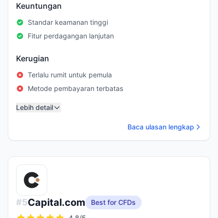
Keuntungan
Standar keamanan tinggi
Fitur perdagangan lanjutan
Kerugian
Terlalu rumit untuk pemula
Metode pembayaran terbatas
Lebih detail
Baca ulasan lengkap
Capital.com
#
5
Best for CFDs
4.8
/5