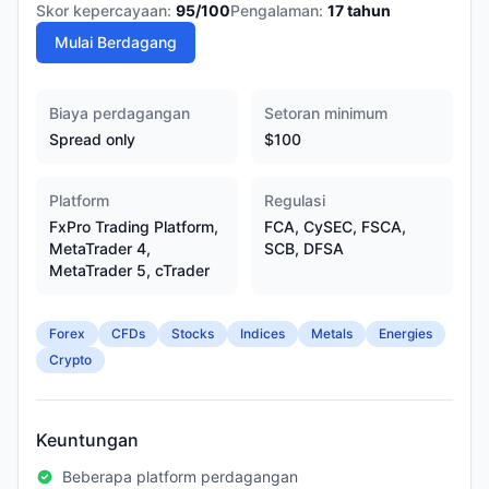
Skor kepercayaan:
95
/100
Pengalaman:
17
tahun
Mulai Berdagang
Biaya perdagangan
Setoran minimum
Spread only
$100
Platform
Regulasi
FxPro Trading Platform,
FCA, CySEC, FSCA,
MetaTrader 4,
SCB, DFSA
MetaTrader 5, cTrader
Forex
CFDs
Stocks
Indices
Metals
Energies
Crypto
Keuntungan
Beberapa platform perdagangan