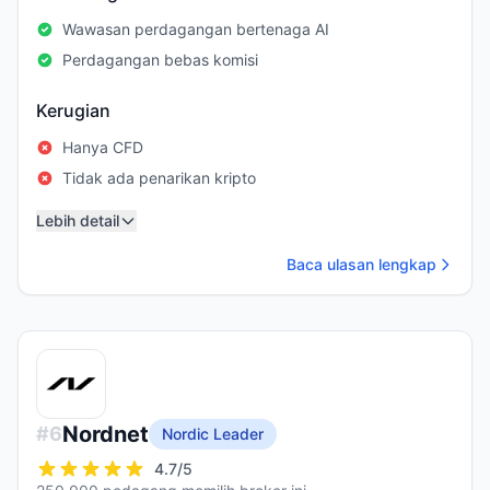
Wawasan perdagangan bertenaga AI
Perdagangan bebas komisi
Kerugian
Hanya CFD
Tidak ada penarikan kripto
Lebih detail
Baca ulasan lengkap
Nordnet
#
6
Nordic Leader
4.7
/5