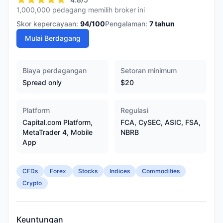
1,000,000 pedagang memilih broker ini
Skor kepercayaan:
94
/100
Pengalaman:
7
tahun
Mulai Berdagang
Biaya perdagangan
Setoran minimum
Spread only
$20
Platform
Regulasi
Capital.com Platform,
FCA, CySEC, ASIC, FSA,
MetaTrader 4, Mobile
NBRB
App
CFDs
Forex
Stocks
Indices
Commodities
Crypto
Keuntungan