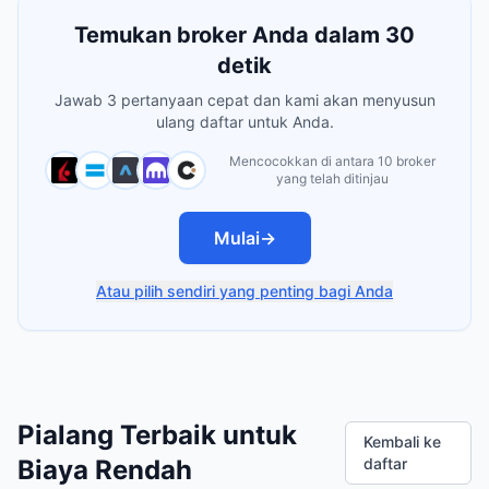
Temukan broker Anda dalam 30
detik
Jawab 3 pertanyaan cepat dan kami akan menyusun
ulang daftar untuk Anda.
Mencocokkan di antara 10 broker
yang telah ditinjau
Mulai
→
Atau pilih sendiri yang penting bagi Anda
Pialang Terbaik untuk
Kembali ke
Biaya Rendah
daftar