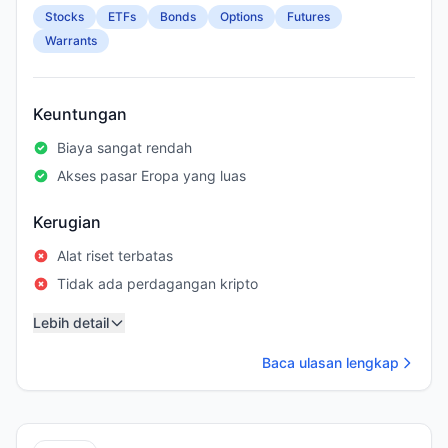
Stocks
ETFs
Bonds
Options
Futures
Warrants
Keuntungan
Biaya sangat rendah
Akses pasar Eropa yang luas
Kerugian
Alat riset terbatas
Tidak ada perdagangan kripto
Lebih detail
Baca ulasan lengkap