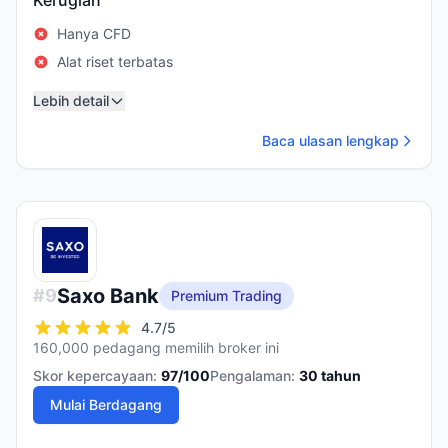
Kerugian
Hanya CFD
Alat riset terbatas
Lebih detail
Baca ulasan lengkap
Saxo Bank
#
9
Premium Trading
4.7
/5
160,000 pedagang memilih broker ini
Skor kepercayaan:
97
/100
Pengalaman:
30
tahun
Mulai Berdagang