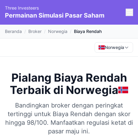
Three Investeers
Permainan Simulasi Pasar Saham
Beranda
/
Broker
/
Norwegia
/
Biaya Rendah
Norwegia
Pialang Biaya Rendah
Terbaik
di
Norwegia
Bandingkan broker dengan peringkat
tertinggi untuk Biaya Rendah dengan skor
hingga 98/100.
Manfaatkan regulasi ketat di
pasar maju ini.