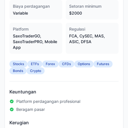
Biaya perdagangan
Setoran minimum
Variable
$2000
Platform
Regulasi
SaxoTraderGO,
FCA, CySEC, MAS,
SaxoTraderPRO, Mobile
ASIC, DFSA
App
Stocks
ETFs
Forex
CFDs
Options
Futures
Bonds
Crypto
Keuntungan
Platform perdagangan profesional
Beragam pasar
Kerugian