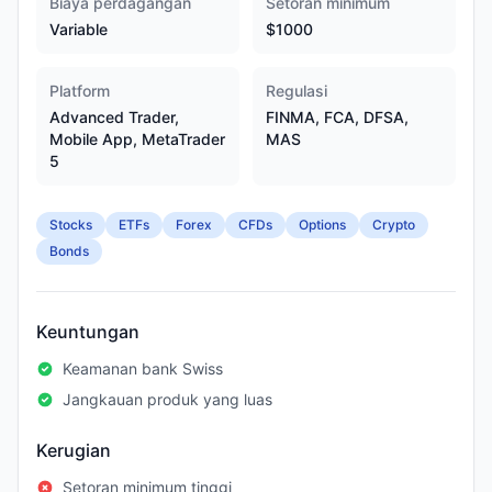
Biaya perdagangan
Setoran minimum
Variable
$1000
Platform
Regulasi
Advanced Trader,
FINMA, FCA, DFSA,
Mobile App, MetaTrader
MAS
5
Stocks
ETFs
Forex
CFDs
Options
Crypto
Bonds
Keuntungan
Keamanan bank Swiss
Jangkauan produk yang luas
Kerugian
Setoran minimum tinggi