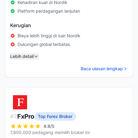
Kehadiran kuat di Nordik
Platform perdagangan lanjutan
Kerugian
Biaya lebih tinggi di luar Nordik
Dukungan global terbatas
Lebih detail
Baca ulasan lengkap
FxPro
#
7
Top Forex Broker
4.8
/5
7,800,000 pedagang memilih broker ini