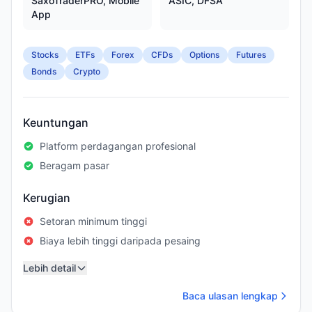
SaxoTraderPRO, Mobile
ASIC, DFSA
App
Stocks
ETFs
Forex
CFDs
Options
Futures
Bonds
Crypto
Keuntungan
Platform perdagangan profesional
Beragam pasar
Kerugian
Setoran minimum tinggi
Biaya lebih tinggi daripada pesaing
Lebih detail
Baca ulasan lengkap