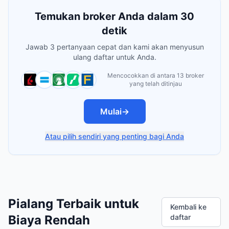
Temukan broker Anda dalam 30
detik
Jawab 3 pertanyaan cepat dan kami akan menyusun
ulang daftar untuk Anda.
Mencocokkan di antara 13 broker
yang telah ditinjau
Mulai
→
Atau pilih sendiri yang penting bagi Anda
Pialang Terbaik untuk
Kembali ke
Biaya Rendah
daftar