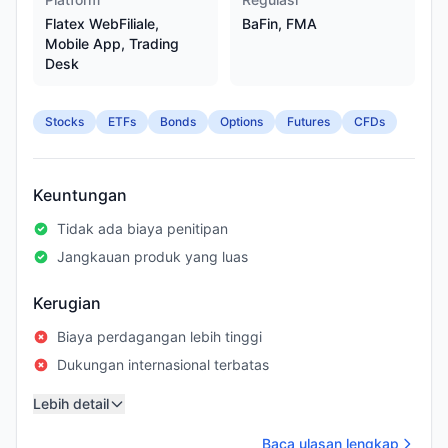
Flatex WebFiliale,
BaFin, FMA
Mobile App, Trading
Desk
Stocks
ETFs
Bonds
Options
Futures
CFDs
Keuntungan
Tidak ada biaya penitipan
Jangkauan produk yang luas
Kerugian
Biaya perdagangan lebih tinggi
Dukungan internasional terbatas
Lebih detail
Baca ulasan lengkap