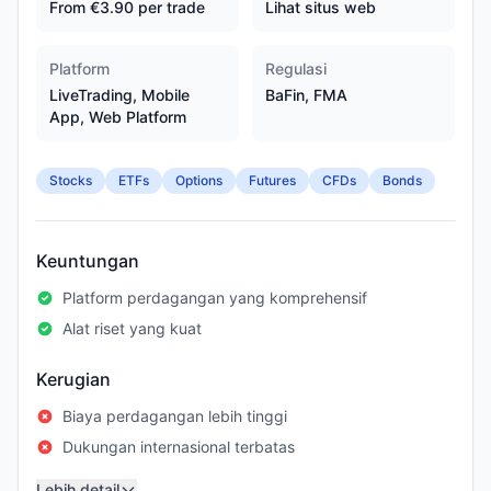
From €3.90 per trade
Lihat situs web
Platform
Regulasi
LiveTrading, Mobile
BaFin, FMA
App, Web Platform
Stocks
ETFs
Options
Futures
CFDs
Bonds
Keuntungan
Platform perdagangan yang komprehensif
Alat riset yang kuat
Kerugian
Biaya perdagangan lebih tinggi
Dukungan internasional terbatas
Lebih detail