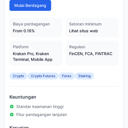
Mulai Berdagang
Biaya perdagangan
Setoran minimum
From 0.16%
Lihat situs web
Platform
Regulasi
Kraken Pro, Kraken
FinCEN, FCA, FINTRAC
Terminal, Mobile App
Crypto
Crypto Futures
Forex
Staking
Keuntungan
Standar keamanan tinggi
Fitur perdagangan lanjutan
Kerugian