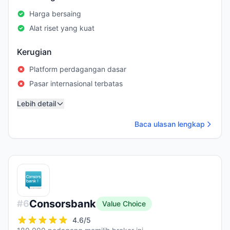
Harga bersaing
Alat riset yang kuat
Kerugian
Platform perdagangan dasar
Pasar internasional terbatas
Lebih detail
Baca ulasan lengkap
Consorsbank
#
6
Value Choice
4.6
/5