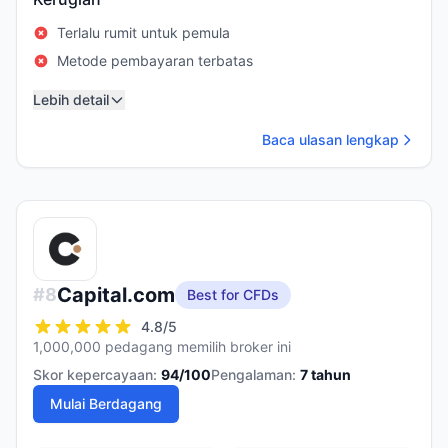
Terlalu rumit untuk pemula
Metode pembayaran terbatas
Lebih detail
Baca ulasan lengkap
Capital.com
#
8
Best for CFDs
4.8
/5
1,000,000 pedagang memilih broker ini
Skor kepercayaan:
94
/100
Pengalaman:
7
tahun
Mulai Berdagang