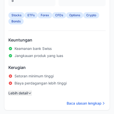
5
Stocks
ETFs
Forex
CFDs
Options
Crypto
Bonds
Keuntungan
Keamanan bank Swiss
Jangkauan produk yang luas
Kerugian
Setoran minimum tinggi
Biaya perdagangan lebih tinggi
Lebih detail
Baca ulasan lengkap