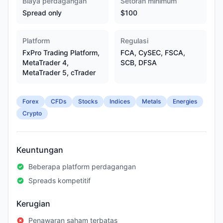
Biaya perdagangan
Setoran minimum
Spread only
$100
Platform
Regulasi
FxPro Trading Platform,
FCA, CySEC, FSCA,
MetaTrader 4,
SCB, DFSA
MetaTrader 5, cTrader
Forex
CFDs
Stocks
Indices
Metals
Energies
Crypto
Keuntungan
Beberapa platform perdagangan
Spreads kompetitif
Kerugian
Penawaran saham terbatas