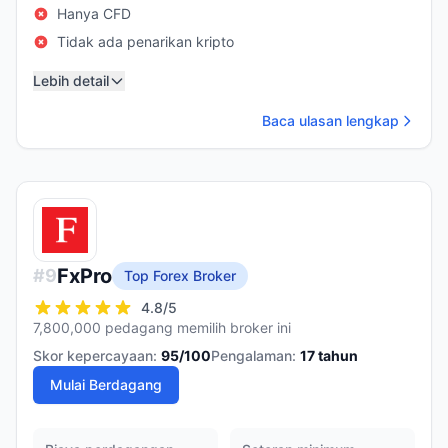
Hanya CFD
Tidak ada penarikan kripto
Lebih detail
Baca ulasan lengkap
FxPro
#
9
Top Forex Broker
4.8
/5
7,800,000 pedagang memilih broker ini
Skor kepercayaan:
95
/100
Pengalaman:
17
tahun
Mulai Berdagang