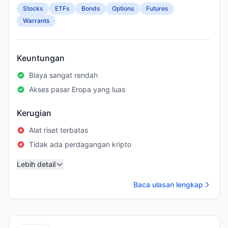
Stocks
ETFs
Bonds
Options
Futures
Warrants
Keuntungan
Biaya sangat rendah
Akses pasar Eropa yang luas
Kerugian
Alat riset terbatas
Tidak ada perdagangan kripto
Lebih detail
Baca ulasan lengkap