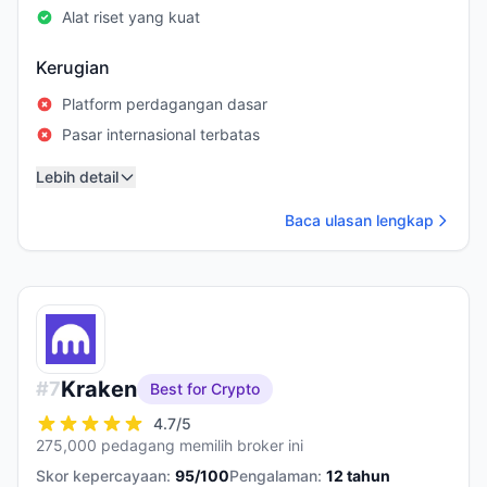
Alat riset yang kuat
Kerugian
Platform perdagangan dasar
Pasar internasional terbatas
Lebih detail
Baca ulasan lengkap
Kraken
#
7
Best for Crypto
4.7
/5
275,000 pedagang memilih broker ini
Skor kepercayaan:
95
/100
Pengalaman:
12
tahun