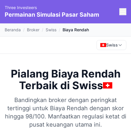
Three Investeers
Permainan Simulasi Pasar Saham
Beranda
/
Broker
/
Swiss
/
Biaya Rendah
Swiss
Pialang Biaya Rendah
Terbaik
di
Swiss
Bandingkan broker dengan peringkat
tertinggi untuk Biaya Rendah dengan skor
hingga 98/100.
Manfaatkan regulasi ketat di
pusat keuangan utama ini.