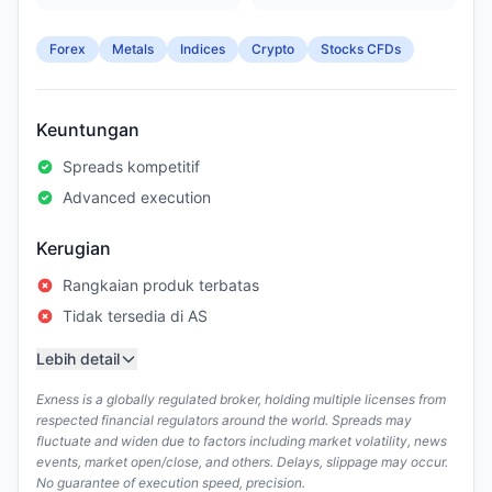
Forex
Metals
Indices
Crypto
Stocks CFDs
Keuntungan
Spreads kompetitif
Advanced execution
Kerugian
Rangkaian produk terbatas
Tidak tersedia di AS
Lebih detail
Exness is a globally regulated broker, holding multiple licenses from
respected financial regulators around the world. Spreads may
fluctuate and widen due to factors including market volatility, news
events, market open/close, and others. Delays, slippage may occur.
No guarantee of execution speed, precision.