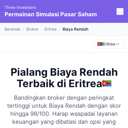
Three Investeers
Permainan Simulasi Pasar Saham
Beranda
/
Broker
/
Eritrea
/
Biaya Rendah
Eritrea
Pialang Biaya Rendah
Terbaik
di
Eritrea
Bandingkan broker dengan peringkat
tertinggi untuk Biaya Rendah dengan skor
hingga 98/100.
Harap waspadai layanan
keuangan yang dibatasi dan opsi yang