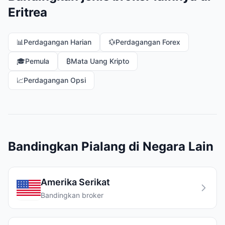
Eritrea
📊
Perdagangan Harian
💱
Perdagangan Forex
🎓
Pemula
₿
Mata Uang Kripto
📈
Perdagangan Opsi
Bandingkan Pialang di Negara Lain
Amerika Serikat
Bandingkan broker