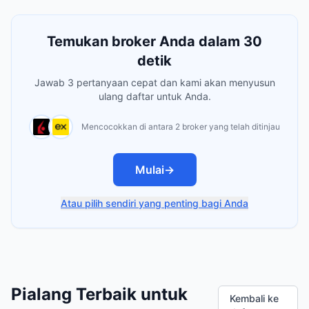
Temukan broker Anda dalam 30
detik
Jawab 3 pertanyaan cepat dan kami akan menyusun
ulang daftar untuk Anda.
Mencocokkan di antara 2 broker yang telah ditinjau
Mulai
→
Atau pilih sendiri yang penting bagi Anda
Pialang Terbaik untuk
Kembali ke