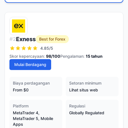
Exness
#
2
Best for Forex
4.85
/5
Skor kepercayaan:
98
/100
Pengalaman:
15
tahun
Mulai Berdagang
Biaya perdagangan
Setoran minimum
From $0
Lihat situs web
Platform
Regulasi
MetaTrader 4,
Globally Regulated
MetaTrader 5, Mobile
Apps