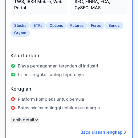
TWS, IBKR Mobile, Web
SEC, FINRA, FCA,
Portal
CySEC, MAS
Stocks
ETFs
Options
Futures
Forex
Bonds
Crypto
Keuntungan
Biaya perdagangan terendah di industri
Lisensi regulasi paling tepercaya
Kerugian
Platform kompleks untuk pemula
Batas minimum tinggi untuk akun margin
Lebih detail
Baca ulasan lengkap