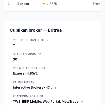
2
Exness
★
4.85
/5
—
From $
Cuplikan broker — Eritrea
PERBANDINGAN BROKER
2
SETORAN MINIMUM
$0
PERINGKAT TERTINGGI
Exness (4.85/5)
PALING MAPAN
Interactive Brokers · 47 thn
PLATFORM POPULER
TWS, IBKR Mobile, Web Portal, MetaTrader 4