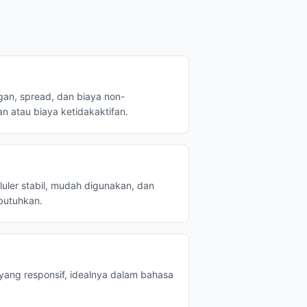
an, spread, dan biaya non-
n atau biaya ketidakaktifan.
luler stabil, mudah digunakan, dan
butuhkan.
yang responsif, idealnya dalam bahasa