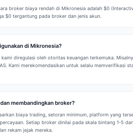
ara broker biaya rendah di Mikronesia adalah $0 (Interact
ga $0 tergantung pada broker dan jenis akun.
igunakan di Mikronesia?
s kami diregulasi oleh otoritas keuangan terkemuka. Misalnya
S. Kami merekomendasikan untuk selalu memverifikasi sta
i dan membandingkan broker?
arkan biaya trading, setoran minimum, platform yang terse
ercayaan. Setiap broker dinilai pada skala bintang 1-5 dan
dan rekam jejak mereka.