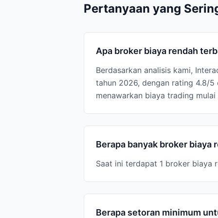
Pertanyaan yang Serin
Apa broker biaya rendah terb
Berdasarkan analisis kami, Inter
tahun 2026, dengan rating 4.8/5
menawarkan biaya trading mulai 
Berapa banyak broker biaya r
Saat ini terdapat 1 broker biaya
Berapa setoran minimum untu