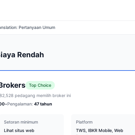
anslation: Pertanyaan Umum
Biaya Rendah
 Brokers
Top Choice
82,528 pedagang memilih broker ini
00
•
Pengalaman:
47
tahun
Setoran minimum
Platform
Lihat situs web
TWS, IBKR Mobile, Web