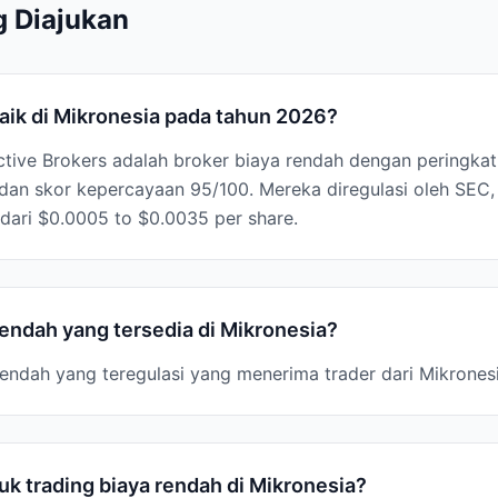
g Diajukan
aik di Mikronesia pada tahun 2026?
active Brokers adalah broker biaya rendah dengan peringkat 
 dan skor kepercayaan 95/100. Mereka diregulasi oleh SE
dari $0.0005 to $0.0035 per share.
endah yang tersedia di Mikronesia?
 rendah yang teregulasi yang menerima trader dari Mikronesi
k trading biaya rendah di Mikronesia?