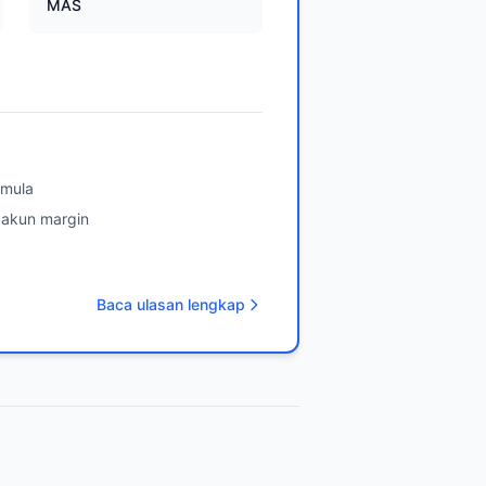
MAS
emula
 akun margin
Baca ulasan lengkap