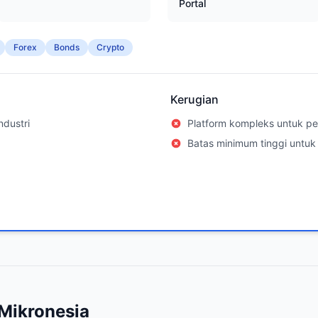
Portal
Forex
Bonds
Crypto
Kerugian
ndustri
Platform kompleks untuk p
Batas minimum tinggi untuk
 Mikronesia