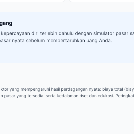
agang
 kepercayaan diri terlebih dahulu dengan simulator pasar
pasar nyata sebelum mempertaruhkan uang Anda.
-faktor yang mempengaruhi hasil perdagangan nyata: biaya total (bia
n pasar yang tersedia, serta kedalaman riset dan edukasi. Peringkat