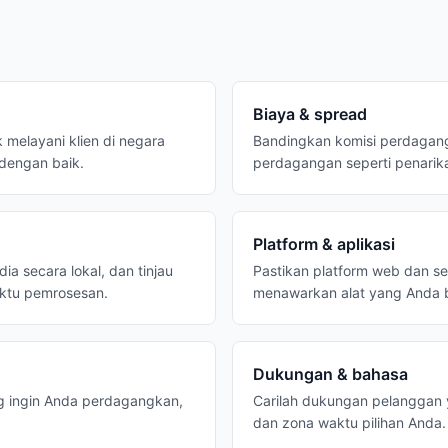
Biaya & spread
k melayani klien di negara
Bandingkan komisi perdagang
 dengan baik.
perdagangan seperti penarika
Platform & aplikasi
a secara lokal, dan tinjau
Pastikan platform web dan se
aktu pemrosesan.
menawarkan alat yang Anda 
Dukungan & bahasa
g ingin Anda perdagangkan,
Carilah dukungan pelanggan 
dan zona waktu pilihan Anda.