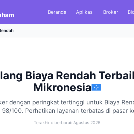
Beranda
Aplikasi
Broker
Bl
Saham
Rendah
alang Biaya Rendah Terbai
Mikronesia
er dengan peringkat tertinggi untuk Biaya Re
 98/100.
Perhatikan layanan terbatas di pasar kec
Terakhir diperbarui: Agustus 2026