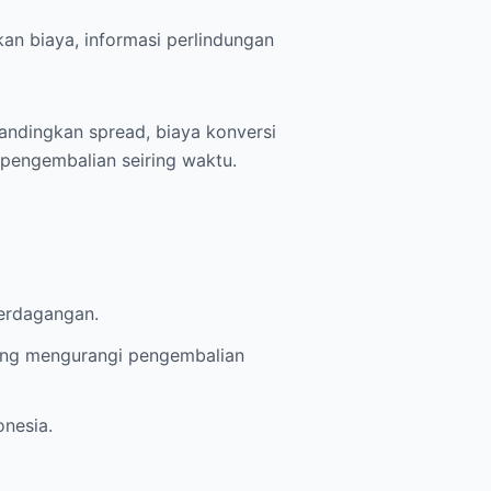
an biaya, informasi perlindungan
bandingkan spread, biaya konversi
 pengembalian seiring waktu.
perdagangan.
yang mengurangi pengembalian
onesia.