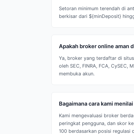
Setoran minimum terendah di ant
berkisar dari ${minDeposit} hing
Apakah broker online aman d
Ya, broker yang terdaftar di situ
oleh SEC, FINRA, FCA, CySEC, MA
membuka akun.
Bagaimana cara kami menila
Kami mengevaluasi broker berdas
peringkat pengguna, dan skor kep
100 berdasarkan posisi regulasi 