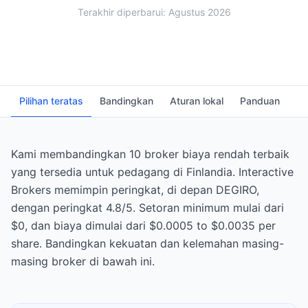
Terakhir diperbarui: Agustus 2026
Pilihan teratas
Bandingkan
Aturan lokal
Panduan
FA
Kami membandingkan 10 broker biaya rendah terbaik
yang tersedia untuk pedagang di Finlandia. Interactive
Brokers memimpin peringkat, di depan DEGIRO,
dengan peringkat 4.8/5. Setoran minimum mulai dari
$0, dan biaya dimulai dari $0.0005 to $0.0035 per
share. Bandingkan kekuatan dan kelemahan masing-
masing broker di bawah ini.