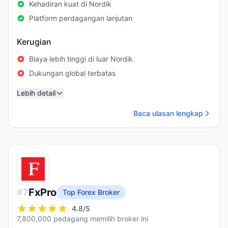
Kehadiran kuat di Nordik
Platform perdagangan lanjutan
Kerugian
Biaya lebih tinggi di luar Nordik
Dukungan global terbatas
Lebih detail
Baca ulasan lengkap
FxPro
#
7
Top Forex Broker
4.8
/5
7,800,000 pedagang memilih broker ini