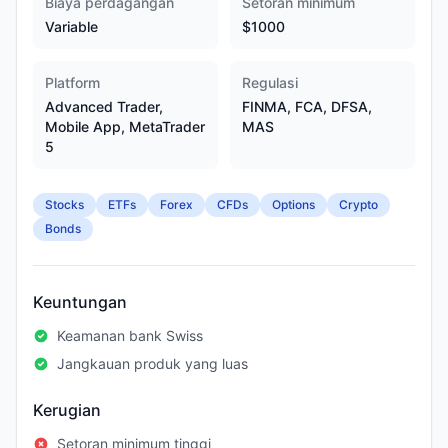
Biaya perdagangan
Setoran minimum
Variable
$1000
Platform
Regulasi
Advanced Trader,
FINMA, FCA, DFSA,
Mobile App, MetaTrader
MAS
5
Stocks
ETFs
Forex
CFDs
Options
Crypto
Bonds
Keuntungan
Keamanan bank Swiss
Jangkauan produk yang luas
Kerugian
Setoran minimum tinggi