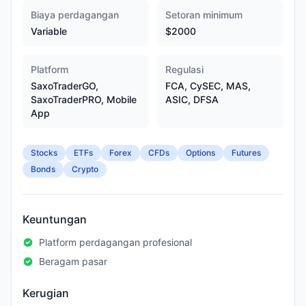
Biaya perdagangan
Setoran minimum
Variable
$2000
Platform
Regulasi
SaxoTraderGO,
FCA, CySEC, MAS,
SaxoTraderPRO, Mobile
ASIC, DFSA
App
Stocks
ETFs
Forex
CFDs
Options
Futures
Bonds
Crypto
Keuntungan
Platform perdagangan profesional
Beragam pasar
Kerugian