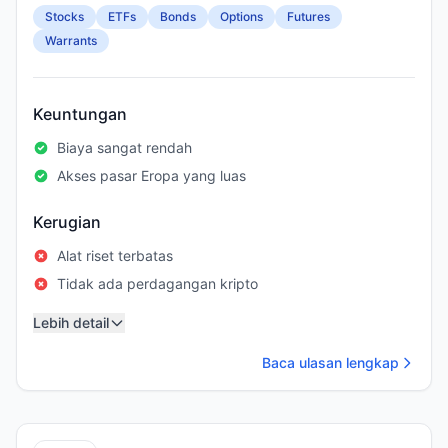
Stocks
ETFs
Bonds
Options
Futures
Warrants
Keuntungan
Biaya sangat rendah
Akses pasar Eropa yang luas
Kerugian
Alat riset terbatas
Tidak ada perdagangan kripto
Lebih detail
Baca ulasan lengkap