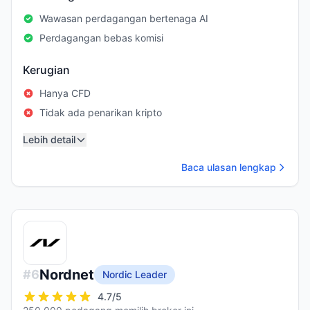
Wawasan perdagangan bertenaga AI
Perdagangan bebas komisi
Kerugian
Hanya CFD
Tidak ada penarikan kripto
Lebih detail
Baca ulasan lengkap
Nordnet
#
6
Nordic Leader
4.7
/5