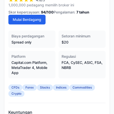
1,000,000 pedagang memilih broker ini
Skor kepercayaan:
94
/100
Pengalaman:
7
tahun
Mulai Berdagang
Biaya perdagangan
Setoran minimum
Spread only
$20
Platform
Regulasi
Capital.com Platform,
FCA, CySEC, ASIC, FSA,
MetaTrader 4, Mobile
NBRB
App
CFDs
Forex
Stocks
Indices
Commodities
Crypto
Keuntungan