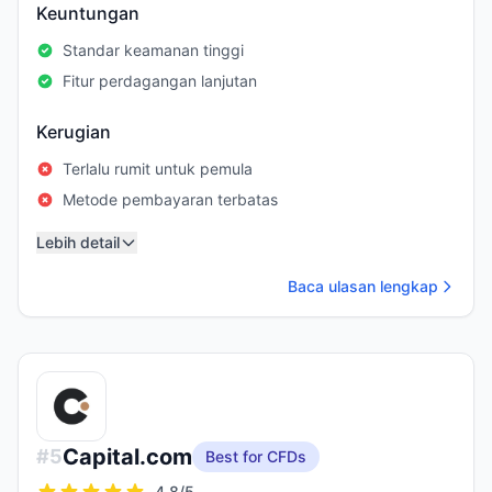
Keuntungan
Standar keamanan tinggi
Fitur perdagangan lanjutan
Kerugian
Terlalu rumit untuk pemula
Metode pembayaran terbatas
Lebih detail
Baca ulasan lengkap
Capital.com
#
5
Best for CFDs
4.8
/5