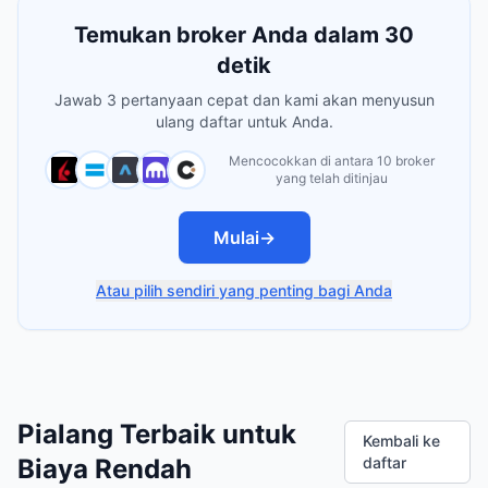
Temukan broker Anda dalam 30
detik
Jawab 3 pertanyaan cepat dan kami akan menyusun
ulang daftar untuk Anda.
Mencocokkan di antara 10 broker
yang telah ditinjau
Mulai
→
Atau pilih sendiri yang penting bagi Anda
Pialang Terbaik untuk
Kembali ke
Biaya Rendah
daftar