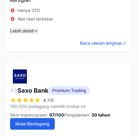
Kerugian
Hanya CFD
Alat riset terbatas
Lebih detail
Baca ulasan lengkap
Saxo Bank
#
9
Premium Trading
4.7
/5
160,000 pedagang memilih broker ini
Skor kepercayaan:
97
/100
Pengalaman:
30
tahun
Mulai Berdagang