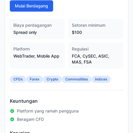
Mulai Berdagang
Biaya perdagangan
Setoran minimum
Spread only
$100
Platform
Regulasi
WebTrader, Mobile App
FCA, CySEC, ASIC,
MAS, FSA
CFDs
Forex
Crypto
Commodities
Indices
Keuntungan
Platform yang ramah pengguna
Beragam CFD