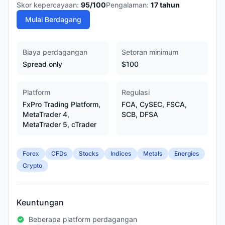
Skor kepercayaan:
95
/100
Pengalaman:
17
tahun
Mulai Berdagang
Biaya perdagangan
Setoran minimum
Spread only
$100
Platform
Regulasi
FxPro Trading Platform,
FCA, CySEC, FSCA,
MetaTrader 4,
SCB, DFSA
MetaTrader 5, cTrader
Forex
CFDs
Stocks
Indices
Metals
Energies
Crypto
Keuntungan
Beberapa platform perdagangan