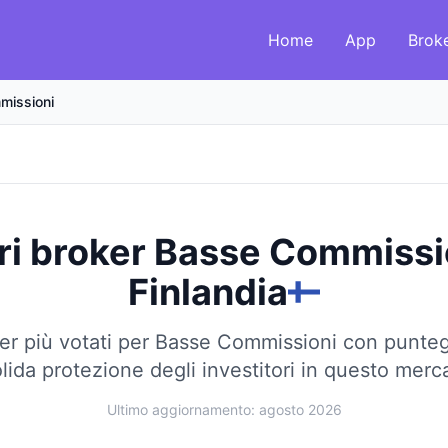
Home
App
Brok
missioni
ri broker Basse Commissi
Finlandia
er più votati per Basse Commissioni con punteg
lida protezione degli investitori in questo mer
Ultimo aggiornamento: agosto 2026