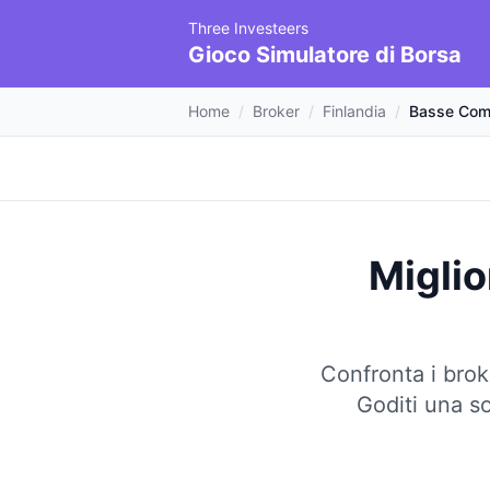
Three Investeers
Gioco Simulatore di Borsa
Home
/
Broker
/
Finlandia
/
Basse Com
Miglio
Confronta i brok
Goditi una so