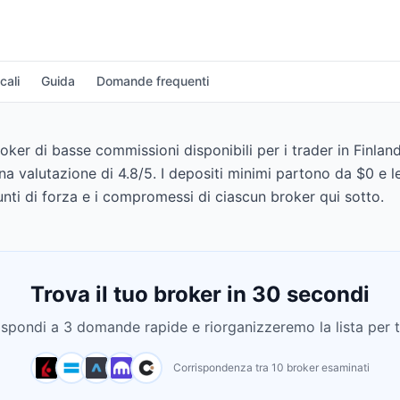
cali
Guida
Domande frequenti
ker di basse commissioni disponibili per i trader in Finland
na valutazione di 4.8/5. I depositi minimi partono da $0 e 
nti di forza e i compromessi di ciascun broker qui sotto.
Trova il tuo broker in 30 secondi
ispondi a 3 domande rapide e riorganizzeremo la lista per t
Corrispondenza tra 10 broker esaminati