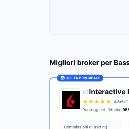
Migliori broker per Ba
🏆
SCELTA PRINCIPALE
Interactive
#
1
4.8
/5
•
2
Punteggio di fiducia:
95
Commissioni di trading