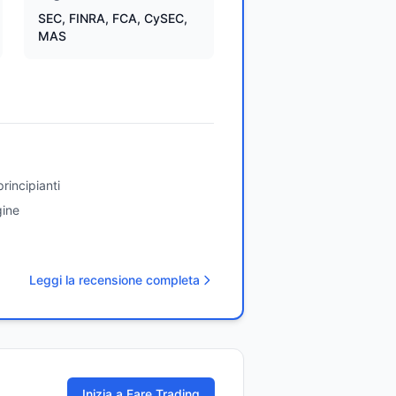
SEC, FINRA, FCA, CySEC,
MAS
rincipianti
gine
Leggi la recensione completa
Inizia a Fare Trading