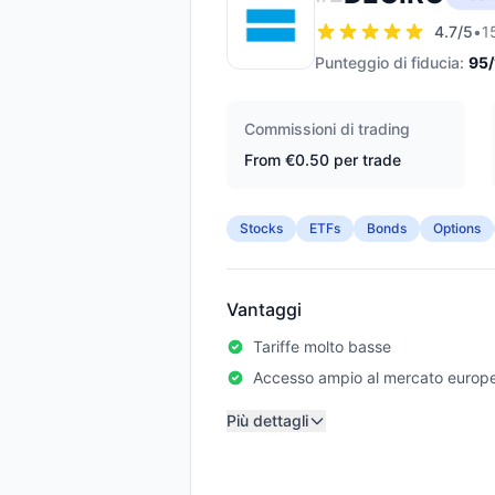
4.7
/5
•
1
Punteggio di fiducia:
95
Commissioni di trading
From €0.50 per trade
Stocks
ETFs
Bonds
Options
Vantaggi
Tariffe molto basse
Accesso ampio al mercato europ
Più dettagli