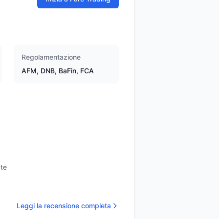
Regolamentazione
AFM, DNB, BaFin, FCA
ute
Leggi la recensione completa