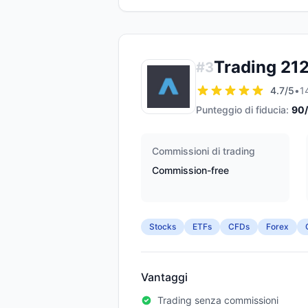
Trading 21
#
3
4.7
/5
•
1
Punteggio di fiducia:
90
Commissioni di trading
Commission-free
Stocks
ETFs
CFDs
Forex
Vantaggi
Trading senza commissioni