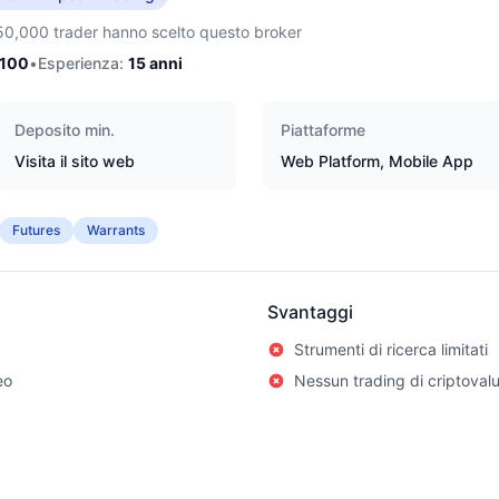
50,000 trader hanno scelto questo broker
/100
•
Esperienza:
15
anni
Deposito min.
Piattaforme
Visita il sito web
Web Platform, Mobile App
Futures
Warrants
Svantaggi
Strumenti di ricerca limitati
eo
Nessun trading di criptoval