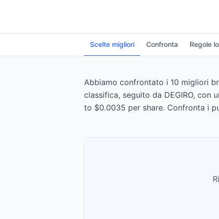
Scelte migliori
Confronta
Regole lo
Abbiamo confrontato i 10 migliori bro
classifica, seguito da DEGIRO, con u
to $0.0035 per share. Confronta i pu
R