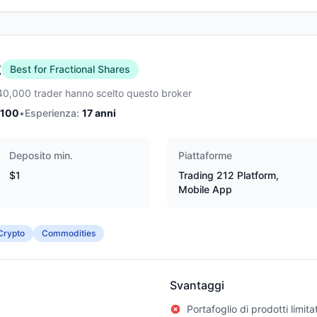
2
Best for Fractional Shares
40,000 trader hanno scelto questo broker
/100
•
Esperienza:
17
anni
Deposito min.
Piattaforme
$1
Trading 212 Platform,
Mobile App
Crypto
Commodities
Svantaggi
Portafoglio di prodotti limita