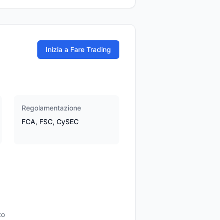
Inizia a Fare Trading
Regolamentazione
FCA, FSC, CySEC
to