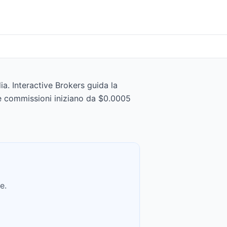
ia. Interactive Brokers guida la
le commissioni iniziano da $0.0005
e.