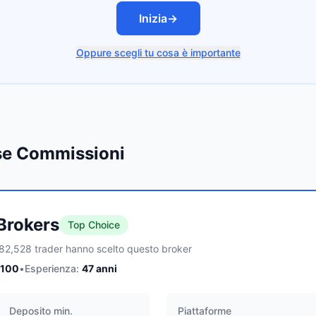
Inizia
→
Oppure scegli tu cosa è importante
sse Commissioni
 Brokers
Top Choice
82,528 trader hanno scelto questo broker
/100
•
Esperienza:
47
anni
Deposito min.
Piattaforme